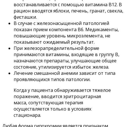
восстанавливается с помощью витамина В12. В
рацион вводятся яблоки, печень, гранат, свекла,
фисташки.
В случае с железонасыщенной патологией
показан прием компонента В6. Медикаменты,
повышающие уровень микроэлемента, не
показывают ожидаемый результат.
При железорапределительной форме
принимаются витамины, входящие в группу В,
назначаются препараты, улучшающие общее
состояние, утилизируется избыток железа.
Лечение смешанной анемии зависит от типа
проявляющихся типов патологии.
Когда у пациента обнаруживается тяжелое
поражение, вводится эритроцитарная
масса, сопутствующая терапия
осуществляется только в условиях
стационара.
Любая форма гипохромии является признаком