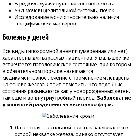
В редких случаях пункция костного мозга.
УЗИ мочевыделительной системы, почек.
Исследование мочи относительно наличия
специфических маркеров.
Болезнь у детей
Все виды гипохромной анемии (умеренная или нет)
характерны для взрослых пациентов. У малышей же
встречается патологическое состояние, при котором
в обязательном порядке назначается
медикаментозное лечение с применением лекарств
на основе железа. Стоит отметить, что подобные
состояния развиваются как у новорожденных детей,
так еще и во внутриутробный период.
Заболевание
у малышей разделено на несколько форм:
Латентная — основной признак заключается в
острой нехватке железа, однако отсутствует