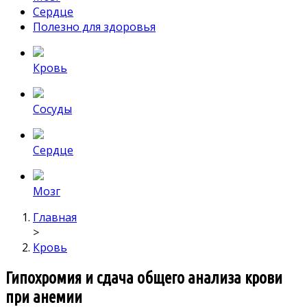
Сердце
Полезно для здоровья
Кровь
Сосуды
Сердце
Мозг
Главная
>
Кровь
Гипохромия и сдача общего анализа крови
при анемии