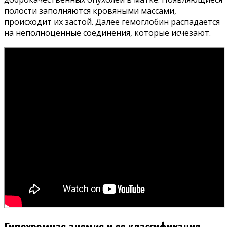
полости заполняются кровяными массами,
происходит их застой. Далее гемоглобин распадается
на неполноценные соединения, которые исчезают.