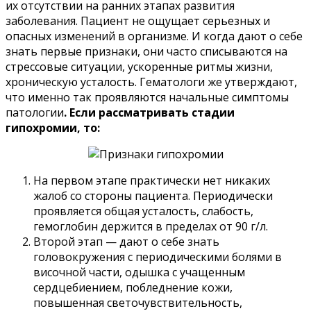
их отсутствии на ранних этапах развития
заболевания. Пациент не ощущает серьезных и
опасных изменений в организме. И когда дают о себе
знать первые признаки, они часто списываются на
стрессовые ситуации, ускоренные ритмы жизни,
хроническую усталость. Гематологи же утверждают,
что именно так проявляются начальные симптомы
патологии
. Если рассматривать стадии
гипохромии, то:
На первом этапе практически нет никаких
жалоб со стороны пациента. Периодически
проявляется общая усталость, слабость,
гемоглобин держится в пределах от 90 г/л.
Второй этап — дают о себе знать
головокружения с периодическими болями в
височной части, одышка с учащенным
сердцебиением, побледнение кожи,
повышенная светочувствительность,