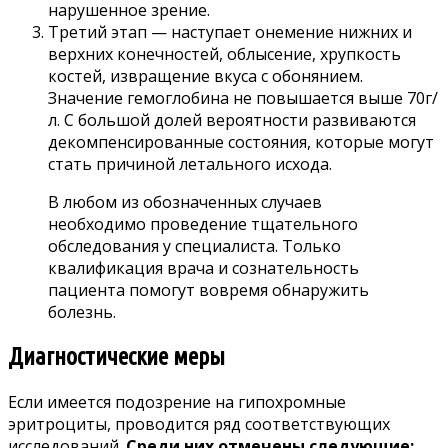
нарушенное зрение.
Третий этап — наступает онемение нижних и
верхних конечностей, облысение, хрупкость
костей, извращение вкуса с обонянием.
Значение гемоглобина не повышается выше 70г/
л. С большой долей вероятности развиваются
декомпенсированные состояния, которые могут
стать причиной летального исхода.
В любом из обозначенных случаев
необходимо проведение тщательного
обследования у специалиста. Только
квалификация врача и сознательность
пациента помогут вовремя обнаружить
болезнь.
Диагностические меры
Если имеется подозрение на гипохромные
эритроциты, проводится ряд соответствующих
исследований.
Среди них отмечены следующие: