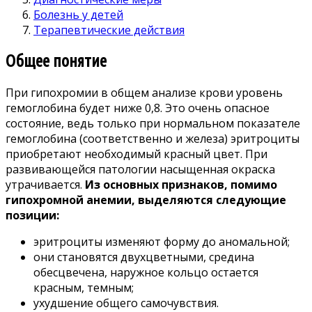
Болезнь у детей
Терапевтические действия
Общее понятие
При гипохромии в общем анализе крови уровень
гемоглобина будет ниже 0,8. Это очень опасное
состояние, ведь только при нормальном показателе
гемоглобина (соответственно и железа) эритроциты
приобретают необходимый красный цвет. При
развивающейся патологии насыщенная окраска
утрачивается.
Из основных признаков, помимо
гипохромной анемии, выделяются следующие
позиции:
эритроциты изменяют форму до аномальной;
они становятся двухцветными, средина
обесцвечена, наружное кольцо остается
красным, темным;
ухудшение общего самочувствия.