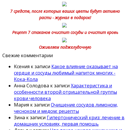
7 средств, после которых ваших цветы будут активно
расти - журнал в подарок!
Рецепт 7 стаканов очистит сосуды и очистит кровь
Оживляем поджелудочную
Свежие комментарии
Ксения
к записи
Какое влияние оказывает на
сердце и сосуды любимый напиток многих -
Кока-Кола
Анна Солодова
к записи
Характеристика и
особенности второй отрицательной группы
крови человека
Мария
к записи
Очищение сосудов лимоном,
чесноком и медом: рецепты
Зина
к записи
Гипертонический криз: лечение в
домашних условиях, первая помощь