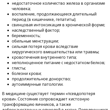
недостаточное количество железа в организме
человека;
воспаление, продолжающееся длительный
период (в кишечнике, гепатиты);
свинцовая интоксикация в хронической форме;
наследственный фактор;
беременность;
обильные менструации;
сильная потеря крови вследствие
хирургического вмешательства или травмы;
кровотечения внутреннего типа;
неполноценное питание с недостатком белков;
глисты;
болезни крови;
продолжительное донорство;
аутоиммунные патологии.
В медицине существует термин «псевдопотеря
крови». Состояние сопровождает кистозную
трансформацию яичников, а также
доброкачественных опухолей в матке. Появляющиеся