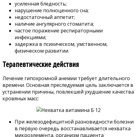
усиленная бледность;
нарушение полноценного сна;
недостаточный аппетит;
наличие ангулярного стоматита;
частое поражение респираторными
инфекциями;
задержка в психическом, умственном,
физическом развитии.
Терапевтические действия
Лечение гипохромной анемии требует длительного
времени. Основная преследуемая цель заключается в
устранении причины, повлекшей ухудшение качества
кровяных масс:
При железодефицитной разновидности болезни
в первую очередь восстанавливается нехватка
микроэлемента, организм пациента