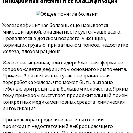
Гипохромная анемия и ее классификация
Железодефицитная болезнь еще называется
микроцитарной, она диагностируется чаще всего.
Проявляется в детском возрасте, у женщин,
кормящих грудью, при затяжном поносе, недостатке
железа, плохом рационе.
Железонасыщенная, или сидеробластная, форма не
сопровождается дефицитом основного компонента.
Причиной развития выступает неправильная
переработка железа, что может быть вызвано
гибелью эритроцитов в большом количестве. Ярким
тому примером выступает продолжительный прием
конкретных медикаментозных средств, химическая
интоксикация.
При железораспределительной патологии
происходит недостаточный выброс красящего
микроэлемента в кровь. Он задерживается в клетках,