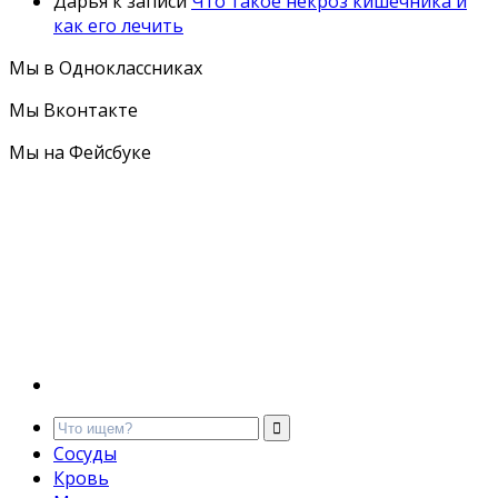
Дарья
к записи
Что такое некроз кишечника и
как его лечить
Мы в Одноклассниках
Мы Вконтакте
Мы на Фейсбуке
Сосуды
Кровь