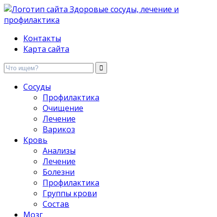
Здоровые сосуды, лечение и профилактика
Контакты
Карта сайта
Сосуды
Профилактика
Очищение
Лечение
Варикоз
Кровь
Анализы
Лечение
Болезни
Профилактика
Группы крови
Состав
Мозг