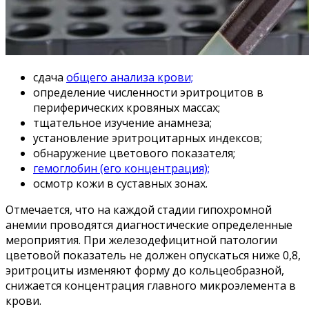
сдача
общего анализа крови;
определение численности эритроцитов в
периферических кровяных массах;
тщательное изучение анамнеза;
установление эритроцитарных индексов;
обнаружение цветового показателя;
гемоглобин (его концентрация);
осмотр кожи в суставных зонах.
Отмечается, что на каждой стадии гипохромной
анемии проводятся диагностические определенные
мероприятия. При железодефицитной патологии
цветовой показатель не должен опускаться ниже 0,8,
эритроциты изменяют форму до кольцеобразной,
снижается концентрация главного микроэлемента в
крови.