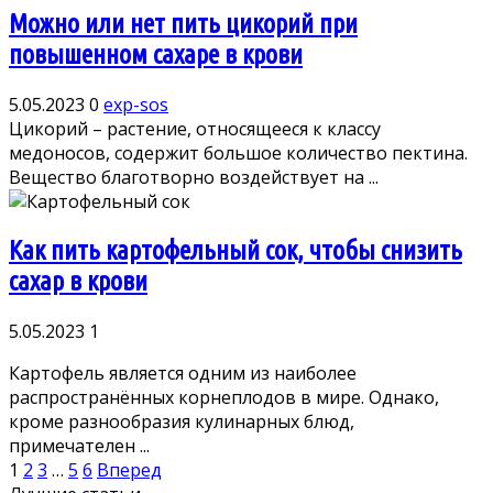
Можно или нет пить цикорий при
повышенном сахаре в крови
5.05.2023
0
exp-sos
Цикорий – растение, относящееся к классу
медоносов, содержит большое количество пектина.
Вещество благотворно воздействует на ...
Как пить картофельный сок, чтобы снизить
сахар в крови
5.05.2023
1
Картофель является одним из наиболее
распространённых корнеплодов в мире. Однако,
кроме разнообразия кулинарных блюд,
примечателен ...
Пагинация
1
2
3
…
5
6
Вперед