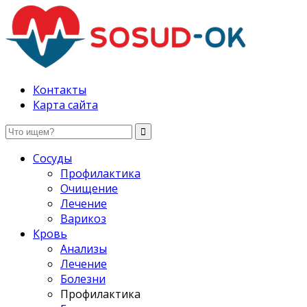
Здоровые сосуды, лечение и профилактика
Контакты
Карта сайта
Сосуды
Профилактика
Очищение
Лечение
Варикоз
Кровь
Анализы
Лечение
Болезни
Профилактика