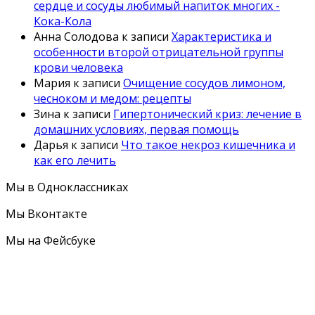
сердце и сосуды любимый напиток многих -
Кока-Кола
Анна Солодова
к записи
Характеристика и
особенности второй отрицательной группы
крови человека
Мария
к записи
Очищение сосудов лимоном,
чесноком и медом: рецепты
Зина
к записи
Гипертонический криз: лечение в
домашних условиях, первая помощь
Дарья
к записи
Что такое некроз кишечника и
как его лечить
Мы в Одноклассниках
Мы Вконтакте
Мы на Фейсбуке