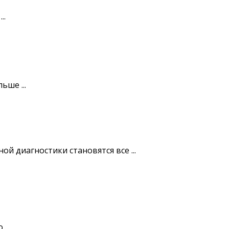
..
ше ...
 диагностики становятся все ...
...