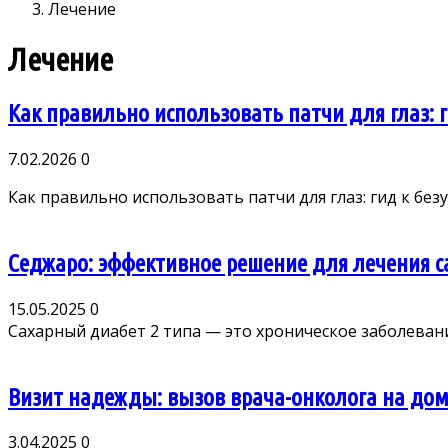
Лечение
Лечение
Как правильно использовать патчи для глаз: 
7.02.2026
0
Как правильно использовать патчи для глаз: гид к безу
Седжаро: эффективное решение для лечения с
15.05.2025
0
Сахарный диабет 2 типа — это хроническое заболевани
Визит надежды: вызов врача-онколога на до
3.04.2025
0