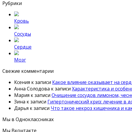
Рубрики
Кровь
Сосуды
Сердце
Мозг
Свежие комментарии
Ксения
к записи
Какое влияние оказывает на серд
Анна Солодова
к записи
Характеристика и особе
Мария
к записи
Очищение сосудов лимоном, чесн
Зина
к записи
Гипертонический криз: лечение в 
Дарья
к записи
Что такое некроз кишечника и как
Мы в Одноклассниках
Мы Вконтакте