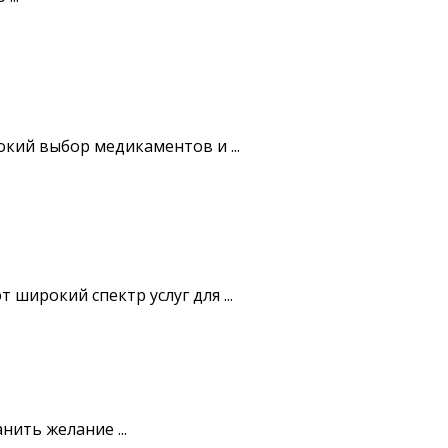
кий выбор медикаментов и ...
ирокий спектр услуг для ...
ить желание ...