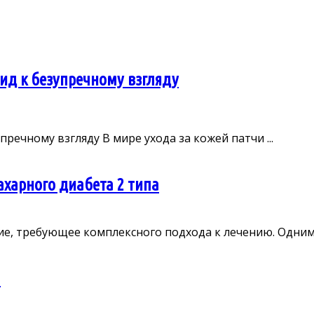
гид к безупречному взгляду
пречному взгляду В мире ухода за кожей патчи ...
ахарного диабета 2 типа
е, требующее комплексного подхода к лечению. Одним и
м