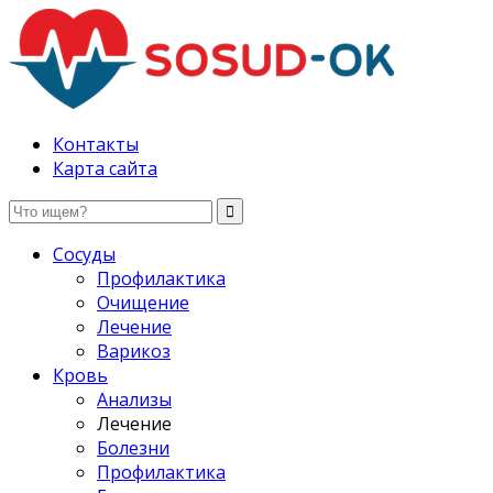
Здоровые сосуды, лечение и профилактика
Контакты
Карта сайта
Сосуды
Профилактика
Очищение
Лечение
Варикоз
Кровь
Анализы
Лечение
Болезни
Профилактика