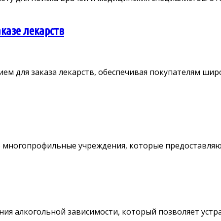
аказе лекарств
м для заказа лекарств, обеспечивая покупателям широ
многопрофильные учреждения, которые предоставляют ш
ния алкогольной зависимости, который позволяет устран