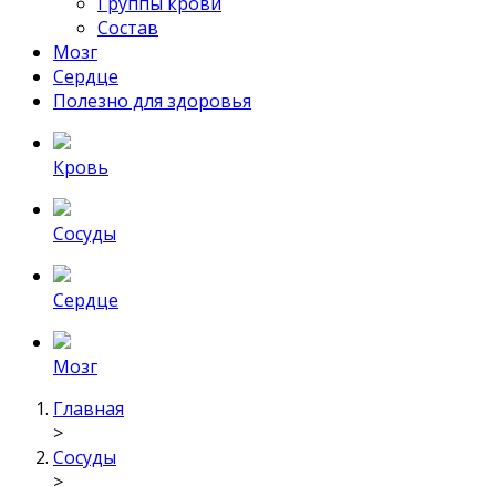
Группы крови
Состав
Мозг
Сердце
Полезно для здоровья
Кровь
Сосуды
Сердце
Мозг
Главная
>
Сосуды
>