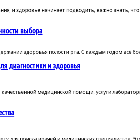
ия, и здоровье начинает подводить, важно знать, что .
нности выбора
ржании здоровья полости рта. С каждым годом всё боль
ля диагностики и здоровья
качественной медицинской помощи, услуги лабораторной
ества
у для поиска врачей и медицинских специалистов. Это 