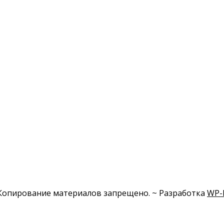
Копирование материалов запрещено. ~ Разработка
WP-F