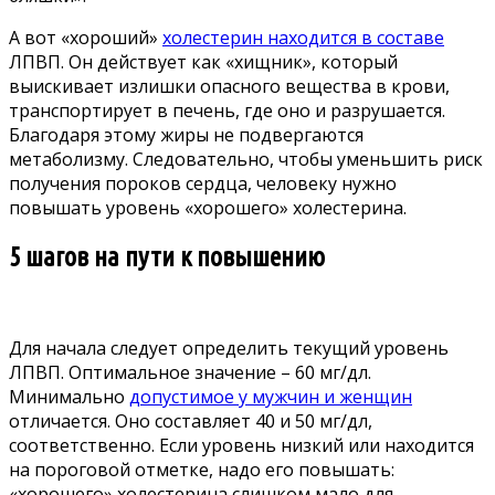
А вот «хороший»
холестерин находится в составе
ЛПВП. Он действует как «хищник», который
выискивает излишки опасного вещества в крови,
транспортирует в печень, где оно и разрушается.
Благодаря этому жиры не подвергаются
метаболизму. Следовательно, чтобы уменьшить риск
получения пороков сердца, человеку нужно
повышать уровень «хорошего» холестерина.
5 шагов на пути к повышению
Для начала следует определить текущий уровень
ЛПВП. Оптимальное значение – 60 мг/дл.
Минимально
допустимое у мужчин и женщин
отличается. Оно составляет 40 и 50 мг/дл,
соответственно. Если уровень низкий или находится
на пороговой отметке, надо его повышать:
«хорошего» холестерина слишком мало для