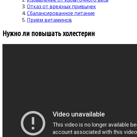
Отказ от вредных привычек
Сбалансированное питание
Приём витаминов
Нужно ли повышать холестерин