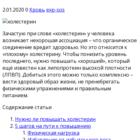
2.01.2020
0
Кровь
exp-sos
Зачастую при слове «холестерин» у человека
возникает нехорошая ассоциация – что органическое
соединение вредит здоровью. Но это относится к
«плохому» холестерину. Чтобы понизить уровень
последнего, нужно повышать «хороший», который
ещё известен как липопротеин высокой плотности
(ЛПВП). Добиться этого можно только комплексно –
вести здоровый образ жизни, не пренебрегать
физическими упражнениями и правильным
питанием.
Содержание статьи
Нужно ли повышать холестерин
5 шагов на пути к повышению
Физическая нагрузка
Избавление от избыточного веса