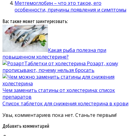
Метгемоглобин – что это такое, его
особенности, причины появления и симптомы
Вас также может заинтересовать:
Какая рыба полезна при
повышенном холестерине?
Таблетки от холестерина Розарт, кому
прописывают, почему нельзя бросать
Чем заменить статины от холестерина: список
препаратов
Список таблеток для снижения холестерина в крови
Увы, комментариев пока нет. Станьте первым!
Добавить комментарий