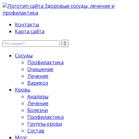
Здоровые сосуды, лечение и профилактика
Контакты
Карта сайта
Сосуды
Профилактика
Очищение
Лечение
Варикоз
Кровь
Анализы
Лечение
Болезни
Профилактика
Группы крови
Состав
Мозг