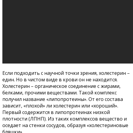
Если подходить с научной точки зрения, холестерин –
един. Но в чистом виде в крови он не находится.
Холестерин – органическое соединение с жирами,
белками, прочими веществами. Такой комплекс
получил название «липопротеины». От его состава
зависит, «плохой» ли холестерин или «хороший».
Первый содержится в липопротеинах низкой
плотности (ЛПНП). Из таких комплексов вещество и
оседает на стенки сосудов, образуя «холестериновые
бляшки».