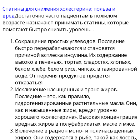
Статины для снижения холестерина: польза и
вред
Достаточно часто пациентам в пожилом
возрасте назначают принимать статины, которые
помогают быстро снизить уровень…
Сокращение простых углеводов. Последние
быстро перерабатываются и становятся
причиной всплеска инсулина. Их содержание
высоко в печеньях, тортах, сладостях, хлопьях,
белом хлебе, белом рисе, чипсах, в газированной
воде. От перечня продуктов придётся
отказаться.
Исключение насыщенных и транс-жиров.
Последние – это, как правило,
гидрогенизированные растительные масла. Они,
как и насыщенные жиры, вредят уровню
хорошего «холестерина». Высокая концентрация
вредных жиров в полуфабрикатах, масле и мясе.
Включение в рацион моно- и полинасыщенных
жиров. Они содержатся в рыбе, такой как лосось,