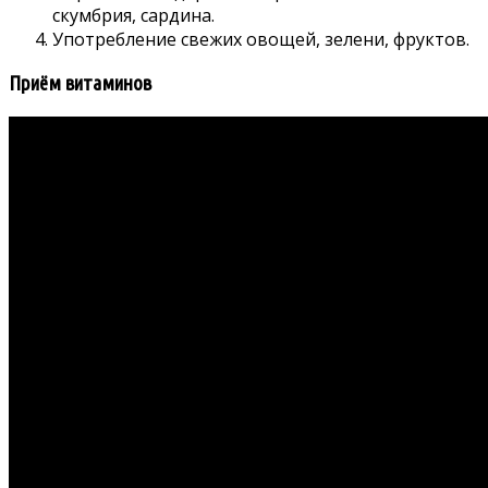
скумбрия, сардина.
Употребление свежих овощей, зелени, фруктов.
Приём витаминов