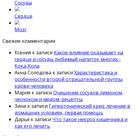
Сосуды
Сердце
Мозг
Свежие комментарии
Ксения
к записи
Какое влияние оказывает на
сердце и сосуды любимый напиток многих -
Кока-Кола
Анна Солодова
к записи
Характеристика и
особенности второй отрицательной группы
крови человека
Мария
к записи
Очищение сосудов лимоном,
чесноком и медом: рецепты
Зина
к записи
Гипертонический криз: лечение в
домашних условиях, первая помощь
Дарья
к записи
Что такое некроз кишечника и
как его лечить