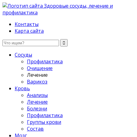
Здоровые сосуды, лечение и профилактика
Контакты
Карта сайта
Сосуды
Профилактика
Очищение
Лечение
Варикоз
Кровь
Анализы
Лечение
Болезни
Профилактика
Группы крови
Состав
Мозг