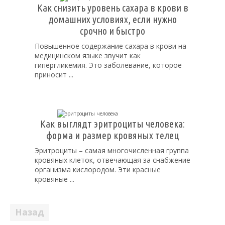
Как снизить уровень сахара в крови в
домашних условиях, если нужно
срочно и быстро
Повышенное содержание сахара в крови на
медицинском языке звучит как
гипергликемия. Это заболевание, которое
приносит ...
Как выглядт эритроциты человека:
форма и размер кровяных телец
Эритроциты – самая многочисленная группа
кровяных клеток, отвечающая за снабжение
организма кислородом. Эти красные
кровяные ...
Пагинация
1
2
3
…
9
10
Вперед
записей