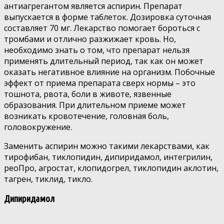
антиагрегантом является аспирин. Препарат
выпускается в форме таблеток. Дозировка суточная
составляет 70 мг. Лекарство помогает бороться с
тромбами и отлично разжижает кровь. Но,
необходимо знать о том, что препарат нельзя
применять длительный период, так как он может
оказать негативное влияние на организм. Побочные
эффект от приема препарата сверх нормы – это
тошнота, рвота, боли в животе, язвенные
образования. При длительном приеме может
возникать кровотечение, головная боль,
головокружение.
Заменить аспирин можно такими лекарствами, как
тирофибан, тиклопидин, дипиридамол, интегрилин,
реоПро, агростат, клопидогрел, тиклопидин аклотин,
тагрен, тиклид, тикло.
Дипиридамол