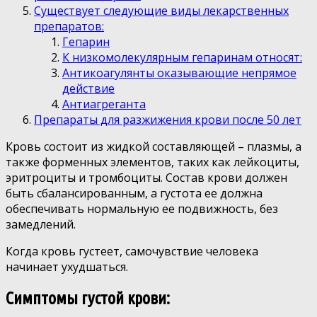
Существует следующие виды лекарственных
препаратов:
Гепарин
К низкомолекулярным гепаринам относят:
Антикоагулянты оказывающие непрямое
действие
Антиагреганта
Препараты для разжижения крови после 50 лет
Кровь состоит из жидкой составляющей – плазмы, а
также форменных элементов, таких как лейкоциты,
эритроциты и тромбоциты. Состав крови должен
быть сбалансированным, а густота ее должна
обеспечивать нормальную ее подвижность, без
замедлений.
Когда кровь густеет, самочувствие человека
начинает ухудшаться.
Симптомы густой крови: