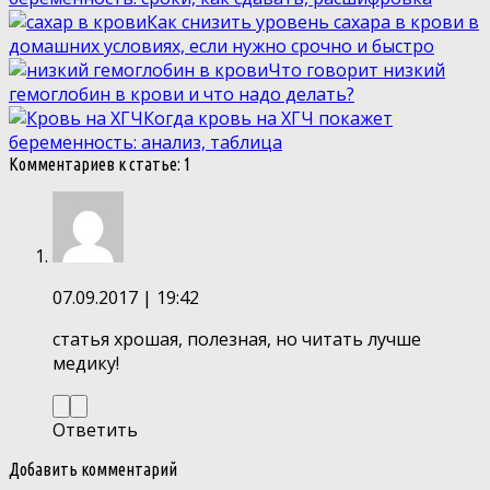
Как снизить уровень сахара в крови в
домашних условиях, если нужно срочно и быстро
Что говорит низкий
гемоглобин в крови и что надо делать?
Когда кровь на ХГЧ покажет
беременность: анализ, таблица
Комментариев к статье: 1
07.09.2017
| 19:42
статья хрошая, полезная, но читать лучше
медику!
Ответить
Добавить комментарий