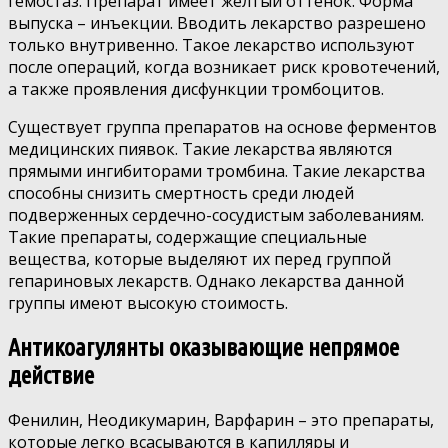
гемостаз. Препарат имеет желтый оттенок. Форма
выпуска – инъекции. Вводить лекарство разрешено
только внутривенно. Такое лекарство используют
после операций, когда возникает риск кровотечений,
а также проявления дисфункции тромбоцитов.
Существует группа препаратов на основе ферментов
медицинских пиявок. Такие лекарства являются
прямыми ингибиторами тромбина. Такие лекарства
способны снизить смертность среди людей
подверженных сердечно-сосудистым заболеваниям.
Такие препараты, содержащие специальные
вещества, которые выделяют их перед группой
гепариновых лекарств. Однако лекарства данной
группы имеют высокую стоимость.
Антикоагулянты оказывающие непрямое
действие
Фенилин, Неодикумарин, Варфарин – это препараты,
которые легко всасываются в капилляры и