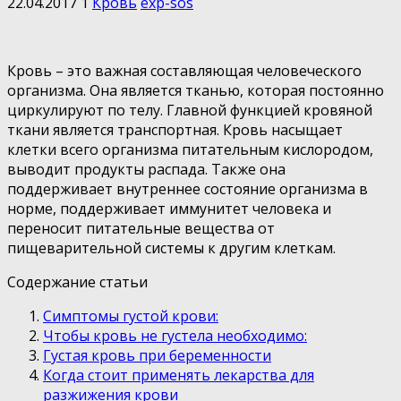
22.04.2017
1
Кровь
exp-sos
Кровь – это важная составляющая человеческого
организма. Она является тканью, которая постоянно
циркулируют по телу. Главной функцией кровяной
ткани является транспортная. Кровь насыщает
клетки всего организма питательным кислородом,
выводит продукты распада. Также она
поддерживает внутреннее состояние организма в
норме, поддерживает иммунитет человека и
переносит питательные вещества от
пищеварительной системы к другим клеткам.
Содержание статьи
Симптомы густой крови:
Чтобы кровь не густела необходимо:
Густая кровь при беременности
Когда стоит применять лекарства для
разжижения крови