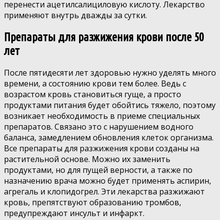
перенести ацетилсалициловую кислоту. Лекарство
применяют внутрь дважды за сутки.
Препараты для разжижения крови после 50
лет
После пятидесяти лет здоровью нужно уделять много
времени, а состоянию крови тем более. Ведь с
возрастом кровь становиться гуще, а просто
продуктами питания будет обойтись тяжело, поэтому
возникает необходимость в приеме специальных
препаратов. Связано это с нарушением водного
баланса, замедлением обновления клеток организма.
Все препараты для разжижения крови созданы на
растительной основе. Можно их заменить
продуктами, но для пущей верности, а также по
назначению врача можно будет применять аспирин,
агрегаль и клопидогрел. Эти лекарства разжижают
кровь, препятствуют образованию тромбов,
предупреждают инсульт и инфаркт.