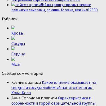
Лейкоз крови у взрослых: первые
0
2350
признаки и симптомы, причины болезни, лечение
Рубрики
Кровь
Сосуды
Сердце
Мозг
Свежие комментарии
Ксения
к записи
Какое влияние оказывает на
сердце и сосуды любимый напиток многих -
Кока-Кола
Анна Солодова
к записи
Характеристика и
особенности второй отрицательной группы