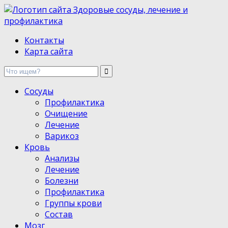
Здоровые сосуды, лечение и профилактика
Контакты
Карта сайта
Сосуды
Профилактика
Очищение
Лечение
Варикоз
Кровь
Анализы
Лечение
Болезни
Профилактика
Группы крови
Состав
Мозг