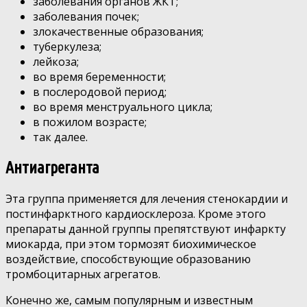
заболевания органов ЖКТ;
заболевания почек;
злокачественные образования;
туберкулеза;
лейкоза;
во время беременности;
в послеродовой период;
во время менструального цикла;
в пожилом возрасте;
так далее.
Антиагреганта
Эта группа применяется для лечения стенокардии и
постинфарктного кардиосклероза. Кроме этого
препараты данной группы препятствуют инфаркту
миокарда, при этом тормозят биохимическое
воздействие, способствующие образованию
тромбоцитарных агрегатов.
Конечно же, самым популярным и известным