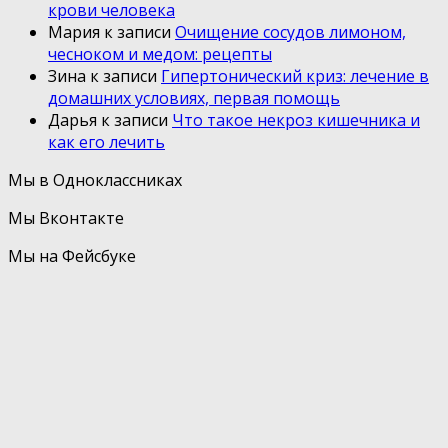
крови человека
Мария
к записи
Очищение сосудов лимоном,
чесноком и медом: рецепты
Зина
к записи
Гипертонический криз: лечение в
домашних условиях, первая помощь
Дарья
к записи
Что такое некроз кишечника и
как его лечить
Мы в Одноклассниках
Мы Вконтакте
Мы на Фейсбуке