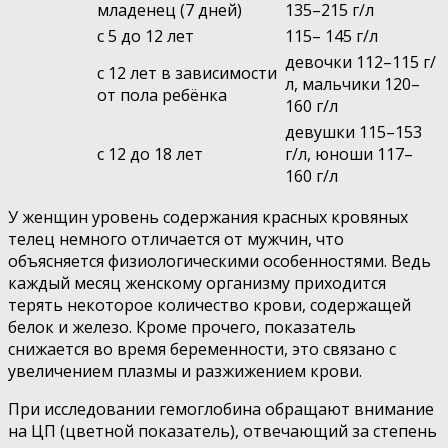
младенец (7 дней)
135–215 г/л
с 5 до 12 лет
115– 145 г/л
девочки 112–115 г/
с 12 лет в зависимости
л, мальчики 120–
от пола ребёнка
160 г/л
девушки 115–153
с 12 до 18 лет
г/л, юноши 117–
160 г/л
У женщин уровень содержания красных кровяных
телец немного отличается от мужчин, что
объясняется физиологическими особенностями. Ведь
каждый месяц женскому организму приходится
терять некоторое количество крови, содержащей
белок и железо. Кроме прочего, показатель
снижается во время беременности, это связано с
увеличением плазмы и разжижением крови.
При исследовании гемоглобина обращают внимание
на ЦП (цветной показатель), отвечающий за степень