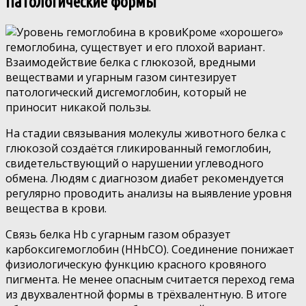
Патологические формы
Кроме «хорошего»
гемоглобина, существует и его плохой вариант.
Взаимодействие белка с глюкозой, вредными
веществами и угарным газом синтезирует
патологический дисгемоглобин, который не
приносит никакой пользы.
На стадии связывания молекулы животного белка с
глюкозой создаётся гликированный гемоглобин,
свидетельствующий о нарушении углеводного
обмена. Людям с диагнозом диабет рекомендуется
регулярно проводить анализы на выявление уровня
вещества в крови.
Связь белка Hb с угарным газом образует
карбоксигемоглобин (HHbCO). Соединение понижает
физиологическую функцию красного кровяного
пигмента. Не менее опасным считается переход гема
из двухвалентной формы в трёхвалентную. В итоге