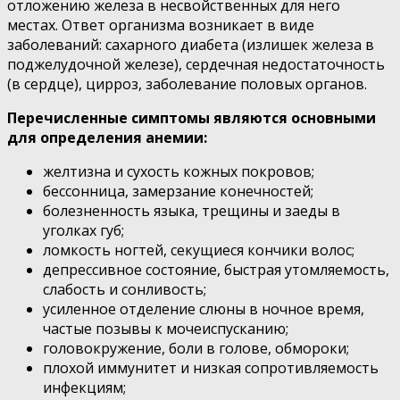
отложению железа в несвойственных для него
местах. Ответ организма возникает в виде
заболеваний: сахарного диабета (излишек железа в
поджелудочной железе), сердечная недостаточность
(в сердце), цирроз, заболевание половых органов.
Перечисленные симптомы являются основными
для определения анемии:
желтизна и сухость кожных покровов;
бессонница, замерзание конечностей;
болезненность языка, трещины и заеды в
уголках губ;
ломкость ногтей, секущиеся кончики волос;
депрессивное состояние, быстрая утомляемость,
слабость и сонливость;
усиленное отделение слюны в ночное время,
частые позывы к мочеиспусканию;
головокружение, боли в голове, обмороки;
плохой иммунитет и низкая сопротивляемость
инфекциям;