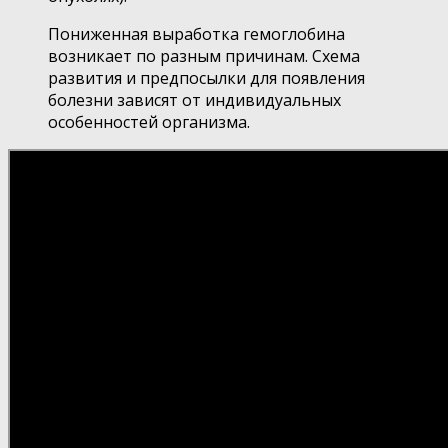
Пониженная выработка гемоглобина
возникает по разным причинам. Схема
развития и предпосылки для появления
болезни зависят от индивидуальных
особенностей организма.