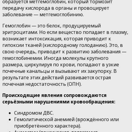
образуется метгемоглобин, который тормозит
передачу кислорода в органы и провоцирует
заболевание — метгемоглобинию.
Гемоглобин — это белок, продуцируемый
эритроцитами. Но если вещество попадает в плазму,
возникает интоксикация, которая приводит к
гипоксии тканей (кислородному голоданию). Это, в
свою очередь, приводит к развитию заболевания —
гемоглобинемии. Иногда молекулы крупного
размера, циркулируя по крови, попадают в узкие
почечные канальцы и вызывают их закупорку. В
результате этих действий развивается острая
почечная недостаточность (ОПН).
Происходящие явления сопровождаются
серьёзными нарушениями кровообращения:
Синдромом ДВС.
Гемолитической анемией (врождённого или
приобретённого характера).