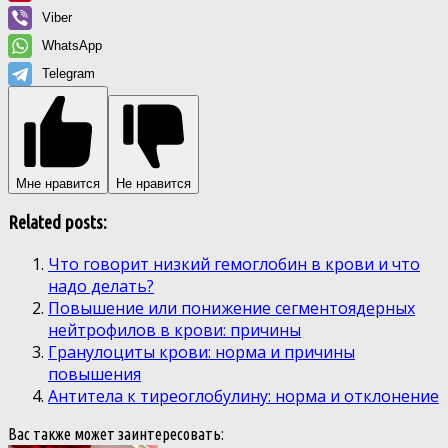
Viber
WhatsApp
Telegram
Мне нравится
Не нравится
Related posts:
Что говорит низкий гемоглобин в крови и что
надо делать?
Повышение или понижение сегментоядерных
нейтрофилов в крови: причины
Гранулоциты крови: норма и причины
повышения
Антитела к тиреоглобулину: норма и отклонение
Вас также может заинтересовать: