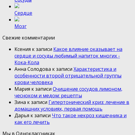
Сердце
Мозг
Свежие комментарии
Ксения
к записи
Какое влияние оказывает на
сердце и сосуды любимый напиток многих -
Кока-Кола
Анна Солодова
к записи
Характеристика и
особенности второй отрицательной группы
крови человека
Мария
к записи
Очищение сосудов лимоном,
чесноком и медом: рецепты
Зина
к записи
Гипертонический криз: лечение в
домашних условиях, первая помощь
Дарья
к записи
Что такое некроз кишечника и
как его лечить
Мы в Одноклассниках