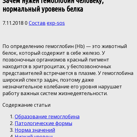
Зачем нужен гемоглобин человеку,
нормальный уровень белка
7.11.2018
0
Состав
exp-sos
По определению гемоглобин (Hb) — это животный
белок, который содержит в себе железо. У
позвоночных организмов красный пигмент
находится в эритроцитах, у беспозвоночных
представителей встречается в плазме. У гемоглобина
широкий спектр задач, поэтому даже
незначительное колебание его уровня нарушает
работу важных систем жизнедеятельности.
Содержание статьи
Образование гемоглобина
Патологические формы
Норма значений
Низкий уровень