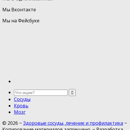
Мы Вконтакте
Мы на Фейсбуке
Сосуды
Кровь
Мозг
©
2026
~
Здоровые сосуды, лечение и профилактика
~
Копирование материалов запрещено. ~ Разработка