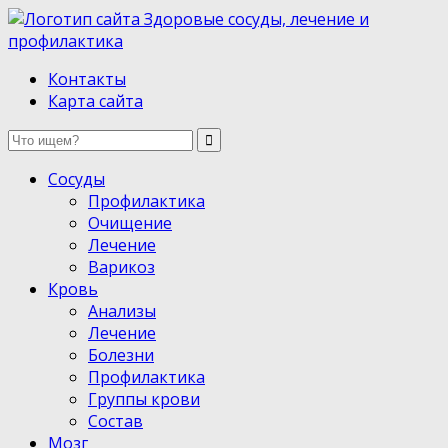
Здоровые сосуды, лечение и профилактика
Контакты
Карта сайта
Сосуды
Профилактика
Очищение
Лечение
Варикоз
Кровь
Анализы
Лечение
Болезни
Профилактика
Группы крови
Состав
Мозг