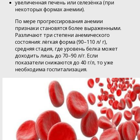
увеличенная печень или селезёнка (при
некоторых формах анемии).
По мере прогрессирования анемии
признаки становятся более выраженными.
Различают три степени анемического
состояния: лёгкая форма (90–110 л/ г),
средняя стадия, где уровень белка может
доходить лишь до 70–90 л/г. Если
показатели снижаются до 40 г/л, то уже
необходима госпитализация.