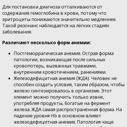
Для постановки диагноза отталкиваются от
содержания гемоглобина в крови, потому что
эритроциты понижаются значительно медленнее.
Такой резонанс наблюдается на лёгких стадиях
заболевания.
Различают несколько форм анемии:
Постгеморрагическая анемия. Острая форма
патологии, возникающая после сильных
кровопотерь, вызванных травмами,
внутренним кровотечением, ранениями.
Железодефицитная анемия (ЖДА). Человек не
способен создать условия, таким образом, чтобы
железо синтезировалось в организме. Этот
элемент можно получить только извне,
употребляя продукты, богатые на фермент
железа. ЖДА самая распространённая форма. На
падение уровня Hb в основном влияет
железодефицитная анемия. Патология чаще