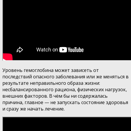
Уровень гемоглобина может зависеть от
последствий опасного заболевания или же меняться в
результате неправильного образа жизни:
несбалансированного рациона, физических нагрузок,
внешних факторов. В чём бы ни содержалась
причина, главное — не запускать состояние здоровья
и сразу же начать лечение.