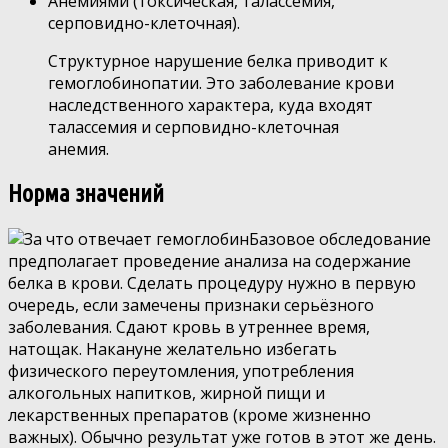
Анемиями (токсическая, талассемия,
серповидно-клеточная).
Структурное нарушение белка приводит к
гемоглобинопатии. Это заболевание крови
наследственного характера, куда входят
талассемия и серповидно-клеточная
анемия.
Норма значений
Базовое обследование
предполагает проведение анализа на содержание
белка в крови. Сделать процедуру нужно в первую
очередь, если замечены признаки серьёзного
заболевания. Сдают кровь в утреннее время,
натощак. Накануне желательно избегать
физического переутомления, употребления
алкогольных напитков, жирной пищи и
лекарственных препаратов (кроме жизненно
важных). Обычно результат уже готов в этот же день.