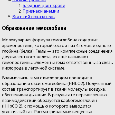
Бледный цвет крови
Признаки анемии
Высокий показатель
Образование гемоглобина
Молекулярная формула гемоглобина содержит
хромопротеин, который состоит из 4 гемов и одного
глобина (белка). Гемы — это комплексные соединения
двухвалентного железа, их ещё называют
гемопротеины. Элементы гема ответственны за связь
кислорода в лёгочной системе.
Взаимосвязь гема с кислородом приводит к
образованию оксигемоглобина (HHbO2). Полученный
состав транспортирует в ткани молекулы воздуха,
обеспечивая дыхание. В результате перечисленных
взаимодействий образуется карбогемоглобин
(HHbCO 2), с помощью которого выводится
углекислый газ. Рассматриваемые вещества