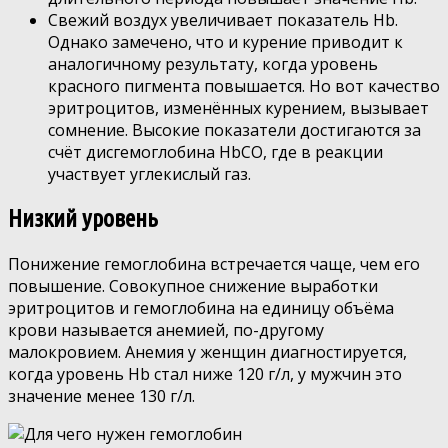
Свежий воздух увеличивает показатель Hb.
Однако замечено, что и курение приводит к
аналогичному результату, когда уровень
красного пигмента повышается. Но вот качество
эритроцитов, изменённых курением, вызывает
сомнение. Высокие показатели достигаются за
счёт дисгемоглобина HbCO, где в реакции
участвует углекислый газ.
Низкий уровень
Понижение гемоглобина встречается чаще, чем его
повышение. Совокупное снижение выработки
эритроцитов и гемоглобина на единицу объёма
крови называется анемией, по-другому
малокровием. Анемия у женщин диагностируется,
когда уровень Hb стал ниже 120 г/л, у мужчин это
значение менее 130 г/л.