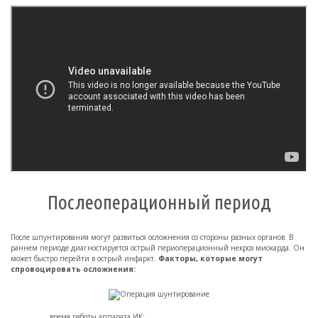
Послеоперационный период
После шпунтирования могут развиться осложнения со стороны разных органов. В
раннем периоде диагностируется острый периоперационный некроз миокарда. Он
может быстро перейти в острый инфаркт.
Факторы, которые могут
спровоцировать осложнения:
время работы аппарата ИК;