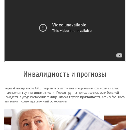
Инвалидность и прогнозы
Через 4 месяца после АКШ пациента осматривает специальная комиссия с целью
присвоения группы инвалидности. Первая группа присваивается, если больной
нуждается в уходе постороннего лица. Вторая группа присваивается, если у больного
выявлены послеоперационный осложнения.