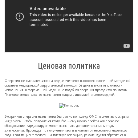
Ценовая политика
Оперативное вмешательство на сердце считается высокотехнологичной методикой
оказания медицинской хирургической помощи. Её цена зависит от сложности
исполнения. В современной медицине подобная операция проводится по квотам.
Плановое вмешательство назначается лицам с ишемией и стенокардией.
Экстренная операция назначается бесплатно по полису ОМС пациентам с острым
инфарктом. Чтобы получиться квоту, больному нужно пройти комплексное
обследование. Кардиохирург может назначить дополнительные методы
диагностики. Процедура по получении квоты занимает от нескольких недель до
года. Если пациент согласен на платную операцию, рекомендуется обратиться в