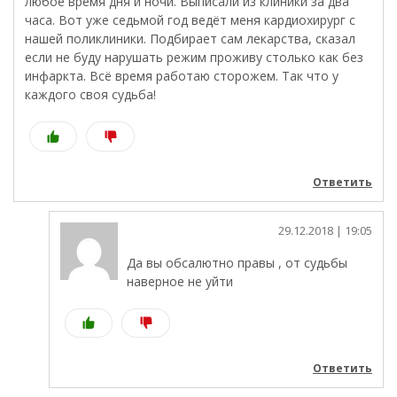
любое время дня и ночи. Выписали из клиники за два
часа. Вот уже седьмой год ведёт меня кардиохирург с
нашей поликлиники. Подбирает сам лекарства, сказал
если не буду нарушать режим проживу столько как без
инфаркта. Всё время работаю сторожем. Так что у
каждого своя судьба!
Ответить
29.12.2018
| 19:05
Да вы обсалютно правы , от судьбы
наверное не уйти
Ответить