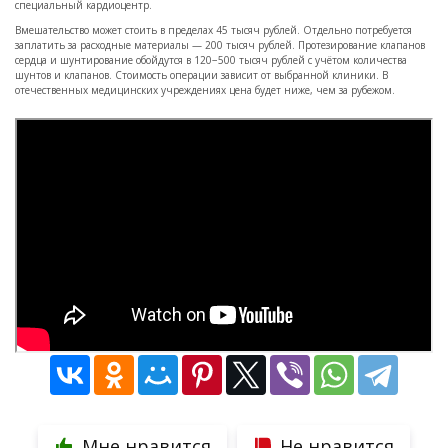
специальный кардиоцентр.
Вмешательство может стоить в пределах 45 тысяч рублей. Отдельно потребуется
заплатить за расходные материалы — 200 тысяч рублей. Протезирование клапанов
сердца и шунтирование обойдутся в 120−500 тысяч рублей с учётом количества
шунтов и клапанов. Стоимость операции зависит от выбранной клиники. В
отечественных медицинских учреждениях цена будет ниже, чем за рубежом.
Мне нравится
Не нравится