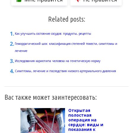
Related posts:
Как улучшить состояние сосудов: продукты, рецепты
Геморрагический шок: классификация степеней тяжести, симптомы и
лечение
Исследования кариотипа человека на генетическую норму
Симптомы, лечение и последствия низкого артериального давления
Вас также может заинтересовать:
Открытая
полостная
операция на
сердце: виды и
показания к