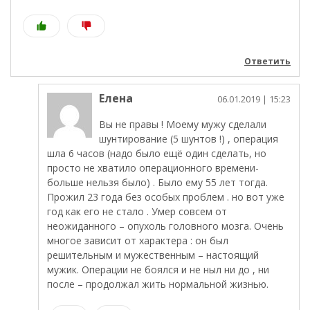
Ответить
Елена
06.01.2019
| 15:23
Вы не правы ! Моему мужу сделали
шунтирование (5 шунтов !) , операция
шла 6 часов (надо было ещё один сделать, но
просто не хватило операционного времени-
больше нельзя было) . Было ему 55 лет тогда.
Прожил 23 года без особых проблем . но вот уже
год как его не стало . Умер совсем от
неожиданного – опухоль головного мозга. Очень
многое зависит от характера : он был
решительным и мужественным – настоящий
мужик. Операции не боялся и не ныл ни до , ни
после – продолжал жить нормальной жизнью.