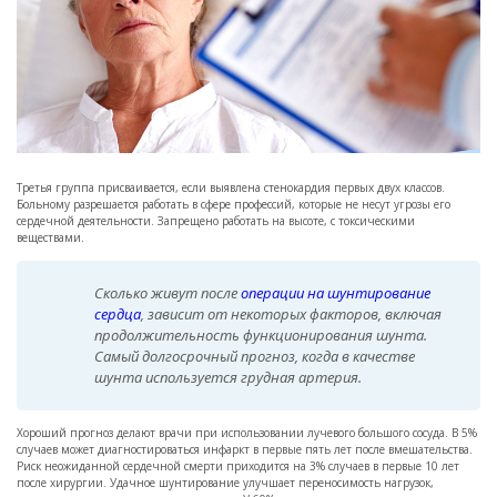
Третья группа присваивается, если выявлена стенокардия первых двух классов.
Больному разрешается работать в сфере профессий, которые не несут угрозы его
сердечной деятельности. Запрещено работать на высоте, с токсическими
веществами.
Сколько живут после
операции на шунтирование
сердца
, зависит от некоторых факторов, включая
продолжительность функционирования шунта.
Самый долгосрочный прогноз, когда в качестве
шунта используется грудная артерия.
Хороший прогноз делают врачи при использовании лучевого большого сосуда. В 5%
случаев может диагностироваться инфаркт в первые пять лет после вмешательства.
Риск неожиданной сердечной смерти приходится на 3% случаев в первые 10 лет
после хирургии. Удачное шунтирование улучшает переносимость нагрузок,