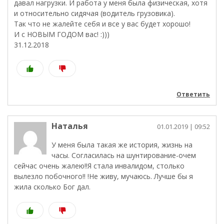
давал нагрузки. И работа у меня была физическая, хотя
и относительно сидячая (водитель грузовика).
Так что не жалейте себя и все у вас будет хорошо!
И с НОВЫМ ГОДОМ вас! :)))
31.12.2018
Ответить
Наталья
01.01.2019
| 09:52
У меня была такая же история, жизнь на
часы. Согласилась на шунтирование-очем
сейчас очень жалею!!Я стала инвалидом, столько
вылезло побочного!! !Не живу, мучаюсь. Лучше бы я
жила сколько Бог дал.