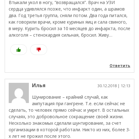
Втыкали укол в ногу, “возвращался”. Врач на УЗИ
сердца удивлялся позже, что инфаркт один, а шрамов
два. Год третья группа, сняли потом. Два года питался,
как говорили врачи, кроме куриных яиц и сала свиного,
в меру. Курить бросил за 10 месяцев до инфаркта, после
алкоголя – стенокардия сильная, бросил. Живу…
Ответить
Илья
30.12.2018
| 12:13
Шунирование – крайний случай, как
ампутация при гангрене. Т.е. если сейчас не
сделать, то человек прямо сейчас и умрет. В остальных
случаях, это добровольное сокращение своей жизни.
Несколько знакомых сделали шунтирование, за счет
организации в которой работали. Никто из них, более 3-
х лет не прожил после этого.