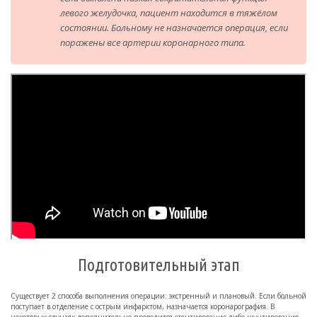
левого желудочка, пациент находится в тяжёлом
состоянии. Больному не назначается операция, если
поражены все артерии коронарного типа.
Подготовительный этап
Существует 2 способа выполнения операции: экстренный и плановый. Если больной
поступает в отделение с острым инфарктом, назначается коронарография. В