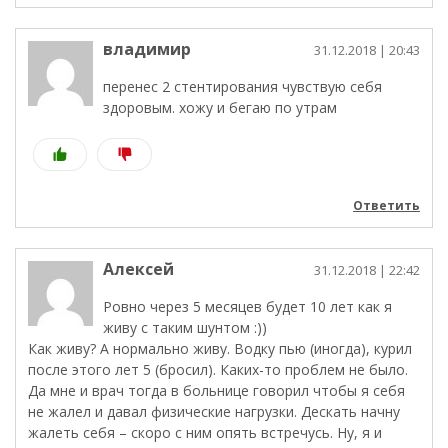
владимир
31.12.2018
| 20:43
перенес 2 стентирования чувствую себя
здоровым. хожу и бегаю по утрам
Ответить
Алексей
31.12.2018
| 22:42
Ровно через 5 месяцев будет 10 лет как я
живу с таким шунтом :))
Как живу? А нормально живу. Водку пью (иногда), курил
после этого лет 5 (бросил). Каких-то проблем не было.
Да мне и врач тогда в больнице говорил чтобы я себя
не жалел и давал физические нагрузки. Дескать начну
жалеть себя – скоро с ним опять встречусь. Ну, я и