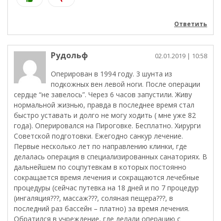
Ответить
Рудольф
02.01.2019
| 10:58
Оперирован в 1994 году. 3 шунта из
подкожных вен левой ноги. После операции
сердце “не завелось”. Через 6 часов запустили. Живу
нормальной жизнью, правда в последнее время стал
быстро уставать и долго не могу ходить ( мне уже 82
года). Оперировался на Пироговке. Бесплатно. Хирурги
Советской подготовки. Ежегодно санкур лечение.
Первые несколько лет по направлению клинки, где
делалась операция в специализированных санаториях. В
дальнейшем по соцпутевкам в которых постоянно
сокращается время лечения и сокращаются лечебные
процедуры (сейчас путевка на 18 дней и по 7 процедур
(ингаляция???, массаж???, соляная пещера???, в
последний раз бассейн – платно) за время лечения.
Обратился в учреждение, где делали операцию с