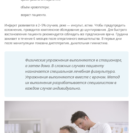
объём кровопотери;
возраст пациента.
Инфаркт развивается в 2−5% случаев, реже — инсульт, астма. Чтобы предупредить
осложнения, проводится комплексное обследование до шунтирования. Для быстрого
восстановления пациента рекомендуется соблюдать все предписания врача. Грудина
заживает в течение 6 месяцев после оперативного вмешательства. В первые дни
после манипуляции показана диетотерапия, дыхательная гимнастика.
Физические упражнения выполняются в стационаре,
а затем дома. В сложных случаях пациенту
назначается специальная лечебная физкультура.
Упражнения выполняются вместе с врачом. Метод
их выполнения разрабатывается специалистом в
каждом случае индивидуально.