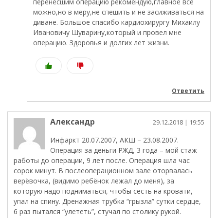
перенесшим операцию рекомендую,главное все
можно,но в меру,не спешить и не засиживаться на
диване. Большое спасибо кардиохирургу Михаилу
Ивановичу Шуварину,который и провел мне
операцию. Здоровья и долгих лет жизни.
Ответить
Александр
29.12.2018
| 19:55
Инфаркт 20.07.2007, АКШ – 23.08.2007.
Операция за деньги РЖД, 3 года – мой стаж
работы до операции, 9 лет после. Операция шла час
сорок минут. В послеоперационном зале оторвалась
верёвочка, (видимо ребёнок лежал до меня), за
которую надо подниматься, чтобы сесть на кровати,
упал на спину. Дренажная трубка “грызла” сутки сердце,
6 раз пытался “улететь”, стучал по столику рукой.