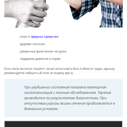
отказ от
вредных привычек
;
здоровое питание;
умеренные физические нагрузки;
поддержка давления в норме.
Если после выписки пациент начал испытывать боль в области груди, одышку,
рекомендуется сообщить об этом лечащему врачу.
При ухудшении состояния показана повторная
госпитализация с полным обследованием. Терапия
проводится по результатам диагностики. При
отсутствии угрозы жизни лечение продолжается в
домашних условиях.