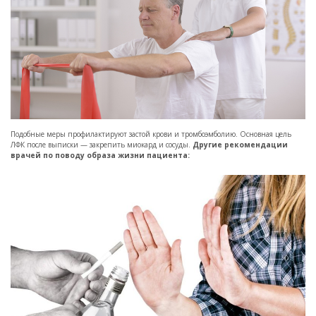
Подобные меры профилактируют застой крови и тромбоэмболию. Основная цель
ЛФК после выписки — закрепить миокард и сосуды.
Другие рекомендации
врачей по поводу образа жизни пациента: