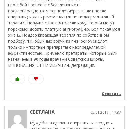
просьбой провести обследование в
послеоперационном периоде (через 20 лет после
операции) и дать рекомендации по поддерживающей
терапии.. Получил ответ, что если хочу, то они могут
порекомендовать платную ангиографию. Вот такая моя
жизнь. Поддерживающая терапия по собственном
подбору, т.к. обычные врачи из п-ки рекомендуют
только импортные препараты с неопределяемой
эффективностью. Применяю препараты, которые были
назначены в 90 годы врачами Советской школы.
ИННОВАЦИЯ, ОПТИМИЗАЦИЯ, Деградация.
Ответить
СВЕТЛАНА
02.01.2019
| 17:37
Мужу была сделана операция на сердце –
шунтирование, по квоте в августе 2017 г. В