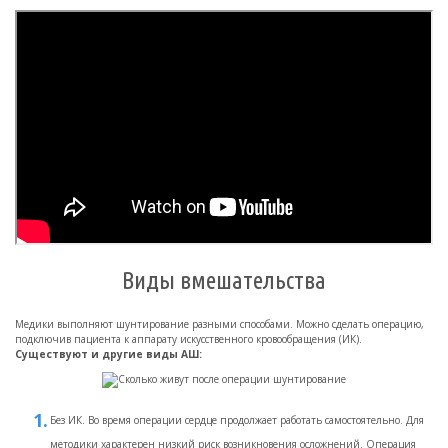
Виды вмешательства
Медики выполняют шунтирование разными способами. Можно сделать операцию,
подключив пациента к аппарату искусственного кровообращения (ИК).
Существуют и другие виды АШ:
Без ИК. Во время операции сердце продолжает работать самостоятельно. Для
методики характерен низкий риск возникновения осложнений. Операция