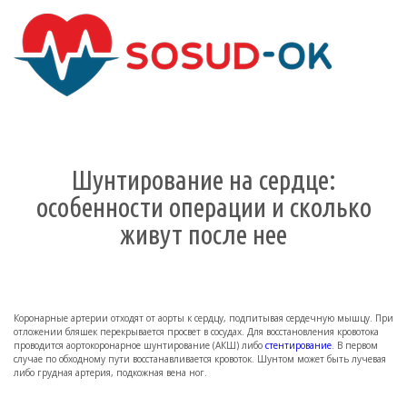
Здоровые сосуды, лечение и
профилактика
Шунтирование на сердце:
особенности операции и сколько
живут после нее
Коронарные артерии отходят от аорты к сердцу, подпитывая сердечную мышцу. При
отложении бляшек перекрывается просвет в сосудах. Для восстановления кровотока
проводится аортокоронарное шунтирование (АКШ) либо
стентирование
. В первом
случае по обходному пути восстанавливается кровоток. Шунтом может быть лучевая
либо грудная артерия, подкожная вена ног.