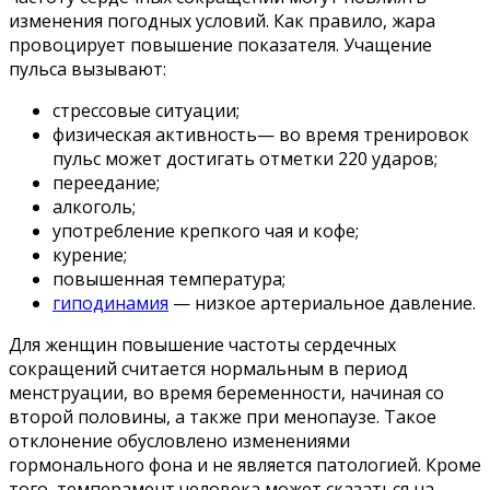
изменения погодных условий. Как правило, жара
провоцирует повышение показателя. Учащение
пульса вызывают:
стрессовые ситуации;
физическая активность— во время тренировок
пульс может достигать отметки 220 ударов;
переедание;
алкоголь;
употребление крепкого чая и кофе;
курение;
повышенная температура;
гиподинамия
— низкое артериальное давление.
Для женщин повышение частоты сердечных
сокращений считается нормальным в период
менструации, во время беременности, начиная со
второй половины, а также при менопаузе. Такое
отклонение обусловлено изменениями
гормонального фона и не является патологией. Кроме
того, темперамент человека может сказаться на