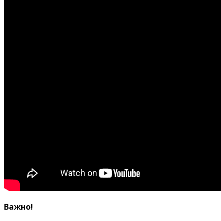
Важно!