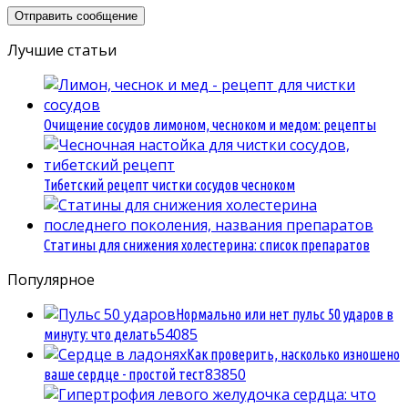
Лучшие статьи
Очищение сосудов лимоном, чесноком и медом: рецепты
Тибетский рецепт чистки сосудов чесноком
Статины для снижения холестерина: список препаратов
Популярное
Нормально или нет пульс 50 ударов в
5
4085
минуту: что делать
Как проверить, насколько изношено
8
3850
ваше сердце - простой тест