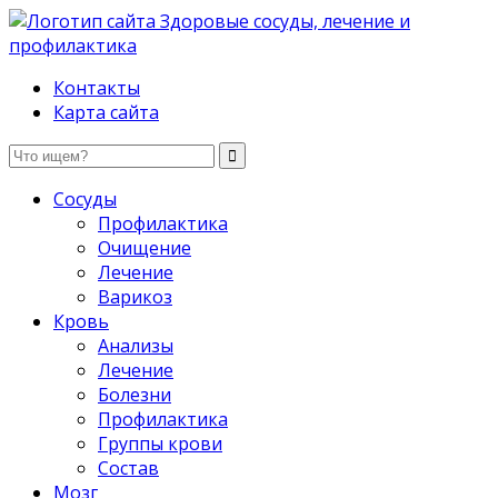
Здоровые сосуды, лечение и профилактика
Контакты
Карта сайта
Сосуды
Профилактика
Очищение
Лечение
Варикоз
Кровь
Анализы
Лечение
Болезни
Профилактика
Группы крови
Состав
Мозг