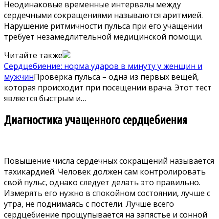
Неодинаковые временные интервалы между
сердечными сокращениями называются аритмией.
Нарушение ритмичности пульса при его учащении
требует незамедлительной медицинской помощи.
Читайте также
Сердцебиение: норма ударов в минуту у женщин и
мужчин
Проверка пульса – одна из первых вещей,
которая происходит при посещении врача. Этот тест
является быстрым и…
Диагностика учащенного сердцебиения
Повышение числа сердечных сокращений называется
тахикардией. Человек должен сам контролировать
свой пульс, однако следует делать это правильно.
Измерять его нужно в спокойном состоянии, лучше с
утра, не поднимаясь с постели. Лучше всего
сердцебиение прощупывается на запястье и сонной