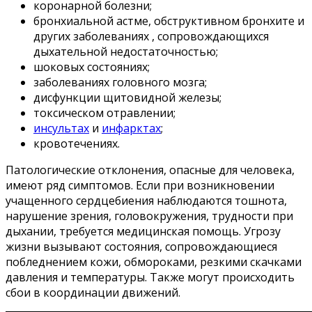
коронарной болезни;
бронхиальной астме, обструктивном бронхите и
других заболеваниях , сопровождающихся
дыхательной недостаточностью;
шоковых состояниях;
заболеваниях головного мозга;
дисфункции щитовидной железы;
токсическом отравлении;
инсультах
и
инфарктах
;
кровотечениях.
Патологические отклонения, опасные для человека,
имеют ряд симптомов. Если при возникновении
учащенного сердцебиения наблюдаются тошнота,
нарушение зрения, головокружения, трудности при
дыхании, требуется медицинская помощь. Угрозу
жизни вызывают состояния, сопровождающиеся
побледнением кожи, обмороками, резкими скачками
давления и температуры. Также могут происходить
сбои в координации движений.