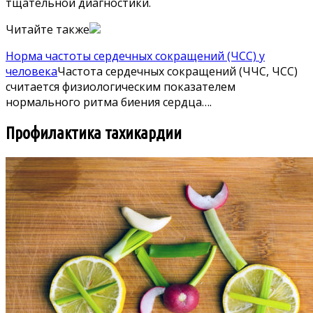
тщательной диагностики.
Читайте также
Норма частоты сердечных сокращений (ЧСС) у
человека
Частота сердечных сокращений (ЧЧС, ЧСС)
считается физиологическим показателем
нормального ритма биения сердца….
Профилактика тахикардии