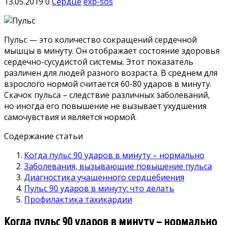
13.05.2019
0
Сердце
exp-sos
Пульс — это количество сокращений сердечной
мышцы в минуту. Он отображает состояние здоровья
сердечно-сусудистой системы. Этот показатель
различен для людей разного возраста. В среднем для
взрослого нормой считается 60-80 ударов в минуту.
Скачок пульса – следствие различных заболеваний,
но иногда его повышение не вызывает ухудшения
самочувствия и является нормой.
Содержание статьи
Когда пульс 90 ударов в минуту – нормально
Заболевания, вызывающие повышение пульса
Диагностика учащенного сердцебиения
Пульс 90 ударов в минуту: что делать
Профилактика тахикардии
Когда пульс 90 ударов в минуту – нормально