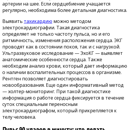
артерии на шее. Если сердцебиение учащается
регулярно, необходима более детальная диагностика.
Выявить
тахикардию
можно методом
электрокардиографии. Такая диагностика
определяет не только частоту пульса, но и его
ритмичность, изменения расположения сердца. ЭКГ
проводят как в состоянии покоя, так и с нагрузкой.
Ультразвуковое исследование — ЭхоКГ — выявляет
анатомические особенности сердца. Также
необходим анализ крови, который дает информацию
о наличии воспалительных процессов в организме.
Рентген позволяет диагностировать
новообразования. Еще один информативный метод
— холтер-мониторинг. При такой диагностике
информация о работе сердца фиксируется в течение
суток специальным переносным
электрокардиографом, который прикрепляется к
телу человека.
Пульс 90 ударов в минуту: что делать