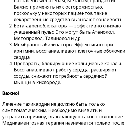
назначены Феназепам, Мезапам, Грандаксин.
Важно применять их с осторожностью,
поскольку у некоторых пациентов такие
лекарственные средства вызывают сонливость.
Бета-адреноблокаторы — эффективно снижают
учащенный пульс. Это могут быть Атенолол,
Метопролол, Талинолол и др.
Мембраностабилизаторы. Эффективны при
аритмии, восстанавливают клеточные оболочки
сердца.
Препараты, блокирующие кальциевые каналы.
Восстанавливают работу сердца, расширяют
сосуды, снижают потребность сердечной
мышцы в кислороде.
Важно!
Лечение тахикардии не должно быть только
симптоматическим. Необходимо выявить и
устранить причину, вызывающую такое отклонение.
Медикаментозная терапия назначается только после