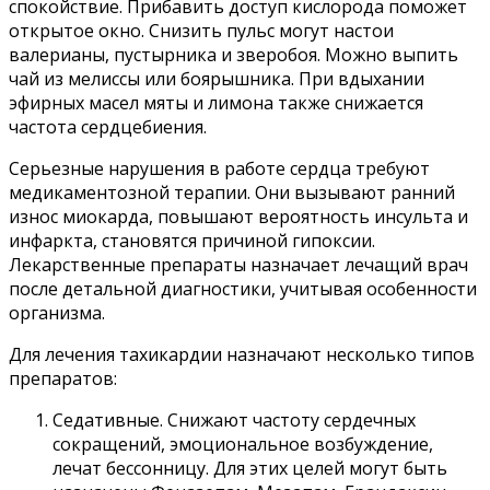
спокойствие. Прибавить доступ кислорода поможет
открытое окно. Снизить пульс могут настои
валерианы, пустырника и зверобоя. Можно выпить
чай из мелиссы или боярышника. При вдыхании
эфирных масел мяты и лимона также снижается
частота сердцебиения.
Серьезные нарушения в работе сердца требуют
медикаментозной терапии. Они вызывают ранний
износ миокарда, повышают вероятность инсульта и
инфаркта, становятся причиной гипоксии.
Лекарственные препараты назначает лечащий врач
после детальной диагностики, учитывая особенности
организма.
Для лечения тахикардии назначают несколько типов
препаратов:
Седативные. Снижают частоту сердечных
сокращений, эмоциональное возбуждение,
лечат бессонницу. Для этих целей могут быть