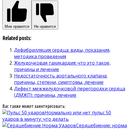
Мне нравится
Не нравится
Related posts:
Дефибрилляция сердца: виды, показания,
методика проведения
Желудочковая тахикардия: что это такое,
причины и лечение
Недостаточность аортального клапана:
причины, степени, симптомы, лечение
Дефект межжелудочковой перегородки сердца
(ДМЖП): причины, лечение
Вас также может заинтересовать:
Нормально или нет пульс 50
ударов в минуту: что делать
Сердцебиение: норма