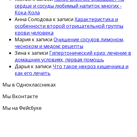
сердце и сосуды любимый напиток многих -
Кока-Кола
Анна Солодова
к записи
Характеристика и
особенности второй отрицательной группы
крови человека
Мария
к записи
Очищение сосудов лимоном,
чесноком и медом: рецепты
Зина
к записи
Гипертонический криз: лечение в
домашних условиях, первая помощь
Дарья
к записи
Что такое некроз кишечника и
как его лечить
Мы в Одноклассниках
Мы Вконтакте
Мы на Фейсбуке