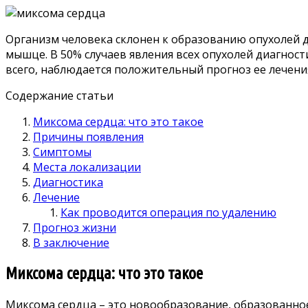
Организм человека склонен к образованию опухолей д
мышце. В 50% случаев явления всех опухолей диагности
всего, наблюдается положительный прогноз ее лечения.
Содержание статьи
Миксома сердца: что это такое
Причины появления
Симптомы
Места локализации
Диагностика
Лечение
Как проводится операция по удалению
Прогноз жизни
В заключение
Миксома сердца: что это такое
Миксома сердца – это новообразование, образованно