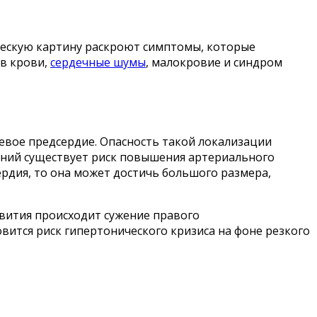
ческую картину раскроют симптомы, которые
 в крови,
сердечные шумы
, малокровие и синдром
левое предсердие. Опасность такой локализации
ений существует риск повышения артериального
рдия, то она может достичь большого размера,
азвития происходит сужение правого
ится риск гипертонического кризиса на фоне резкого