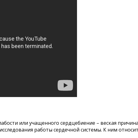
слабости или учащенного сердцебиение – веская причин
сследования работы сердечной системы. К ним относит