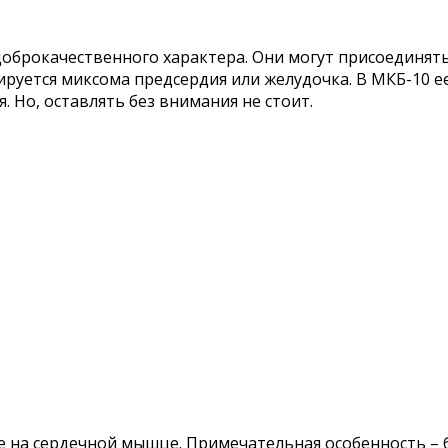
оброкачественного характера. Они могут присоединятьс
руется миксома предсердия или желудочка. В МКБ-10 ее
 Но, оставлять без внимания не стоит.
е на сердечной мышце. Примечательная особенность – 