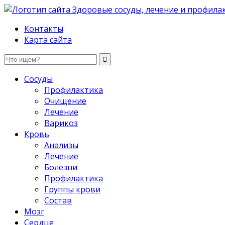
Здоровые сосуды, лечение и профилактика
Контакты
Карта сайта
Сосуды
Профилактика
Очищение
Лечение
Варикоз
Кровь
Анализы
Лечение
Болезни
Профилактика
Группы крови
Состав
Мозг
Сердце