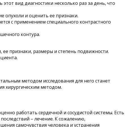
этот вид диагностики несколько раз за день, что
е опухоли и оценить ее признаки.
яется с применением специального контрастного
ышечного контура.
 ее признаки, размеры и степень подвижности.
циента.
нтальным методом исследования для него станет
ия хирургическим методом.
енно работать сердечной и сосудистой системы. Есть
последствий – лечение. К сожалению,
шения самочувствия человека и устранения