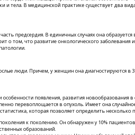
ки и тела. В медицинской практике существует два вид
часть предсердия. В единичных случаях она образуется 
рит о том, что развитие онкологического заболевания 
патологии.
слые люди. Причем, у женщин она диагностируются в 3-
 особенности появления, развития новообразования в о
пенно перевоплощается в опухоль. Имеет она случайно
 статистика, которая позволяет определить несколько 
поколения к поколению. Он обнаружен у 10% пациентов
ственных образований.