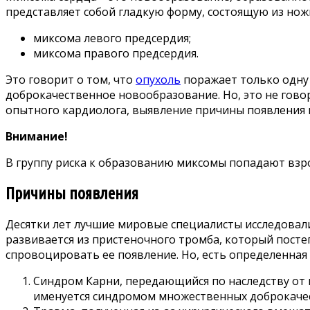
представляет собой гладкую форму, состоящую из нож
миксома левого предсердия;
миксома правого предсердия.
Это говорит о том, что
опухоль
поражает только одну 
доброкачественное новообразование. Но, это не гово
опытного кардиолога, выявление причины появления 
Внимание!
В группу риска к образованию миксомы попадают взро
Причины появления
Десятки лет лучшие мировые специалисты исследовали
развивается из пристеночного тромба, который посте
спровоцировать ее появление. Но, есть определенная
Синдром Карни, передающийся по наследству от 
именуется синдромом множественных доброкаче