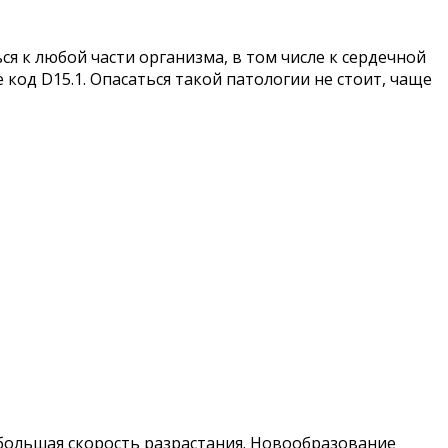
я к любой части организма, в том числе к сердечной
 код D15.1. Опасаться такой патологии не стоит, чаще
большая скорость разрастания. Новообразование