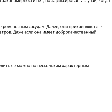
 закономерности нет, но зафиксированы случаи, когда
 кровеносным сосудам. Далее, они прикрепляются к
етров. Даже если она имеет доброкачественный
делить ее можно по нескольким характерным