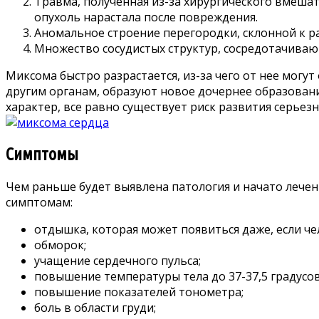
Травма, полученная из-за хирургического вмеша
опухоль нарастала после повреждения.
Аномальное строение перегородки, склонной к р
Множество сосудистых структур, сосредотачиваю
Миксома быстро разрастается, из-за чего от нее могу
другим органам, образуют новое дочернее образовани
характер, все равно существует риск развития серьез
Симптомы
Чем раньше будет выявлена патология и начато лече
симптомам:
отдышка, которая может появиться даже, если че
обморок;
учащение сердечного пульса;
повышение температуры тела до 37-37,5 градусов
повышение показателей тонометра;
боль в области груди;