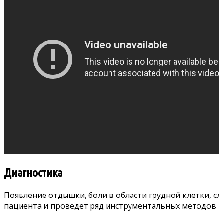
Диагностика
Появление отдышки, боли в области грудной клетки, 
пациента и проведет ряд инструментальных методов и