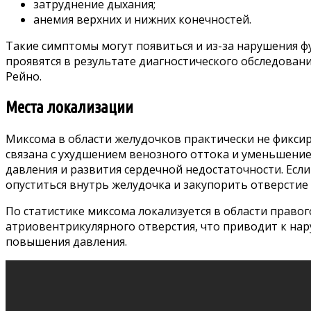
затруднение дыхания;
анемия верхних и нижних конечностей.
Такие симптомы могут появиться и из-за нарушения 
проявятся в результате диагностического обследован
Рейно.
Места локализации
Миксома в области желудочков практически не фиксир
связана с ухудшением венозного оттока и уменьшени
давления и развития сердечной недостаточности. Есл
опуститься внутрь желудочка и закупорить отверстие 
По статистике миксома локализуется в области правог
атриовентрикулярного отверстия, что приводит к нар
повышения давления.