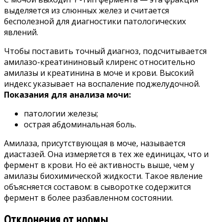
выделяется из слюнных желез и считается
бесполезной для диагностики патологических
явлений.
Чтобы поставить точный диагноз, подсчитывается
амилазо-креатининовый клиренс относительно
амилазы и креатинина в моче и крови. Высокий
индекс указывает на воспаление поджелудочной.
Показания для анализа мочи:
патологии железы;
острая абдоминальная боль.
Амилаза, присутствующая в моче, называется
диастазей. Она измеряется в тех же единицах, что и
фермент в крови. Но её активность выше, чем у
амилазы биохимической жидкости. Такое явление
объясняется составом: в сыворотке содержится
фермент в более разбавленном состоянии.
Отклонения от нормы