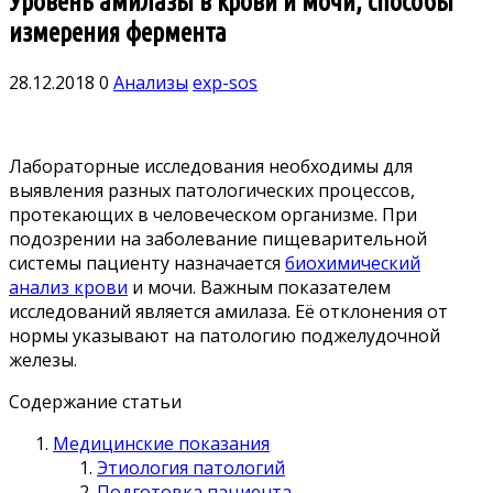
Уровень амилазы в крови и мочи, способы
измерения фермента
28.12.2018
0
Анализы
exp-sos
Лабораторные исследования необходимы для
выявления разных патологических процессов,
протекающих в человеческом организме. При
подозрении на заболевание пищеварительной
системы пациенту назначается
биохимический
анализ крови
и мочи. Важным показателем
исследований является амилаза. Её отклонения от
нормы указывают на патологию поджелудочной
железы.
Содержание статьи
Медицинские показания
Этиология патологий
Подготовка пациента