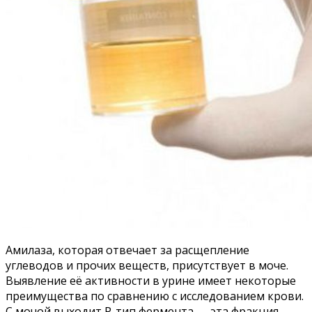
Амилаза, которая отвечает за расщепление
углеводов и прочих веществ, присутствует в моче.
Выявление её активности в урине имеет некоторые
преимущества по сравнению с исследованием крови.
С мочой выходит Р-тип фермента — эта фракция