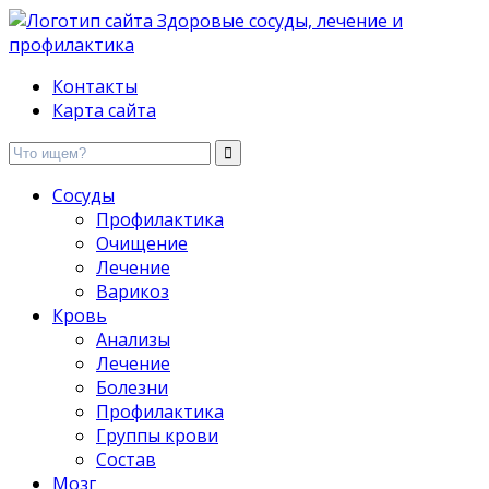
Здоровые сосуды, лечение и профилактика
Контакты
Карта сайта
Сосуды
Профилактика
Очищение
Лечение
Варикоз
Кровь
Анализы
Лечение
Болезни
Профилактика
Группы крови
Состав
Мозг