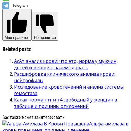
Telegram
Мне нравится
Не нравится
Related posts:
АсАт анализ крови: что это, норма у мужчин,
детей и женщин, зачем сдавать
Расшифровка клинического анализа крови:
нейтрофилы
Исследование кровотечений и анализ системы
гемостаза
Какая норма ттг и т4 свободный у женщин в
таблице и причины отклонений
Вас также может заинтересовать:
Альфа-амилаза в
крови повышена: причины и лечение