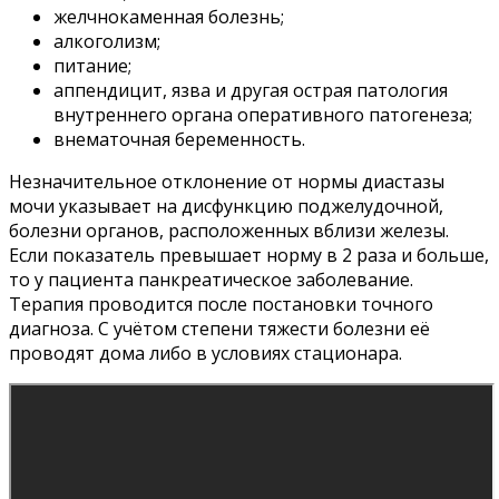
желчнокаменная болезнь;
алкоголизм;
питание;
аппендицит, язва и другая острая патология
внутреннего органа оперативного патогенеза;
внематочная беременность.
Незначительное отклонение от нормы диастазы
мочи указывает на дисфункцию поджелудочной,
болезни органов, расположенных вблизи железы.
Если показатель превышает норму в 2 раза и больше,
то у пациента панкреатическое заболевание.
Терапия проводится после постановки точного
диагноза. С учётом степени тяжести болезни её
проводят дома либо в условиях стационара.