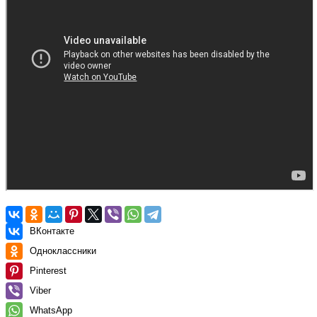
ВКонтакте
Одноклассники
Pinterest
Viber
WhatsApp