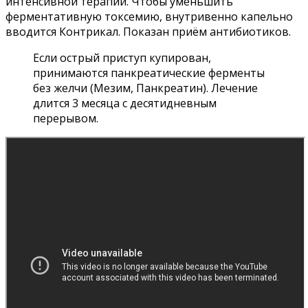
интенсивной терапии. Чтобы уменьшить
ферментативную токсемию, внутривенно капельно
вводится Контрикал. Показан приём антибиотиков.
Если острый приступ купирован,
принимаются панкреатические ферменты
без желчи (Мезим, Панкреатин). Лечение
длится 3 месяца с десятидневным
перерывом.