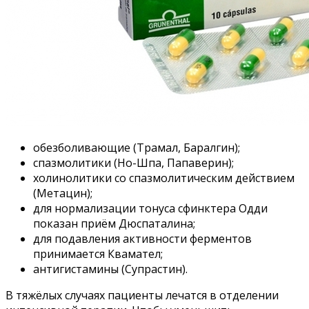
обезболивающие (Трамал, Баралгин);
спазмолитики (Но-Шпа, Папаверин);
холинолитики со спазмолитическим действием
(Метацин);
для нормализации тонуса сфинктера Одди
показан приём Дюспаталина;
для подавления активности ферментов
принимается Квамател;
антигистамины (Супрастин).
В тяжёлых случаях пациенты лечатся в отделении