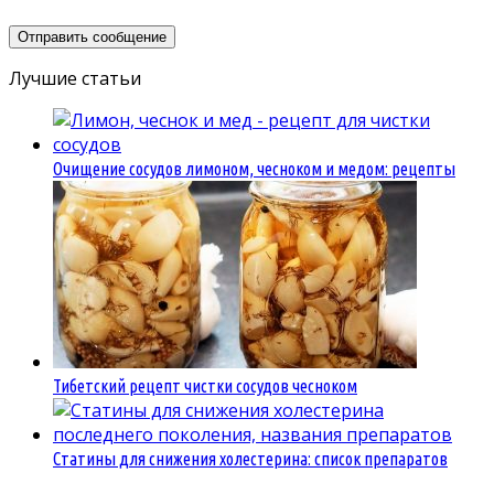
Лучшие статьи
Очищение сосудов лимоном, чесноком и медом: рецепты
Тибетский рецепт чистки сосудов чесноком
Статины для снижения холестерина: список препаратов