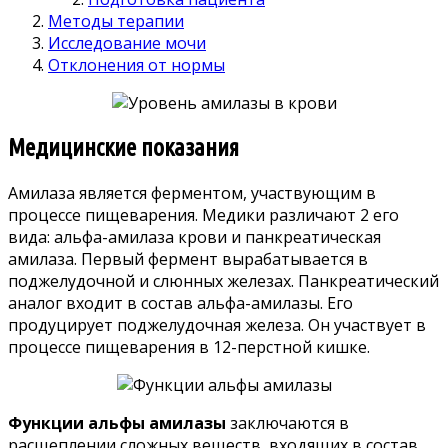
Методы терапии
Исследование мочи
Отклонения от нормы
Медицинские показания
Амилаза является ферментом, участвующим в
процессе пищеварения. Медики различают 2 его
вида: альфа-амилаза крови и панкреатическая
амилаза. Первый фермент вырабатывается в
поджелудочной и слюнных железах. Панкреатический
аналог входит в состав альфа-амилазы. Его
продуцирует поджелудочная железа. Он участвует в
процессе пищеварения в 12-перстной кишке.
Функции альфы амилазы
заключаются в
расщеплении сложных веществ, входящих в состав