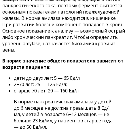
панкреатического сока, поэтому фермент считается
основным показателем патологий поджелудочной
железы. В норме амилаза находится в кишечнике.
При развитии болезни компонент попадает в кровь.
Основное показание к анализу — возможный острый
либо хронический панкреатит. Чтобы определить
уровень amylase, назначается биохимия крови из
вены.
В норме значение общего показателя зависит от
возраста пациента:
дети до двух лет: 5 — 65 Ед/л;
2−70 лет: 25 — 125 Ед/л;
старше 70 лет: 20 — 160 Ед/л.
В норме панкреатическая амилаза у детей
до 6 месяцев не должна превышать 8 Ед/
мл, у детей в возрасте 6−12 месяцев — не
больше 23 Ед/мл, у пациентов старше года
— до 50 Ед/мл.