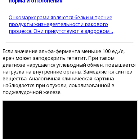
норма и отклонения
Онкомаркерами являются белки и прочие
продукты жизнедеятельности ракового
процесса. Они присутствуют в здоровом…
Если значение альфа-фермента меньше 100 ед./л,
врач может заподозрить гепатит. При таком
диагнозе нарушается углеводный обмен, повышается
нагрузка на внутренние органы. Замедляется синтез
вещества. Аналогичная клиническая картина
наблюдается при опухоли, локализованной в
поджелудочной железе.