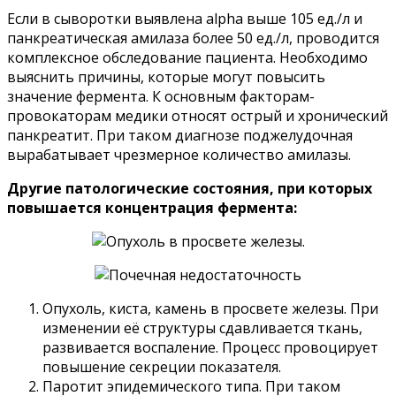
Если в сыворотки выявлена alpha выше 105 ед./л и
панкреатическая амилаза более 50 ед./л, проводится
комплексное обследование пациента. Необходимо
выяснить причины, которые могут повысить
значение фермента. К основным факторам-
провокаторам медики относят острый и хронический
панкреатит. При таком диагнозе поджелудочная
вырабатывает чрезмерное количество амилазы.
Другие патологические состояния, при которых
повышается концентрация фермента:
Опухоль, киста, камень в просвете железы. При
изменении её структуры сдавливается ткань,
развивается воспаление. Процесс провоцирует
повышение секреции показателя.
Паротит эпидемического типа. При таком