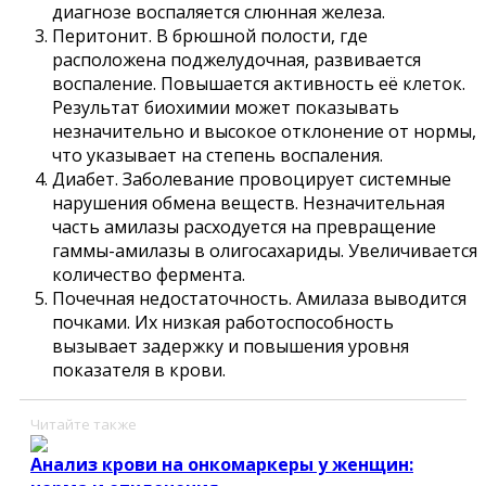
диагнозе воспаляется слюнная железа.
Перитонит. В брюшной полости, где
расположена поджелудочная, развивается
воспаление. Повышается активность её клеток.
Результат биохимии может показывать
незначительно и высокое отклонение от нормы,
что указывает на степень воспаления.
Диабет. Заболевание провоцирует системные
нарушения обмена веществ. Незначительная
часть амилазы расходуется на превращение
гаммы-амилазы в олигосахариды. Увеличивается
количество фермента.
Почечная недостаточность. Амилаза выводится
почками. Их низкая работоспособность
вызывает задержку и повышения уровня
показателя в крови.
Читайте также
Анализ крови на онкомаркеры у женщин: