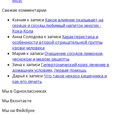
Мозг
Свежие комментарии
Ксения
к записи
Какое влияние оказывает на
сердце и сосуды любимый напиток многих -
Кока-Кола
Анна Солодова
к записи
Характеристика и
особенности второй отрицательной группы
крови человека
Мария
к записи
Очищение сосудов лимоном,
чесноком и медом: рецепты
Зина
к записи
Гипертонический криз: лечение в
домашних условиях, первая помощь
Дарья
к записи
Что такое некроз кишечника и
как его лечить
Мы в Одноклассниках
Мы Вконтакте
Мы на Фейсбуке