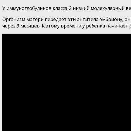
У иммуноглобулинов класса G низкий молекулярный вес
Организм матери передает эти антитела эмбриону, он
через 9 месяцев. К этому времени у ребенка начинает 