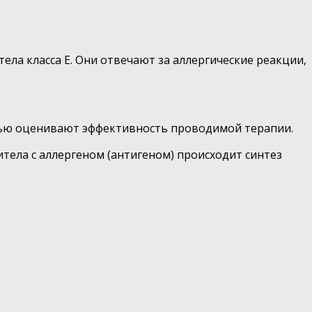
ела класса E. Они отвечают за аллергические реакции,
ощью оценивают эффективность проводимой терапии.
тела с аллергеном (антигеном) происходит синтез