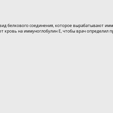
о вид белкового соединения, которое вырабатывают им
т кровь на иммуноглобулин E, чтобы врач определил п