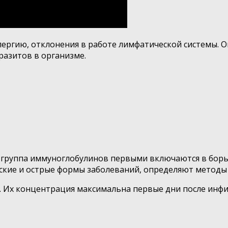
лергию, отклонения в работе лимфатической системы. О
азитов в организме.
а группа иммуноглобулинов первыми включаются в борь
ские и острые формы заболеваний, определяют методы 
 Их концентрация максимальна первые дни после инфиц