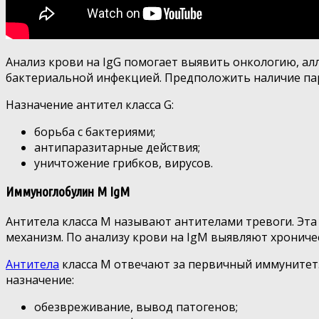
Анализ крови на IgG помогает выявить онкологию, ал
бактериальной инфекцией. Предположить наличие пар
Назначение антител класса G:
борьба с бактериями;
антипаразитарные действия;
уничтожение грибков, вирусов.
Иммуноглобулин M IgM
Антитела класса М называют антителами тревоги. Эт
механизм. По анализу крови на IgM выявляют хрониче
Антитела
класса М отвечают за первичный иммунитет.
назначение:
обезвреживание, вывод патогенов;