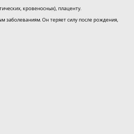
ических, кровеносных), плаценту.
 заболеваниям. Он теряет силу после рождения,