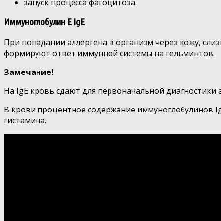
запуск процесса фагоцитоза.
Иммуноглобулин E IgE
При попадании аллергена в организм через кожу, слиз
формируют ответ иммунной системы на гельминтов.
Замечание!
На IgE кровь сдают для первоначальной диагностики 
В крови процентное содержание иммуноглобулинов IgE
гистамина.