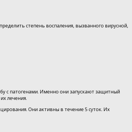
пределить степень воспаления, вызванного вирусной,
бу с патогенами. Именно они запускают защитный
их лечения.
ирования. Они активны в течение 5 суток. Их