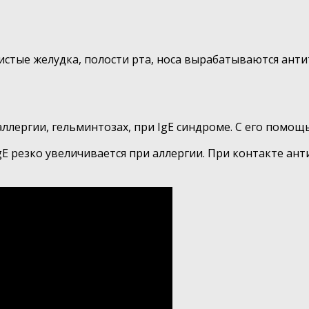
истые желудка, полости рта, носа вырабатываются антит
аллергии, гельминтозах, при IgE синдроме. С его пом
 резко увеличивается при аллергии. При контакте анти