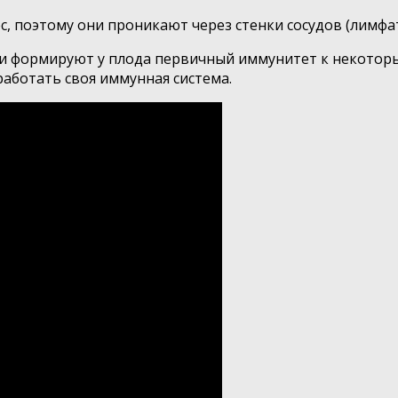
, поэтому они проникают через стенки сосудов (лимфат
и формируют у плода первичный иммунитет к некоторым
работать своя иммунная система.