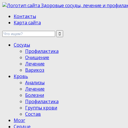
Здоровые сосуды, лечение и профилактика
Контакты
Карта сайта
Сосуды
Профилактика
Очищение
Лечение
Варикоз
Кровь
Анализы
Лечение
Болезни
Профилактика
Группы крови
Состав
Мозг
Сердце