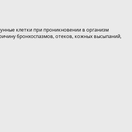
мунные клетки при проникновении в организм
ричину бронхоспазмов, отеков, кожных высыпаний,