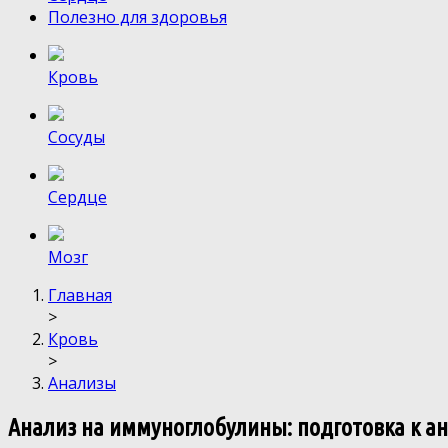
Полезно для здоровья
Кровь
Сосуды
Сердце
Мозг
Главная
>
Кровь
>
Анализы
Анализ на иммуноглобулины: подготовка к а