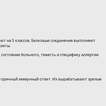
ют на 5 классов. Белковые соединения выполняют
азиты.
остояние больного, тяжесть и специфику аллергии.
 вторичный иммунный ответ. Их вырабатывают зрелые