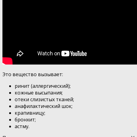
Это вещество вызывает:
ринит (аллергический);
кожные высыпания;
отеки слизистых тканей;
анафилактический шок;
крапивницу;
бронхит;
астму.