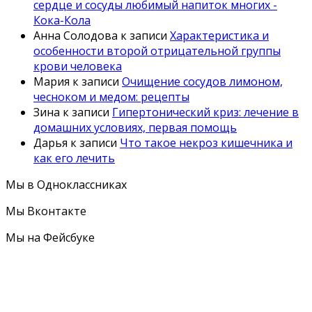
сердце и сосуды любимый напиток многих -
Кока-Кола
Анна Солодова
к записи
Характеристика и
особенности второй отрицательной группы
крови человека
Мария
к записи
Очищение сосудов лимоном,
чесноком и медом: рецепты
Зина
к записи
Гипертонический криз: лечение в
домашних условиях, первая помощь
Дарья
к записи
Что такое некроз кишечника и
как его лечить
Мы в Одноклассниках
Мы Вконтакте
Мы на Фейсбуке