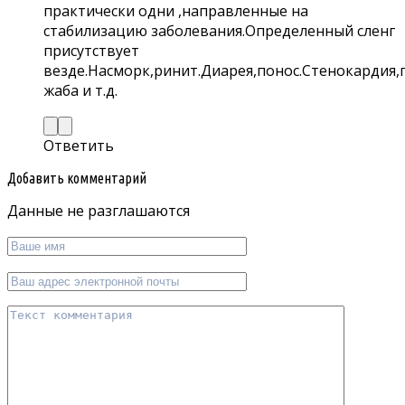
практически одни ,направленные на
стабилизацию заболевания.Определенный сленг
присутствует
везде.Насморк,ринит.Диарея,понос.Стенокардия,
жаба и т.д.
Ответить
Добавить комментарий
Данные не разглашаются