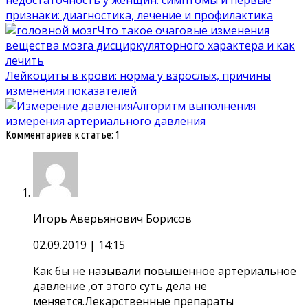
признаки: диагностика, лечение и профилактика
Что такое очаговые изменения
вещества мозга дисциркуляторного характера и как
лечить
Лейкоциты в крови: норма у взрослых, причины
изменения показателей
Алгоритм выполнения
измерения артериального давления
Комментариев к статье: 1
Игорь Аверьянович Борисов
02.09.2019
| 14:15
Как бы не называли повышенное артериальное
давление ,от этого суть дела не
меняется.Лекарственные препараты