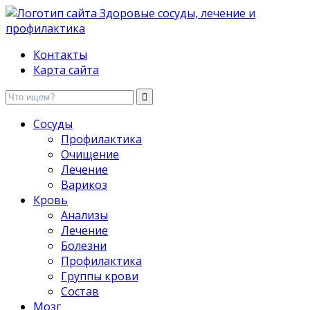
Здоровые сосуды, лечение и профилактика
Контакты
Карта сайта
Сосуды
Профилактика
Очищение
Лечение
Варикоз
Кровь
Анализы
Лечение
Болезни
Профилактика
Группы крови
Состав
Мозг