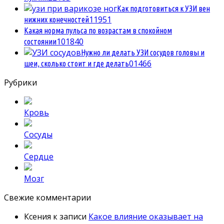
Как подготовиться к УЗИ вен
1
1951
нижних конечностей
Какая норма пульса по возрастам в спокойном
10
1840
состоянии
Нужно ли делать УЗИ сосудов головы и
0
1466
шеи, сколько стоит и где делать
Рубрики
Кровь
Сосуды
Сердце
Мозг
Свежие комментарии
Ксения
к записи
Какое влияние оказывает на