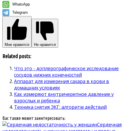
WhatsApp
Telegram
Мне нравится
Не нравится
Related posts:
Что это - доплерографическое исследование
сосудов нижних конечностей
Аппарат для измерения сахара в крови в
домашних условиях
Как измеряют внутричерепное давление у
взрослых и ребенка
Техника снятия ЭКГ: алгоритм действий
Вас также может заинтересовать:
Сердечная
недостаточность у женщин: симптомы и первые