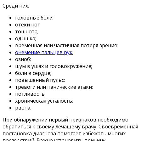
Среди них:
головные боли;
отеки ног;
тошнота;
одышка;
временная или частичная потеря зрения;
онемение пальцев рук
;
озноб;
шум в ушах и головокружение;
боли в сердце;
повышенный пульс;
тревоги или панические атаки;
потливость;
хроническая усталость;
рвота.
При обнаружении первый признаков необходимо
обратиться к своему лечащему врачу. Своевременная
постановка диагноза помогает избежать многих
последствий. Важно установить причину