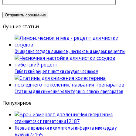
Лучшие статьи
Очищение сосудов лимоном, чесноком и медом: рецепты
Тибетский рецепт чистки сосудов чесноком
Статины для снижения холестерина: список препаратов
Популярное
Чем гипертензия
1
2187
отличается от гипертонии
Первые признаки и симптомы инфаркта миокарда у
2
2165
мужчин