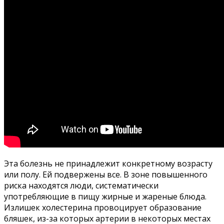
Эта болезнь не принадлежит конкретному возрасту
или полу. Ей подвержены все. В зоне повышенного
риска находятся люди, систематически
употребляющие в пищу жирные и жареные блюда.
Излишек холестерина провоцирует образование
бляшек, из-за которых артерии в некоторых местах