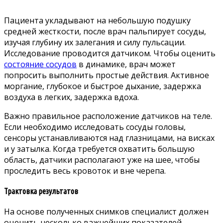
Пациента укладывают на небольшую подушку
средней жесткости, после врач пальпирует сосуды,
изучая глубину их залегания и силу пульсации.
Исследование проводится датчиком. Чтобы оценить
состояние сосудов
в динамике, врач может
попросить выполнить простые действия. Активное
моргание, глубокое и быстрое дыхание, задержка
воздуха в легких, задержка вдоха.
Важно правильное расположение датчиков на теле.
Если необходимо исследовать сосуды головы,
сенсоры устанавливаются над глазницами, на висках
и у затылка. Когда требуется охватить большую
область, датчики располагают уже на шее, чтобы
проследить весь кровоток и вне черепа.
Трактовка результатов
На основе полученных снимков специалист должен
оценить несколько важнейших показателей,