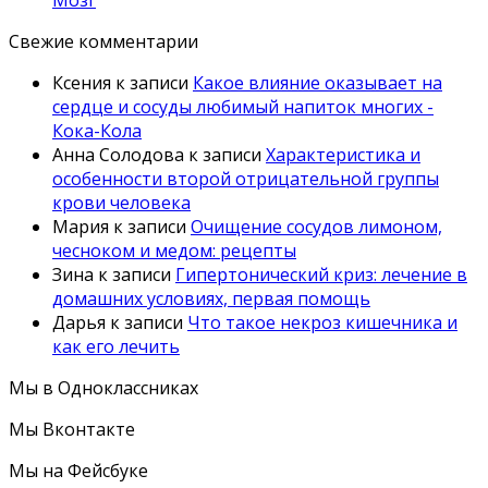
Свежие комментарии
Ксения
к записи
Какое влияние оказывает на
сердце и сосуды любимый напиток многих -
Кока-Кола
Анна Солодова
к записи
Характеристика и
особенности второй отрицательной группы
крови человека
Мария
к записи
Очищение сосудов лимоном,
чесноком и медом: рецепты
Зина
к записи
Гипертонический криз: лечение в
домашних условиях, первая помощь
Дарья
к записи
Что такое некроз кишечника и
как его лечить
Мы в Одноклассниках
Мы Вконтакте
Мы на Фейсбуке