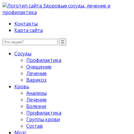
Здоровые сосуды, лечение и профилактика
Контакты
Карта сайта
Сосуды
Профилактика
Очищение
Лечение
Варикоз
Кровь
Анализы
Лечение
Болезни
Профилактика
Группы крови
Состав
Мозг