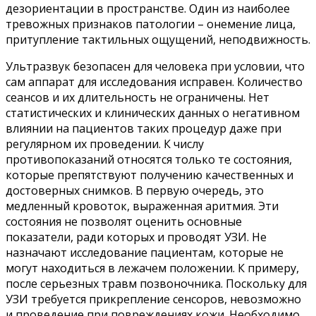
дезориентации в пространстве. Один из наиболее
тревожных признаков патологии – онемение лица,
притупление тактильных ощущений, неподвижность.
Ультразвук безопасен для человека при условии, что
сам аппарат для исследования исправен. Количество
сеансов и их длительность не ограничены. Нет
статистических и клинических данных о негативном
влиянии на пациентов таких процедур даже при
регулярном их проведении. К числу
противопоказаний относятся только те состояния,
которые препятствуют получению качественных и
достоверных снимков. В первую очередь, это
медленный кровоток, выраженная аритмия. Эти
состояния не позволят оценить основные
показатели, ради которых и проводят УЗИ. Не
назначают исследование пациентам, которые не
могут находиться в лежачем положении. К примеру,
после серьезных травм позвоночника. Поскольку для
УЗИ требуется прикрепление сенсоров, невозможно
и проведение при повреждениях кожи. Необходимо