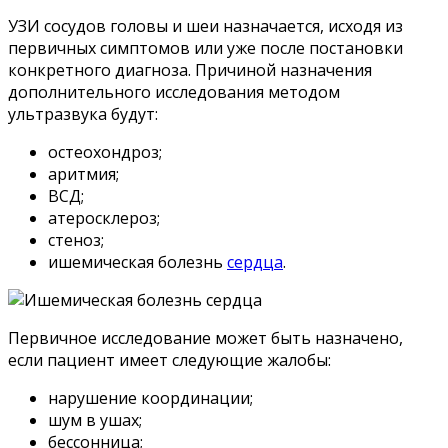
УЗИ сосудов головы и шеи назначается, исходя из
первичных симптомов или уже после постановки
конкретного диагноза. Причиной назначения
дополнительного исследования методом
ультразвука будут:
остеохондроз;
аритмия;
ВСД;
атеросклероз;
стеноз;
ишемическая болезнь
сердца
.
Первичное исследование может быть назначено,
если пациент имеет следующие жалобы:
нарушение координации;
шум в ушах;
бессонница;