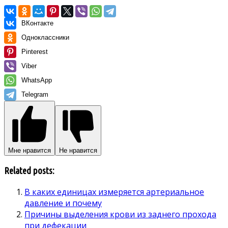
ВКонтакте
Одноклассники
Pinterest
Viber
WhatsApp
Telegram
Мне нравится
Не нравится
Related posts:
В каких единицах измеряется артериальное
давление и почему
Причины выделения крови из заднего прохода
при дефекации