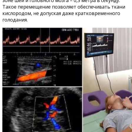
зоне шеи и головного мозга – 0,3 метра в секунду.
Такое перемещение позволяет обеспечивать ткани
кислородом, не допуская даже кратковременного
голодания.