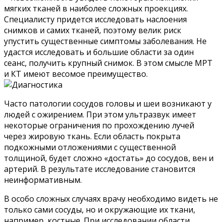
мягких тканей в наиболее сложных проекциях.
Специалисту придется исследовать наслоения
снимков и самих тканей, поэтому велик риск
упустить существенные симптомы заболевания. Не
удастся исследовать и большие области за один
сеанс, получить крупный снимок. В этом смысле МРТ
и КТ имеют весомое преимущество.
Часто патологии сосудов головы и шеи возникают у
людей с ожирением. При этом ультразвук имеет
некоторые ограничения по прохождению лучей
через жировую ткань. Если область покрыта
подкожными отложениями с существенной
толщиной, будет сложно «достать» до сосудов, вен и
артерий. В результате исследование становится
неинформативным.
В особо сложных случаях врачу необходимо видеть не
только сами сосуды, но и окружающие их ткани,
например, костные. При исследовании области