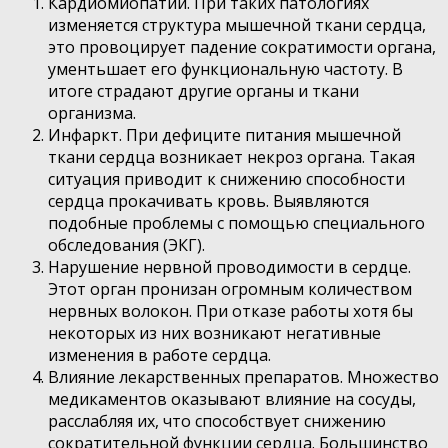
Кардиомиопатии. При таких патологиях
изменяется структура мышечной ткани сердца,
это провоцирует падение сократимости органа,
ументьшает его функциональную частоту. В
итоге страдают другие органы и ткани
организма.
Инфаркт. При дефиците питания мышечной
ткани сердца возникает некроз органа. Такая
ситуация приводит к снижению способности
сердца прокачивать кровь. Выявляются
подобные проблемы с помощью специального
обследования (ЭКГ).
Нарушение нервной проводимости в сердце.
Этот орган пронизан огромным количеством
нервных волокон. При отказе работы хотя бы
некоторых из них возникают негативные
изменения в работе сердца.
Влияние лекарственных препаратов. Множество
медикаментов оказывают влияние на сосуды,
расслабляя их, что способствует снижению
сократительной функции сердца. Большинство