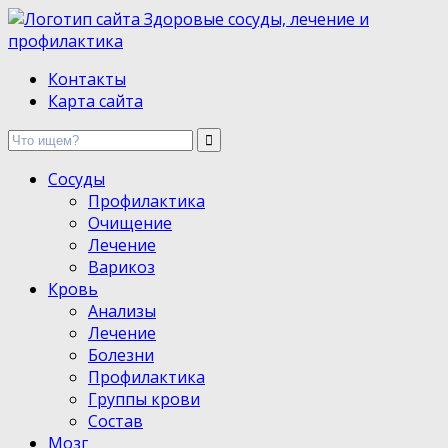
Здоровые сосуды, лечение и профилактика
Контакты
Карта сайта
Сосуды
Профилактика
Очищение
Лечение
Варикоз
Кровь
Анализы
Лечение
Болезни
Профилактика
Группы крови
Состав
Мозг