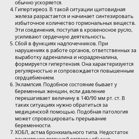
обычно ускоряется.
Гипертиреоз. В такой ситуации щитовидная
железа разрастается и начинает синтезировать
избыточное количество гормональных веществ.
Эти соединения, поступая в кровеносное русло,
усиливают сердечную деятельность.
Сбой в функциях надпочечников. При
нарушениях в работе органов, ответственных за
выработку адреналина и норадреналина,
формируется гипертензия. Она характеризуется
регулярностью и сопровождается повышенным
сердцебиением.
Эклампсия. Подобное состояние бывает у
беременных женщин, если давление
перешагивает величину в 140/90 мм рт. ст. В
таких ситуациях нужно обратиться за
медицинской помощью. Подобная патология
может спровоцировать прерывание
беременности.
ХОБЛ, астма бронхиального типа. Недостаток