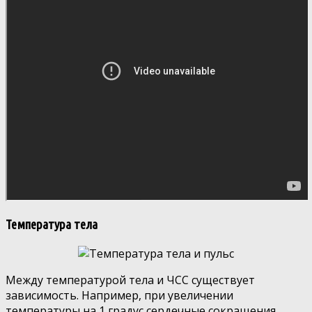
Температура тела
Между температурой тела и ЧСС существует
зависимость. Например, при увеличении
температуры на 1 градус сердечные сокращения