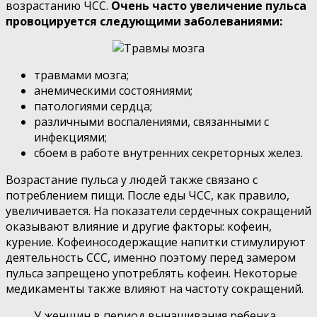
возрастанию ЧСС.
Очень часто увеличение пульса
провоцируется следующими заболеваниями:
травмами мозга;
анемическими состояниями;
патологиями сердца;
различными воспалениями, связанными с
инфекциями;
сбоем в работе внутренних секреторных желез.
Возрастание пульса у людей также связано с
потреблением пищи. После еды ЧСС, как правило,
увеличивается. На показатели сердечных сокращений
оказывают влияние и другие факторы: кофеин,
курение. Кофеиносодержащие напитки стимулируют
деятельность ССС, именно поэтому перед замером
пульса запрещено употреблять кофеин. Некоторые
медикаменты также влияют на частоту сокращений.
У женщин в период вынашивания ребенка