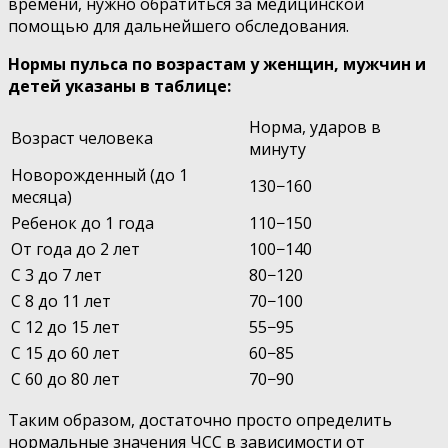
времени, нужно обратиться за медицинской
помощью для дальнейшего обследования.
Нормы пульса по возрастам у женщин, мужчин и
детей указаны в таблице:
Норма, ударов в
Возраст человека
минуту
Новорожденный (до 1
130−160
месяца)
Ребенок до 1 года
110−150
От года до 2 лет
100−140
С 3 до 7 лет
80−120
С 8 до 11 лет
70−100
С 12 до 15 лет
55−95
С 15 до 60 лет
60−85
С 60 до 80 лет
70−90
Таким образом, достаточно просто определить
нормальные значения ЧСС в зависимости от