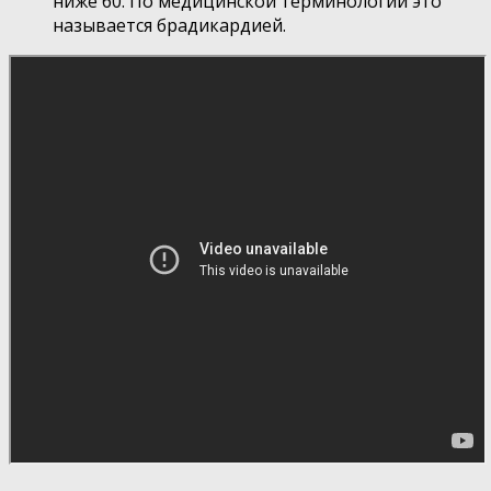
ниже 60. По медицинской терминологии это
называется брадикардией.