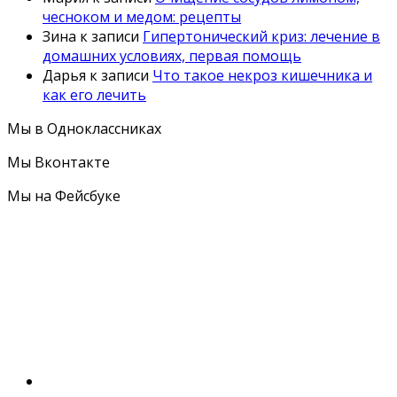
чесноком и медом: рецепты
Зина
к записи
Гипертонический криз: лечение в
домашних условиях, первая помощь
Дарья
к записи
Что такое некроз кишечника и
как его лечить
Мы в Одноклассниках
Мы Вконтакте
Мы на Фейсбуке