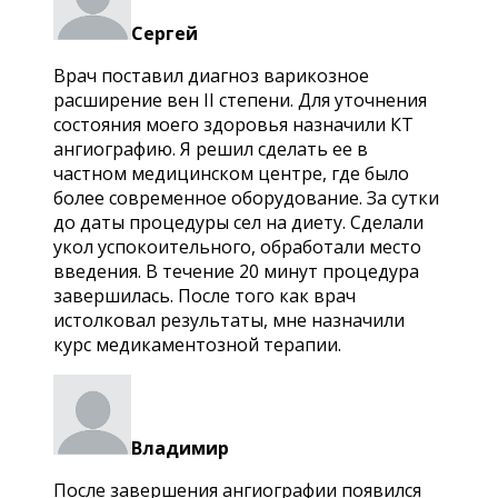
Сергей
Врач поставил диагноз варикозное
расширение вен II степени. Для уточнения
состояния моего здоровья назначили КТ
ангиографию. Я решил сделать ее в
частном медицинском центре, где было
более современное оборудование. За сутки
до даты процедуры сел на диету. Сделали
укол успокоительного, обработали место
введения. В течение 20 минут процедура
завершилась. После того как врач
истолковал результаты, мне назначили
курс медикаментозной терапии.
Владимир
После завершения ангиографии появился