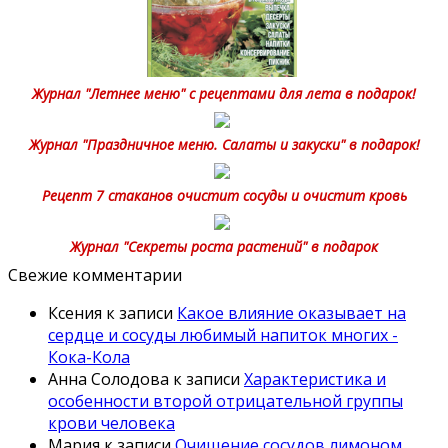
Журнал "Летнее меню" с рецептами для лета в подарок!
Журнал "Праздничное меню. Салаты и закуски" в подарок!
Рецепт 7 стаканов очистит сосуды и очистит кровь
Журнал "Секреты роста растений" в подарок
Свежие комментарии
Ксения
к записи
Какое влияние оказывает на
сердце и сосуды любимый напиток многих -
Кока-Кола
Анна Солодова
к записи
Характеристика и
особенности второй отрицательной группы
крови человека
Мария
к записи
Очищение сосудов лимоном,