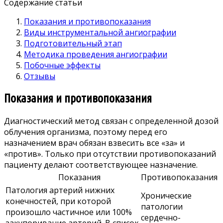
Содержание статьи
Показания и противопоказания
Виды инструментальной ангиографии
Подготовительный этап
Методика проведения ангиографии
Побочные эффекты
Отзывы
Показания и противопоказания
Диагностический метод связан с определенной дозой
облучения организма, поэтому перед его
назначением врач обязан взвесить все «за» и
«против». Только при отсутствии противопоказаний
пациенту делают соответствующее назначение.
Показания
Противопоказания
Патология артерий нижних
Хронические
конечностей, при которой
патологии
произошло частичное или 100%
сердечно-
закупоривание артерий. В список