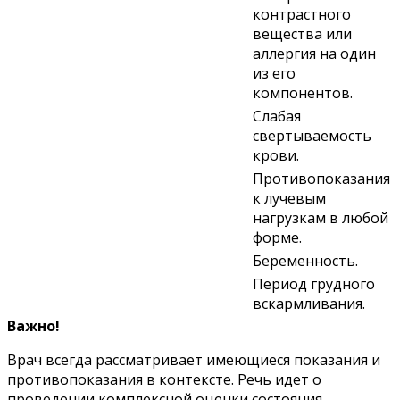
контрастного
вещества или
аллергия на один
из его
компонентов.
Слабая
свертываемость
крови.
Противопоказания
к лучевым
нагрузкам в любой
форме.
Беременность.
Период грудного
вскармливания.
Важно!
Врач всегда рассматривает имеющиеся показания и
противопоказания в контексте. Речь идет о
проведении комплексной оценки состояния