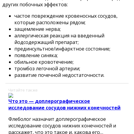
других побочных эффектов:
частое повреждение кровеносных сосудов,
которые расположены рядом;
защемление нерва;
аллергическая реакция на введенный
йодсодержащий препарат;
прединсультное/инфарктное состояние;
появление синяка;
обильное кровотечение;
тромбоз легочной артерии;
развитие почечной недостаточности.
Читайте также
Что это — доплерографическое
исследование сосудов нижних конечностей
Флеболог назначит доплерографическое
исследование сосудов нижних конечностей и
расскажет, что это такое и, какова его…