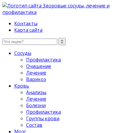
Здоровые сосуды, лечение и профилактика
Контакты
Карта сайта
Сосуды
Профилактика
Очищение
Лечение
Варикоз
Кровь
Анализы
Лечение
Болезни
Профилактика
Группы крови
Состав
Мозг