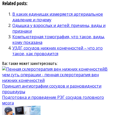
Related posts:
В каких единицах измеряется артериальное
давление и почему
Одышка у взрослых и детей: причины, виды и
признаки
Компьютерная томография, что такое, виды,
кому показана
УЗДГ сосудов нижних конечностей – что это
такое, как проводится
Вас также может заинтересовать:
В
чем суть операции - пенная склеротерапия вен
нижних конечностей
Принцип ангиографии сосудов и разновидности
процедуры
Подготовка и проведение РЭГ сосудов головного
мозга