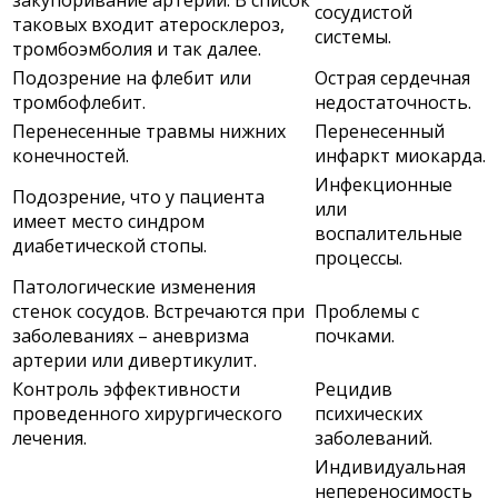
сосудистой
таковых входит атеросклероз,
системы.
тромбоэмболия и так далее.
Подозрение на флебит или
Острая сердечная
тромбофлебит.
недостаточность.
Перенесенные травмы нижних
Перенесенный
конечностей.
инфаркт миокарда.
Инфекционные
Подозрение, что у пациента
или
имеет место синдром
воспалительные
диабетической стопы.
процессы.
Патологические изменения
стенок сосудов. Встречаются при
Проблемы с
заболеваниях – аневризма
почками.
артерии или дивертикулит.
Контроль эффективности
Рецидив
проведенного хирургического
психических
лечения.
заболеваний.
Индивидуальная
непереносимость