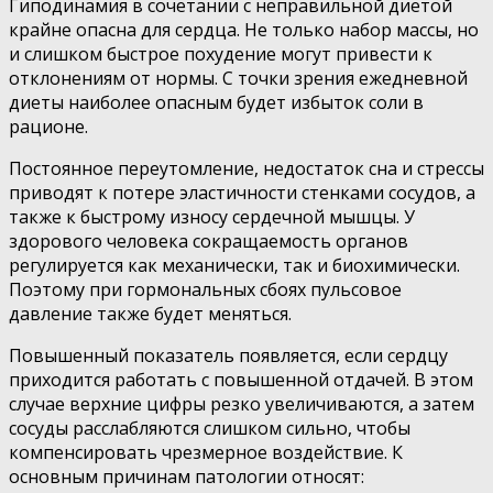
Гиподинамия в сочетании с неправильной диетой
крайне опасна для сердца. Не только набор массы, но
и слишком быстрое похудение могут привести к
отклонениям от нормы. С точки зрения ежедневной
диеты наиболее опасным будет избыток соли в
рационе.
Постоянное переутомление, недостаток сна и стрессы
приводят к потере эластичности стенками сосудов, а
также к быстрому износу сердечной мышцы. У
здорового человека сокращаемость органов
регулируется как механически, так и биохимически.
Поэтому при гормональных сбоях пульсовое
давление также будет меняться.
Повышенный показатель появляется, если сердцу
приходится работать с повышенной отдачей. В этом
случае верхние цифры резко увеличиваются, а затем
сосуды расслабляются слишком сильно, чтобы
компенсировать чрезмерное воздействие. К
основным причинам патологии относят: