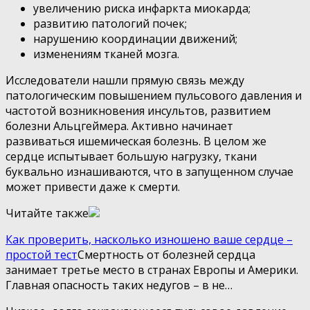
увеличению риска инфаркта миокарда;
развитию патологий почек;
нарушению координации движений;
изменениям тканей мозга.
Исследователи нашли прямую связь между
патологическим повышением пульсового давления и
частотой возникновения инсультов, развитием
болезни Альцгеймера. Активно начинает
развиваться ишемическая болезнь. В целом же
сердце испытывает большую нагрузку, ткани
буквально изнашиваются, что в запущенном случае
может привести даже к смерти.
Читайте также
Как проверить, насколько изношено ваше сердце –
простой тест
Смертность от болезней сердца
занимает третье место в странах Европы и Америки.
Главная опасность таких недугов – в не…