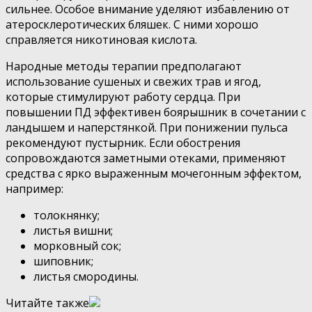
сильнее. Особое внимание уделяют избавлению от
атеросклеротических бляшек. С ними хорошо
справляется никотиновая кислота.
Народные методы терапии предполагают
использование сушеных и свежих трав и ягод,
которые стимулируют работу сердца. При
повышении ПД эффективен боярышник в сочетании с
ландышем и наперстянкой. При понижении пульса
рекомендуют пустырник. Если обострения
сопровождаются заметными отеками, применяют
средства с ярко выраженным мочегонным эффектом,
например:
толокнянку;
листья вишни;
морковный сок;
шиповник;
листья смородины.
Читайте также