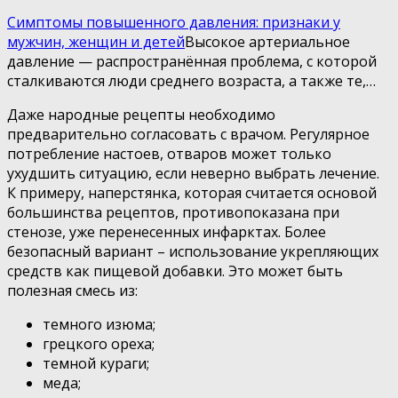
Симптомы повышенного давления: признаки у
мужчин, женщин и детей
Высокое артериальное
давление — распространённая проблема, с которой
сталкиваются люди среднего возраста, а также те,…
Даже народные рецепты необходимо
предварительно согласовать с врачом. Регулярное
потребление настоев, отваров может только
ухудшить ситуацию, если неверно выбрать лечение.
К примеру, наперстянка, которая считается основой
большинства рецептов, противопоказана при
стенозе, уже перенесенных инфарктах. Более
безопасный вариант – использование укрепляющих
средств как пищевой добавки. Это может быть
полезная смесь из:
темного изюма;
грецкого ореха;
темной кураги;
меда;