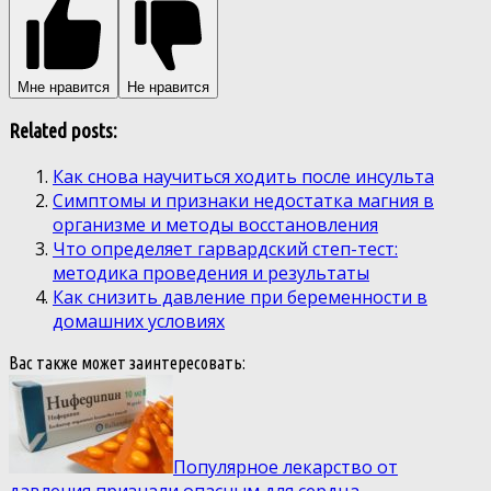
Мне нравится
Не нравится
Related posts:
Как снова научиться ходить после инсульта
Симптомы и признаки недостатка магния в
организме и методы восстановления
Что определяет гарвардский степ-тест:
методика проведения и результаты
Как снизить давление при беременности в
домашних условиях
Вас также может заинтересовать:
Популярное лекарство от
давления признали опасным для сердца