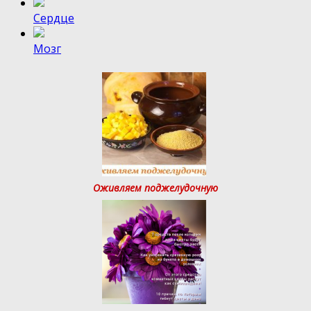
Сердце
Мозг
Оживляем поджелудочную