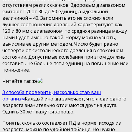
отсутствием резких скачков. Здоровым диапазоном
считают ПД от 30 до 50 единиц, а идеальной
величиной – 40. Запомнить это не сложно: если
лучшее соотношение давлений характеризуют как
120 и 80 мм с диапазоном, то средняя разница между
ними будет именно такой. Норму можно узнать,
вычислив ее другим методом. Число будет равно
четверти от систолического давления в спокойном
состоянии. Допустимые колебания при этом должны
составить не больше пяти единиц на повышение или
понижение.
Читайте также
3 способа проверить, насколько стар ваш
организм
Каждый иногда замечает, что люди одного
возраста значительно отличаются друг на друга.
Одни в 30 лет кажутся хорошо…
Понять, сколько составляет ПД в норме, исходя из
возраста, можно по удобной таблице. Но нужно