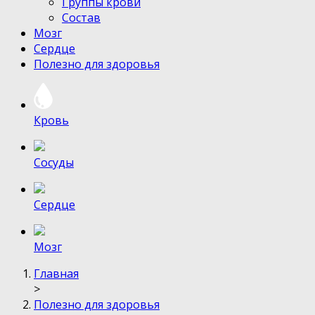
Группы крови
Состав
Мозг
Сердце
Полезно для здоровья
Кровь
Сосуды
Сердце
Мозг
Главная
>
Полезно для здоровья