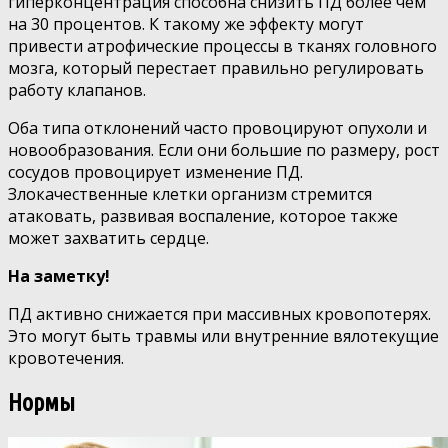
гиперконцентрация способна снизить ПД более чем
на 30 процентов. К такому же эффекту могут
привести атрофические процессы в тканях головного
мозга, который перестает правильно регулировать
работу клапанов.
Оба типа отклонений часто провоцируют опухоли и
новообразования. Если они большие по размеру, рост
сосудов провоцирует изменение ПД.
Злокачественные клетки организм стремится
атаковать, развивая воспаление, которое также
может захватить сердце.
На заметку!
ПД активно снижается при массивных кровопотерях.
Это могут быть травмы или внутренние вялотекущие
кровотечения.
Нормы