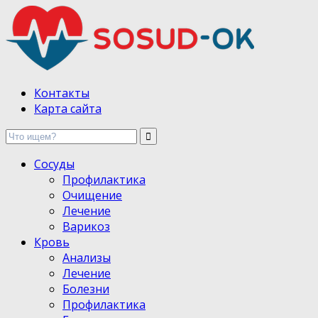
Здоровые сосуды, лечение и профилактика
Контакты
Карта сайта
Сосуды
Профилактика
Очищение
Лечение
Варикоз
Кровь
Анализы
Лечение
Болезни
Профилактика