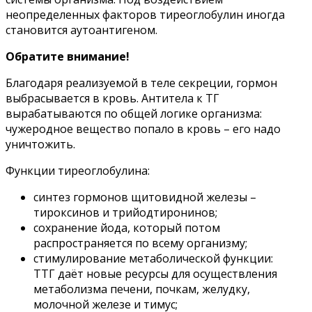
неопределенных факторов тиреоглобулин иногда
становится аутоантигеном.
Обратите внимание!
Благодаря реализуемой в теле секреции, гормон
выбрасывается в кровь. Антитела к ТГ
вырабатываются по общей логике организма:
чужеродное вещество попало в кровь – его надо
уничтожить.
Функции тиреоглобулина:
синтез гормонов щитовидной железы –
тироксинов и трийодтиронинов;
сохранение йода, который потом
распространяется по всему организму;
стимулирование метаболической функции:
ТТГ даёт новые ресурсы для осуществления
метаболизма печени, почкам, желудку,
молочной железе и тимус;