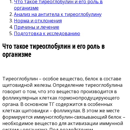
Что такое тиреоглобулин и его роль в
организме
Анализ на антитела к тиреоглобулину
Норма и отклонения
Причины и лечение
Подготовка к исследованию
Что такое тиреоглобулин и его роль в
организме
Тиреоглобулин – особое вещество, белок в составе
щитовидной железы. Определение тиреоглобулина
говорит о том, что это вещество производится в
фолликулярных клетках гормонопродуцирующего
органа. В основном ТГ содержится в особенных
клетках щитовидки – фолликулах. В этом же месте
формируется иммуноглобулин-связывающий белок –
необходимое вещество для активизации иммунной
системы организма. Под воздействием