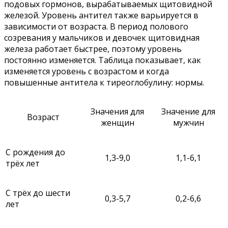
подовых гормонов, вырабатываемых щитовидной
железой. Уровень антител также варьируется в
зависимости от возраста. В период полового
созревания у мальчиков и девочек щитовидная
железа работает быстрее, поэтому уровень
постоянно изменяется. Таблица показывает, как
изменяется уровень с возрастом и когда
повышенные антитела к тиреоглобулину: нормы.
Значения для
Значение для
Возраст
женщин
мужчин
С рождения до
1,3-9,0
1,1-6,1
трёх лет
С трёх до шести
0,3-5,7
0,2-6,6
лет