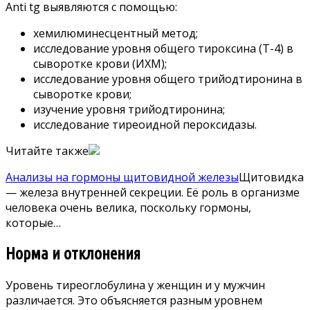
Anti tg выявляются с помощью:
хемилюминесцентный метод;
исследование уровня общего тироксина (Т-4) в
сыворотке крови (ИХМ);
исследование уровня общего трийодтиронина в
сыворотке крови;
изучение уровня трийодтиронина;
исследование тиреоидной пероксидазы.
Читайте также
Анализы на гормоны щитовидной железы
Щитовидка
— железа внутренней секреции. Её роль в организме
человека очень велика, поскольку гормоны,
которые…
Норма и отклонения
Уровень тиреоглобулина у женщин и у мужчин
различается. Это объясняется разным уровнем