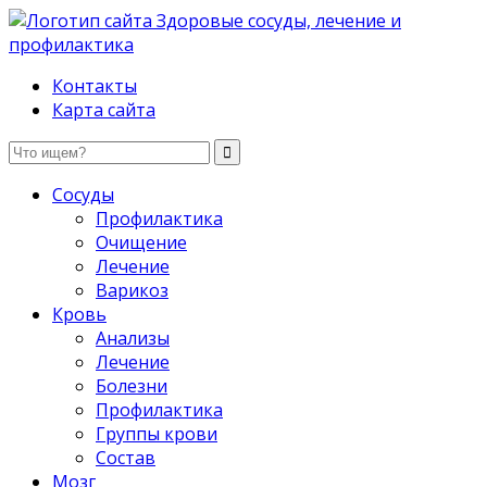
Здоровые сосуды, лечение и профилактика
Контакты
Карта сайта
Сосуды
Профилактика
Очищение
Лечение
Варикоз
Кровь
Анализы
Лечение
Болезни
Профилактика
Группы крови
Состав
Мозг