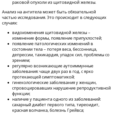
раковой опухоли из щитовидной железы.
Анализ на антитела может быть обязательной
частью исследования. Это происходит в следующих
случаях:
видоизменения щитовидной железы –
изменение формы, появление припухлостей;
появление патологических изменений в
состоянии тела – потеря веса, бессонница,
депрессии, тахикардия, упадок сил, проблемы со
зрением;
регулярно возникающие аутоиммунные
заболевания: чаще двух раз в год, с ярко
протекающей симптоматикой;
гинекологические заболевания у женщин,
спровоцировавших нарушение репродуктивной
функции;
наличие у пациента одного из заболеваний:
сахарный диабет первого типа, тиреоидит,
красная волчанка, болезнь Грейвса;