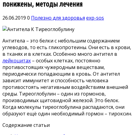
понижены, методы лечения
26.06.2019
0
Полезно для здоровья
exp-sos
Антитела – это белки с небольшим содержанием
углеводов, то есть гликопротеины. Они есть в крови,
в тканях и в клетках. Особенно много антител в
лейкоцитах
– особых клетках, постоянно
противостоящих чужеродным веществам,
периодически попадающим в кровь. От антител
зависит иммунитет и способность человека
противостоять негативным воздействиям внешней
среды. Тиреоглобулин – один из гормонов,
производимых щитовидной железой. Это белок.
Когда молекулы тиреоглобулина распадаются, они
образуют ещё один необходимый гормон – тироксин.
Содержание статьи