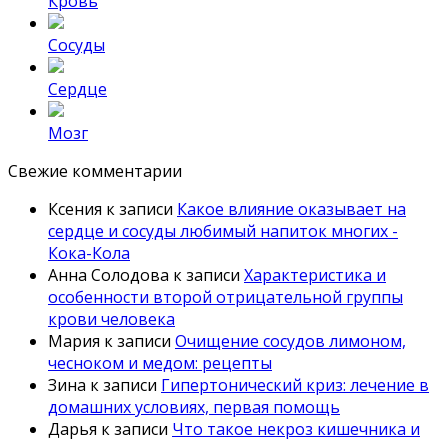
Кровь
Сосуды
Сердце
Мозг
Свежие комментарии
Ксения
к записи
Какое влияние оказывает на
сердце и сосуды любимый напиток многих -
Кока-Кола
Анна Солодова
к записи
Характеристика и
особенности второй отрицательной группы
крови человека
Мария
к записи
Очищение сосудов лимоном,
чесноком и медом: рецепты
Зина
к записи
Гипертонический криз: лечение в
домашних условиях, первая помощь
Дарья
к записи
Что такое некроз кишечника и