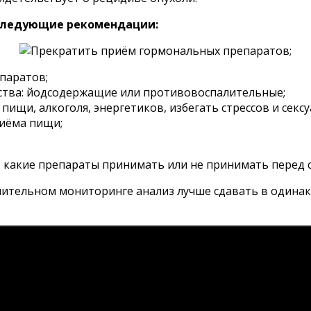
 следующие рекомендации:
паратов;
дства: йодсодержащие или противовоспалительные;
 пищи, алкоголя, энергетиков, избегать стрессов и секс
риёма пищи;
какие препараты принимать или не принимать перед сд
лительном мониторинге анализ лучше сдавать в одинак