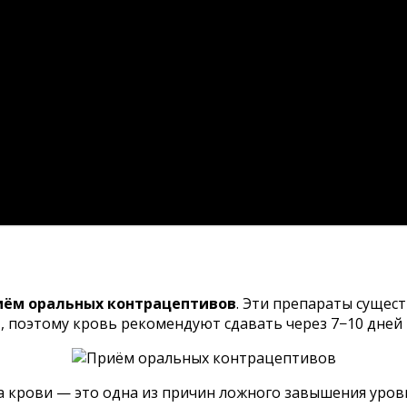
иём оральных контрацептивов
. Эти препараты сущес
 поэтому кровь рекомендуют сдавать через 7−10 дней
а крови — это одна из причин ложного завышения уровн