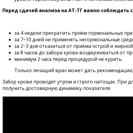
Перед сдачей анализа на АТ-ТГ важно соблюдать
за 4 недели прекратить приём гормональных пре
за 7−10 дней не применять негормональные сре
за 2−3 дня отказаться от приёма острой и жирной
за 8 часов до забора крови воздерживаться от п
минимум 2 часа перед процедурой не курить.
Только лечащий врач может дать рекомендации, 
Забор крови проводят утром и строго натощак. При д
получить достоверную динамику показателя.