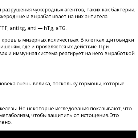
 разрушения чужеродных агентов, таких как бактерии,
чужеродные и вырабатывает на них антитела.
 anti tg, anti — hTg, aTG .
 кровь в мизерных количествах. В клетках щитовидки
ишеням, где и проявляется их действие. При
ах и иммунная система реагирует на него выработкой
ловека очень велика, поскольку гормоны, которые…
елезы. Но некоторые исследования показывают, что
 метаболизм, чтобы защитить от истощения. Это
ивно.