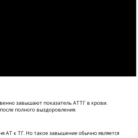
твенно завышают показатель АТТГ в крови.
 после полного выздоровления.
я АТ к ТГ. Но такое завышение обычно является