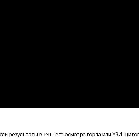
если результаты внешнего осмотра горла или УЗИ щито