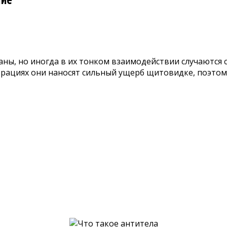
аны, но иногда в их тонком взаимодействии случаются 
трациях они наносят сильный ущерб щитовидке, поэтом