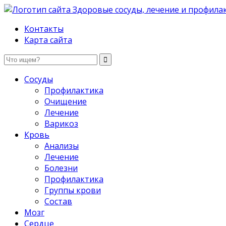
Здоровые сосуды, лечение и профилактика
Контакты
Карта сайта
Сосуды
Профилактика
Очищение
Лечение
Варикоз
Кровь
Анализы
Лечение
Болезни
Профилактика
Группы крови
Состав
Мозг
Сердце