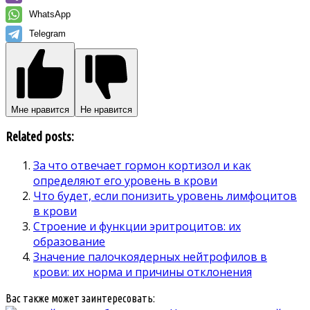
WhatsApp
Telegram
Мне нравится
Не нравится
Related posts:
За что отвечает гормон кортизол и как
определяют его уровень в крови
Что будет, если понизить уровень лимфоцитов
в крови
Строение и функции эритроцитов: их
образование
Значение палочкоядерных нейтрофилов в
крови: их норма и причины отклонения
Вас также может заинтересовать: