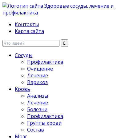
Здоровые сосуды, лечение и профилактика
Контакты
Карта сайта
Сосуды
Профилактика
Очищение
Лечение
Варикоз
Кровь
Анализы
Лечение
Болезни
Профилактика
Группы крови
Состав
Мозг