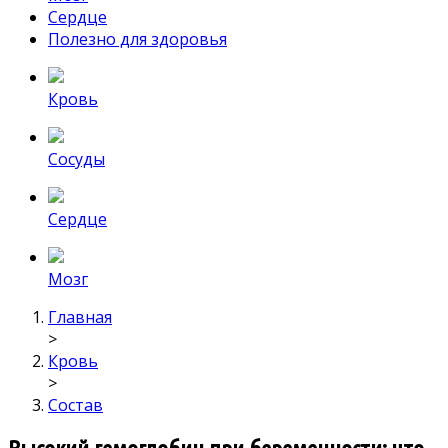
Сердце
Полезно для здоровья
Кровь
Сосуды
Сердце
Мозг
Главная
>
Кровь
>
Состав