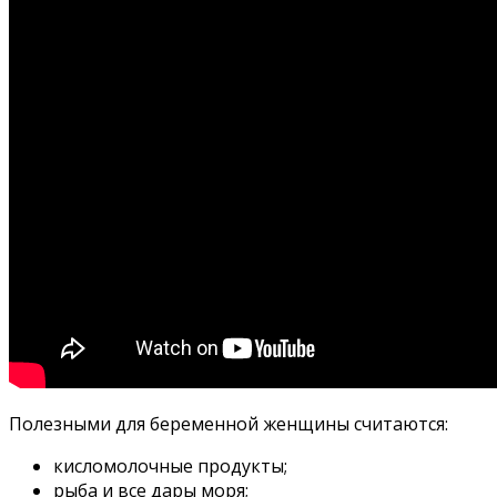
Полезными для беременной женщины считаются:
кисломолочные продукты;
рыба и все дары моря;