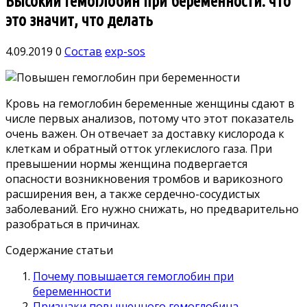
Высокий гемоглобин при беременности: что
это значит, что делать
4.09.2019
0
Состав
exp-sos
Кровь на гемоглобин беременные женщины сдают в
числе первых анализов, потому что этот показатель
очень важен. Он отвечает за доставку кислорода к
клеткам и обратный отток углекислого газа.
При
превышении нормы женщина подвергается
опасности возникновения тромбов и варикозного
расширения вен, а также сердечно-сосудистых
заболеваний. Его нужно снижать, но предварительно
разобраться в причинах.
Содержание статьи
Почему повышается гемоглобин при
беременности
Признаки повышенного гемоглобина