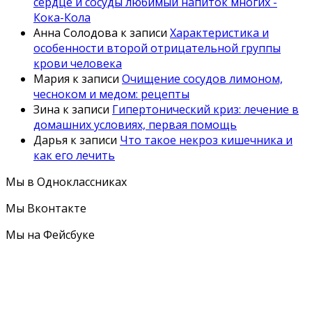
сердце и сосуды любимый напиток многих -
Кока-Кола
Анна Солодова
к записи
Характеристика и
особенности второй отрицательной группы
крови человека
Мария
к записи
Очищение сосудов лимоном,
чесноком и медом: рецепты
Зина
к записи
Гипертонический криз: лечение в
домашних условиях, первая помощь
Дарья
к записи
Что такое некроз кишечника и
как его лечить
Мы в Одноклассниках
Мы Вконтакте
Мы на Фейсбуке