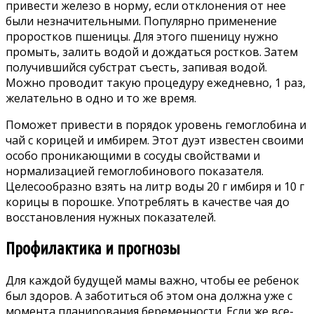
привести железо в норму, если отклонения от нее
были незначительными. Популярно применение
проростков пшеницы. Для этого пшеницу нужно
промыть, залить водой и дождаться ростков. Затем
получившийся субстрат съесть, запивая водой.
Можно проводит такую процедуру ежедневно, 1 раз,
желательно в одно и то же время.
Поможет привести в порядок уровень гемоглобина и
чай с корицей и имбирем. Этот дуэт известен своими
особо проникающими в сосуды свойствами и
нормализацией гемоглобинового показателя.
Целесообразно взять на литр воды 20 г имбиря и 10 г
корицы в порошке. Употреблять в качестве чая до
восстановления нужных показателей.
Профилактика и прогнозы
Для каждой будущей мамы важно, чтобы ее ребенок
был здоров. А заботиться об этом она должна уже с
момента планирования беременности. Если же все-