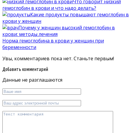
Что говорит низкий
гемоглобин в крови и что надо делать?
Какие продукты повышают гемоглобин в
крови у женщин
Почему у женщин высокий гемоглобин в
крови: методы лечения
Норма гемоглобина в крови у женщин при
беременности
Увы, комментариев пока нет. Станьте первым!
Добавить комментарий
Данные не разглашаются