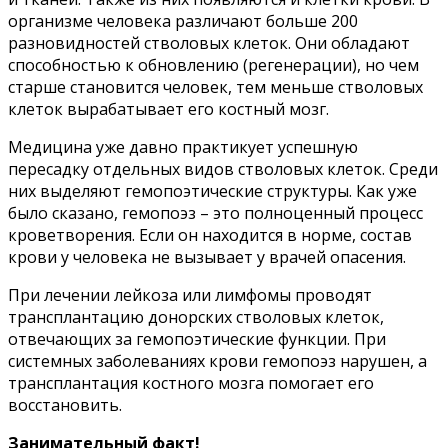
организме человека различают больше 200
разновидностей стволовых клеток. Они обладают
способностью к обновлению (регенерации), но чем
старше становится человек, тем меньше стволовых
клеток вырабатывает его костный мозг.
Медицина уже давно практикует успешную
пересадку отдельных видов стволовых клеток. Среди
них выделяют гемопоэтические структуры. Как уже
было сказано, гемопоэз – это полноценный процесс
кроветворения. Если он находится в норме, состав
крови у человека не вызывает у врачей опасения.
При лечении лейкоза или лимфомы проводят
трансплантацию донорских стволовых клеток,
отвечающих за гемопоэтические функции. При
системных заболеваниях крови гемопоэз нарушен, а
трансплантация костного мозга помогает его
восстановить.
Занимательный факт!