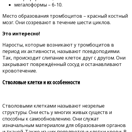
мегалоформы – 6-10.
Место образования тромбоцитов – красный костный
мозг. Они созревают в течение шести циклов.
Это интересно!
Наросты, которые возникают у тромбоцитов в
период их активности, называют псевдоподиями.
Так, происходит слипание клеток друг с другом. Они
закрывают повреждённый сосуд и останавливают
кровотечение.
Стволовые клетки и их особенности
Стволовыми клетками называют незрелые
структуры. Они есть у многих живых существ и
способны к самообновлению. Они служат
изначальным материалом для образования органов
и тканей. Также из них появляются и клетки крови. В