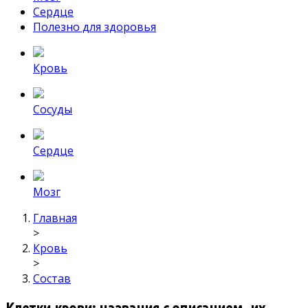
Сердце
Полезно для здоровья
Кровь
Сосуды
Сердце
Мозг
Главная
>
Кровь
>
Состав