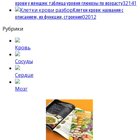
3
2141
крови у женщин: таблица уровня глюкозы по возрасту
Клетки крови: названия с
0
2012
описанием, их функции, строение
Рубрики
Кровь
Сосуды
Сердце
Мозг