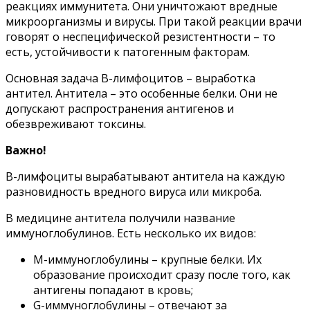
реакциях иммунитета. Они уничтожают вредные
микроорганизмы и вирусы. При такой реакции врачи
говорят о неспецифической резистентности – то
есть, устойчивости к патогенным факторам.
Основная задача В-лимфоцитов – выработка
антител. Антитела – это особенные белки. Они не
допускают распространения антигенов и
обезвреживают токсины.
Важно!
В-лимфоциты вырабатывают антитела на каждую
разновидность вредного вируса или микроба.
В медицине антитела получили название
иммуноглобулинов. Есть несколько их видов:
М-иммуноглобулины – крупные белки. Их
образование происходит сразу после того, как
антигены попадают в кровь;
G-иммуноглобулины – отвечают за