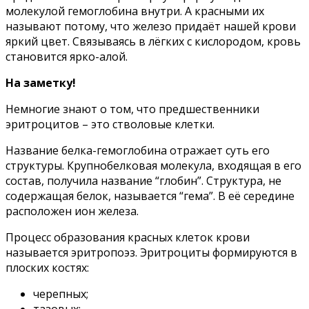
молекулой гемоглобина внутри. А красными их
называют потому, что железо придаёт нашей крови
яркий цвет. Связываясь в лёгких с кислородом, кровь
становится ярко-алой.
На заметку!
Немногие знают о том, что предшественники
эритроцитов – это стволовые клетки.
Название белка-гемоглобина отражает суть его
структуры. Крупнобелковая молекула, входящая в его
состав, получила название “глобин”. Структура, не
содержащая белок, называется “гема”. В её середине
расположен ион железа.
Процесс образования красных клеток крови
называется эритропоэз. Эритроциты формируются в
плоских костях:
черепных;
тазовых;