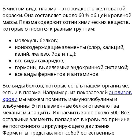
В чистом виде плазма – это жидкость желтоватой
окраски. Она составляет около 60 % общей кровяной
массы. Плазма содержит сотни химических веществ,
которые относятся к разным группам:
молекулы белков;
ионосодерждащие элементы (хлор, кальций,
калий, железо, йод и т.д.);
все виды сахаридов;
гормоны, выделяемые эндокринной системой;
все виды ферментов и витаминов.
Все виды белков, которые есть в нашем организме,
есть и в плазме. Например, из показателей
анализов
крови
мы можем помнить иммуноглобулины и
альбумины. Эти плазменные белки отвечают за
механизмы защиты. Их насчитывают около 500. Все
остальные элементы попадают в кровь по причине
её постоянного циркулирующего движения.
Ферменты представляют собой естественные