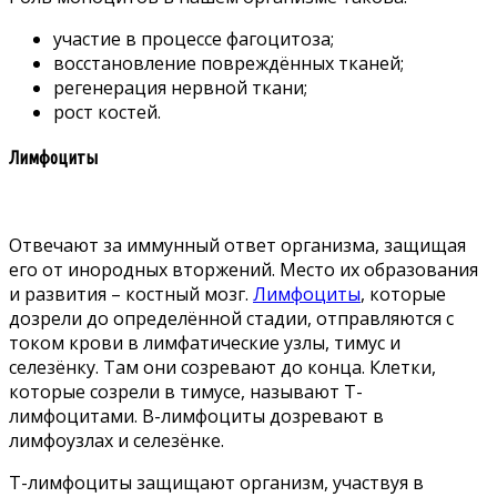
участие в процессе фагоцитоза;
восстановление повреждённых тканей;
регенерация нервной ткани;
рост костей.
Лимфоциты
Отвечают за иммунный ответ организма, защищая
его от инородных вторжений. Место их образования
и развития – костный мозг.
Лимфоциты
, которые
дозрели до определённой стадии, отправляются с
током крови в лимфатические узлы, тимус и
селезёнку. Там они созревают до конца. Клетки,
которые созрели в тимусе, называют Т-
лимфоцитами. В-лимфоциты дозревают в
лимфоузлах и селезёнке.
Т-лимфоциты защищают организм, участвуя в