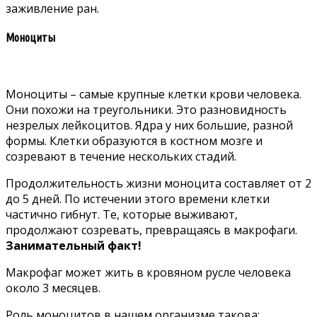
заживление ран.
Моноциты
Моноциты – самые крупные клетки крови человека.
Они похожи на треугольники. Это разновидность
незрелых лейкоцитов. Ядра у них большие, разной
формы. Клетки образуются в костном мозге и
созревают в течение нескольких стадий.
Продолжительность жизни моноцита составляет от 2
до 5 дней. По истечении этого времени клетки
частично гибнут. Те, которые выживают,
продолжают созревать, превращаясь в макрофаги.
Занимательный факт!
Макрофаг может жить в кровяном русле человека
около 3 месяцев.
Роль моноцитов в нашем организме такова: