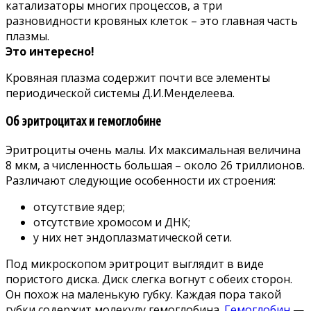
катализаторы многих процессов, а три
разновидности кровяных клеток – это главная часть
плазмы.
Это интересно!
Кровяная плазма содержит почти все элементы
периодической системы Д.И.Менделеева.
Об эритроцитах и гемоглобине
Эритроциты очень малы. Их максимальная величина
8 мкм, а численность большая – около 26 триллионов.
Различают следующие особенности их строения:
отсутствие ядер;
отсутствие хромосом и ДНК;
у них нет эндоплазматической сети.
Под микроскопом эритроцит выглядит в виде
пористого диска. Диск слегка вогнут с обеих сторон.
Он похож на маленькую губку. Каждая пора такой
губки содержит молекулу гемоглобина.
Гемоглобин
—