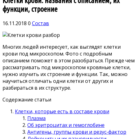
Клетки крови: названия с описанием, их
функции, строение
16.11.2018
0
Состав
Многих людей интересует, как выглядят клетки
крови под микроскопом. Фото с подробным
описанием поможет в этом разобраться. Прежде чем
рассматривать под микроскопом кровяные клетки,
нужно изучить их строение и функции. Так, можно
научиться отличать одни клетки от других и
разбираться в их структуре.
Содержание статьи
Клетки, которые есть в составе крови
Плазма
Об эритроцитах и гемоглобине
Антигены, группы крови и резус-фактор
Лейкоциты и их разновидности