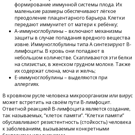
формирование иммунной системы плода. Их
маленькие размеры обеспечивают лёгкое
преодоление плацентарного барьера. Клетки
передают иммунитет от матери к ребёнку;
А-иммуноглобулины – включают механизмы
защиты в случае попадания вредного вещества
извне. Иммуноглобулины типа А синтезируют В-
лимфоциты. В кровь они попадают в
небольшом количестве. Скапливаются эти белки
на слизистых, в женском грудном молоке. Также
их содержат слюна, моча и желчь;
Е-иммуноглобулины – выделяются при
аллергиях.
В кровяном русле человека микроорганизм или вирус
может встретить на своём пути В-лимфоцит.
Ответной реакцией В-лимфоцита является создание,
так называемых, “клеток памяти”. “Клетки памяти”
обуславливают резистентность (стойкость) человека
к заболеваниям, вызываемым конкретными