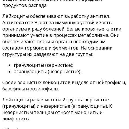
продуктов распада.
Лейкоциты обеспечивают выработку антител.
Антитела отвечают за иммунную устойчивость
организма к ряду болезней. Белые кровяные клетки
принимают участие в процессах метаболизма. Они
обеспечивают ткани и органы необходимым
составом гормонов и ферментов. На основании
структуры их разделяют на две группы:
гранулоциты (зернистые);
агранулоциты (незернистые).
Среди зернистых лейкоцитов выделяют нейтрофилы,
базофилы и эозинофилы.
Лейкоциты разделяют на 2 группы: зернистые
(гранулоциты) и незернистые (агранулоциты). К
незернистым тельцам относят моноциты и
лимфоциты.