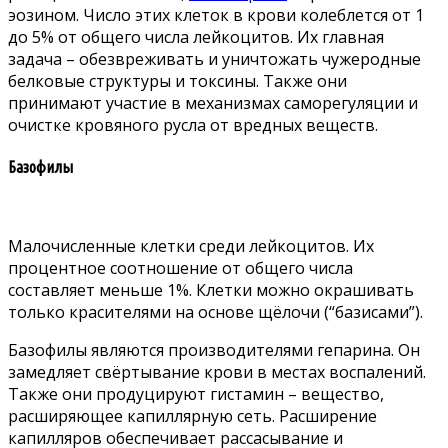
эозином. Число этих клеток в крови колеблется от 1
до 5% от общего числа лейкоцитов. Их главная
задача – обезвреживать и уничтожать чужеродные
белковые структуры и токсины. Также они
принимают участие в механизмах саморегуляции и
очистке кровяного русла от вредных веществ.
Базофилы
Малочисленные клетки среди лейкоцитов. Их
процентное соотношение от общего числа
составляет меньше 1%. Клетки можно окрашивать
только красителями на основе щёлочи (“базисами”).
Базофилы являются производителями гепарина. Он
замедляет свёртывание крови в местах воспалений.
Также они продуцируют гистамин – вещество,
расширяющее капиллярную сеть. Расширение
капилляров обеспечивает рассасывание и