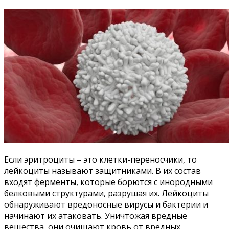
Если эритроциты – это клетки-переносчики, то
лейкоциты называют защитниками. В их состав
входят ферменты, которые борются с инородными
белковыми структурами, разрушая их. Лейкоциты
обнаруживают вредоносные вирусы и бактерии и
начинают их атаковать. Уничтожая вредные
вещества, они очищают кровь от вредных