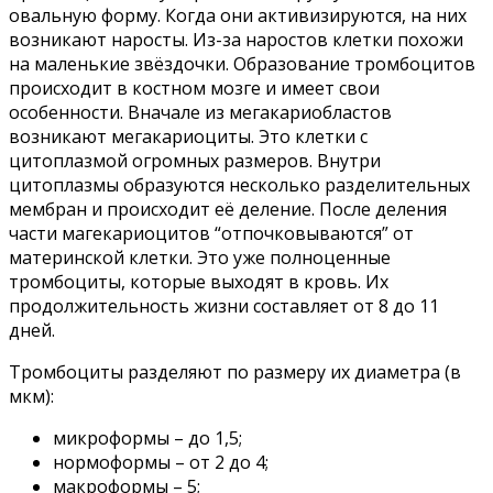
овальную форму. Когда они активизируются, на них
возникают наросты. Из-за наростов клетки похожи
на маленькие звёздочки. Образование тромбоцитов
происходит в костном мозге и имеет свои
особенности. Вначале из мегакариобластов
возникают мегакариоциты. Это клетки с
цитоплазмой огромных размеров. Внутри
цитоплазмы образуются несколько разделительных
мембран и происходит её деление. После деления
части магекариоцитов “отпочковываются” от
материнской клетки. Это уже полноценные
тромбоциты, которые выходят в кровь. Их
продолжительность жизни составляет от 8 до 11
дней.
Тромбоциты разделяют по размеру их диаметра (в
мкм):
микроформы – до 1,5;
нормоформы – от 2 до 4;
макроформы – 5;