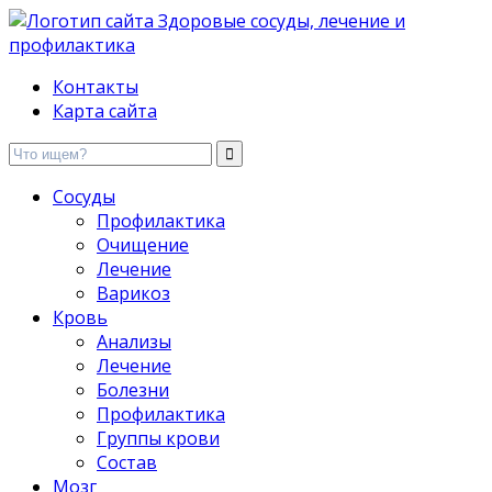
Здоровые сосуды, лечение и профилактика
Контакты
Карта сайта
Сосуды
Профилактика
Очищение
Лечение
Варикоз
Кровь
Анализы
Лечение
Болезни
Профилактика
Группы крови
Состав
Мозг