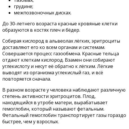
грудине;
межпозвоночных дисках.
До 30-летнего возраста красные кровяные клетки
образуются в костях плеч и бёдер.
Собирая кислород в альвеолах лёгких, эритроциты
доставляют его ко всем органам и системам.
Совершается процесс газообмена. Красные тельца
отдают клеткам кислород. Взамен они собирают
углекислоту и несут её обратно к лёгким. Лёгкие
выводят из организма углекислый газ, и всё
повторяется сначала.
В разном возрасте у человека наблюдают различную
степень активности эритроцитов. Плод,
находящийся в утробе матери, вырабатывает
гемоглобин, который называют фетальным.
Фетальный гемоглобин транспортирует газы гораздо
быстрее, чем у взрослых.