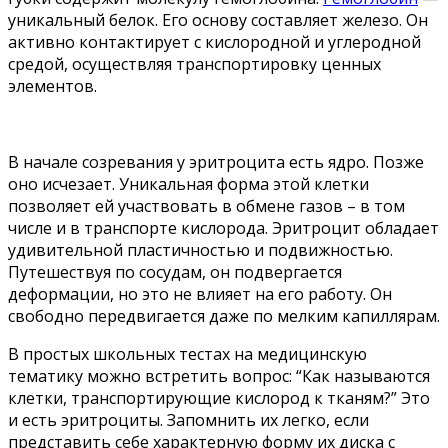
уникальный белок. Его основу составляет железо. Он
активно контактирует с кислородной и углеродной
средой, осуществляя транспортировку ценных
элементов.
В начале созревания у эритроцита есть ядро. Позже
оно исчезает. Уникальная форма этой клетки
позволяет ей участвовать в обмене газов – в том
числе и в транспорте кислорода. Эритроцит обладает
удивительной пластичностью и подвижностью.
Путешествуя по сосудам, он подвергается
деформации, но это не влияет на его работу. Он
свободно передвигается даже по мелким капиллярам.
В простых школьных тестах на медицинскую
тематику можно встретить вопрос: “Как называются
клетки, транспортирующие кислород к тканям?” Это
и есть эритроциты. Запомнить их легко, если
представить себе характерную форму их диска с