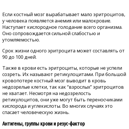
Если костный мозг вырабатывает мало эритроцитов,
у человека появляется анемия или малокровие.
Наступает кислородное голодание всего организма.
Оно сопровождается сильной слабостью и
утомляемостью.
Срок жизни одного эритроцита может составлять от
90 до 100 дней.
Также в крови есть эритроциты, которые не успели
созреть. Их называют ретикулоцитами. При большой
кровопотере костный мозг выводит в кровь
недозрелые клетки, так как “взрослых” эритроцитов
не хватает. Несмотря на недозрелость
ретикулоцитов, они уже могут быть переносчиками
кислорода и углекислоты. Во многих случаях это
спасает человеческую жизнь.
Антигены, группы крови и резус-фактор