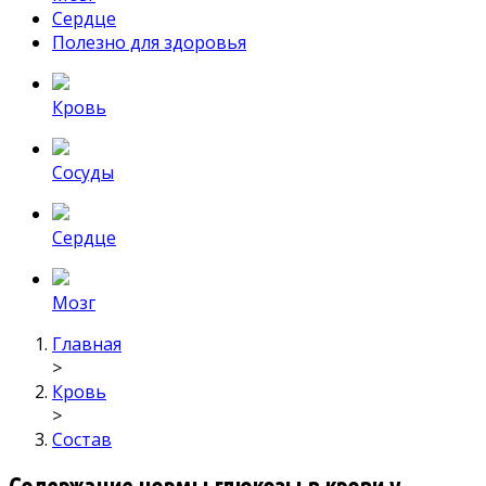
Сердце
Полезно для здоровья
Кровь
Сосуды
Сердце
Мозг
Главная
>
Кровь
>
Состав