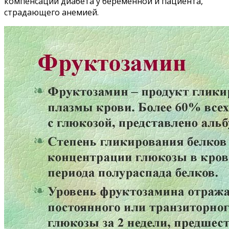
компенсации диабета у беременной и пациента,
страдающего анемией.