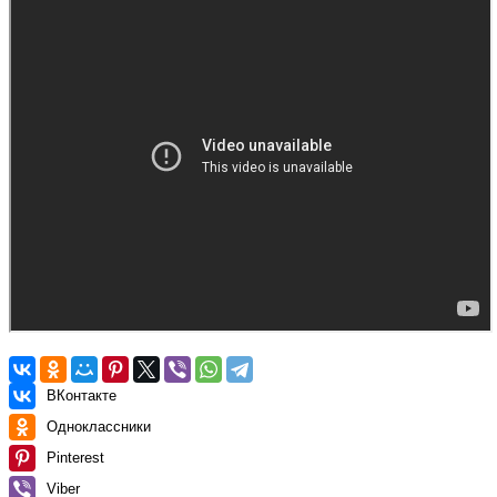
ВКонтакте
Одноклассники
Pinterest
Viber