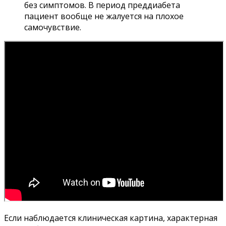
без симптомов. В период преддиабета
пациент вообще не жалуется на плохое
самочувствие.
Если наблюдается клиническая картина, характерная