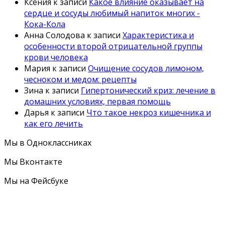
Ксения
к записи
Какое влияние оказывает на
сердце и сосуды любимый напиток многих -
Кока-Кола
Анна Солодова
к записи
Характеристика и
особенности второй отрицательной группы
крови человека
Мария
к записи
Очищение сосудов лимоном,
чесноком и медом: рецепты
Зина
к записи
Гипертонический криз: лечение в
домашних условиях, первая помощь
Дарья
к записи
Что такое некроз кишечника и
как его лечить
Мы в Одноклассниках
Мы Вконтакте
Мы на Фейсбуке