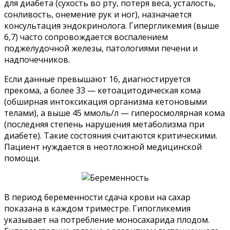
для диабета (сухость во рту, потеря веса, усталость,
сонливость, онемение рук и ног), назначается
консультация эндокринолога. Гипергликемия (выше
6,7) часто сопровождается воспалением
поджелудочной железы, патологиями печени и
надпочечников.
Если данные превышают 16, диагностируется
прекома, а более 33 — кетоацитодическая кома
(обширная интоксикация организма кетоновыми
телами), а выше 45 ммоль/л — гиперосмолярная кома
(последняя степень нарушения метаболизма при
диабете). Такие состояния считаются критическими.
Пациент нуждается в неотложной медицинской
помощи.
В период беременности сдача крови на сахар
показана в каждом триместре. Гипогликемия
указывает на потребление моносахарида плодом.