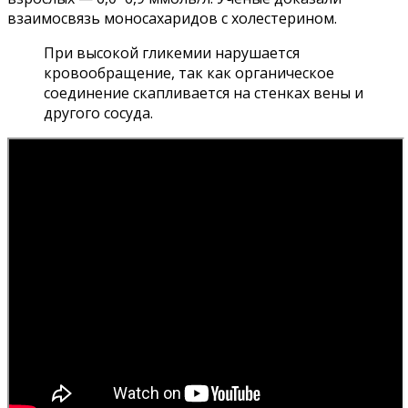
взаимосвязь моносахаридов с холестерином.
При высокой гликемии нарушается
кровообращение, так как органическое
соединение скапливается на стенках вены и
другого сосуда.