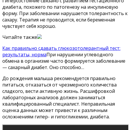
Гиперсостояние связано с развитием гестационного
диабета, похожего по патогенезу на инсулиновую
форму. При заболевании нарушается толерантность к
сахару. Терапия не проводится, если беременная
чувствует себя хорошо.
Читайте также
Как правильно сдавать глюкозотолерантный тест:
результаты, норма
При нарушении углеводного
обмена в организме часто формируется заболевание
— сахарный диабет. Оно способно…
До рождения малыша рекомендуется правильно
питаться, отказаться от чрезмерного количества
сладкого, вести активную жизнь. Расшифровкой
лабораторных анализов должен заниматься
квалифицированный специалист. Неправильная
оценка данных может привести к различным
осложнениям гипер- и гипогликемии, диабета.