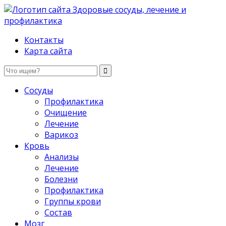
Здоровые сосуды, лечение и профилактика
Контакты
Карта сайта
Сосуды
Профилактика
Очищение
Лечение
Варикоз
Кровь
Анализы
Лечение
Болезни
Профилактика
Группы крови
Состав
Мозг