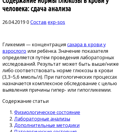
Содержание нормы глюкозы в крови у
человека: сдача анализа
26.04.2019
0
Состав
exp-sos
Гликемия — концентрация
сахара в крови у
взрослого
или ребёнка. Значение показателя
определяется путём проведения лабораторных
исследований. Результат может быть выше/ниже
либо соответствовать норме глюкозы в крови
(3,3−5,6 ммоль/л). При патологических процессах
назначается комплексное обследование с целью
выявления причины гипер- или гипогликемии.
Содержание статьи
Физиологическое состояние
Лабораторные анализы
Дополнительные методики
Патологические состояния