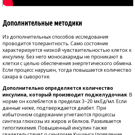
Дополнительные методики
Из дополнительных способов исследования
проводится толерантность. Само состояние
характеризуется низкой чувствительностью клеток к
инсулину. Без него моносахариды не проникают в
клетки с целью обеспечения энергетического обмена.
Если процесс нарушен, тогда повышается количество
сахара в сыворотке.
Дополнительно определяется количество
инсулина, который производит поджелудочная
. В
норме он колеблется в пределах 3−20 мкЕд/мл. Если
данные ниже, подтверждается диабет. При
избыточном содержании угнетаются процессы
синтеза глюкозы из жиров и белков. Развивается
гипогликемия. Повышенный инсулин также
свидетельствует о синдроме Кушинга (появление