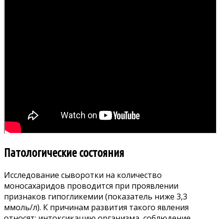
Патологические состояния
Исследование сыворотки на количество
моносахаридов проводится при проявлении
признаков гипогликемии (показатель ниже 3,3
ммоль/л). К причинам развития такого явления
относят: интоксикацию организма, соблюдение