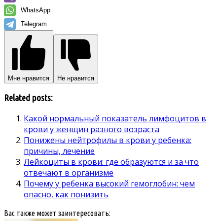
WhatsApp
Telegram
Мне нравится
Не нравится
Related posts:
Какой нормальный показатель лимфоцитов в
крови у женщин разного возраста
Понижены нейтрофилы в крови у ребенка:
причины, лечение
Лейкоциты в крови: где образуются и за что
отвечают в организме
Почему у ребенка высокий гемоглобин: чем
опасно, как понизить
Вас также может заинтересовать: