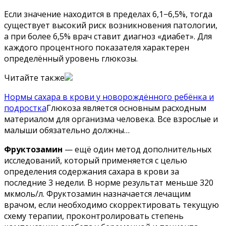
Если значение находится в пределах 6,1−6,5%, тогда
существует высокий риск возникновения патологии,
а при более 6,5% врач ставит диагноз «диабет». Для
каждого процентного показателя характерен
определённый уровень глюкозы.
Читайте также
Нормы сахара в крови у новорождённого ребёнка и
подростка
Глюкоза является основным расходным
материалом для организма человека. Все взрослые и
малыши обязательно должны…
Фруктозамин
— ещё один метод дополнительных
исследований, который применяется с целью
определения содержания сахара в крови за
последние 3 недели. В норме результат меньше 320
мкмоль/л. Фруктозамин назначается лечащим
врачом, если необходимо скорректировать текущую
схему терапии, проконтролировать степень