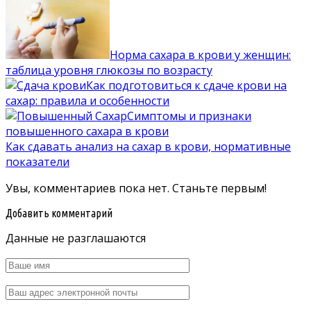
Норма сахара в крови у женщин:
таблица уровня глюкозы по возрасту
Как подготовиться к сдаче крови на
сахар: правила и особенности
Симптомы и признаки
повышенного сахара в крови
Как сдавать анализ на сахар в крови, нормативные
показатели
Увы, комментариев пока нет. Станьте первым!
Добавить комментарий
Данные не разглашаются