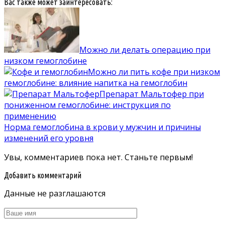
Вас также может заинтересовать:
Можно ли делать операцию при
низком гемоглобине
Можно ли пить кофе при низком
гемоглобине: влияние напитка на гемоглобин
Препарат Мальтофер при
пониженном гемоглобине: инструкция по
применению
Норма гемоглобина в крови у мужчин и причины
изменений его уровня
Увы, комментариев пока нет. Станьте первым!
Добавить комментарий
Данные не разглашаются