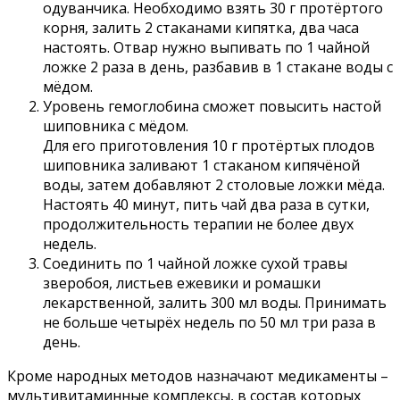
одуванчика. Необходимо взять 30 г протёртого
корня, залить 2 стаканами кипятка, два часа
настоять. Отвар нужно выпивать по 1 чайной
ложке 2 раза в день, разбавив в 1 стакане воды с
мёдом.
Уровень гемоглобина сможет повысить настой
шиповника с мёдом.
Для его приготовления 10 г протёртых плодов
шиповника заливают 1 стаканом кипячёной
воды, затем добавляют 2 столовые ложки мёда.
Настоять 40 минут, пить чай два раза в сутки,
продолжительность терапии не более двух
недель.
Соединить по 1 чайной ложке сухой травы
зверобоя, листьев ежевики и ромашки
лекарственной, залить 300 мл воды. Принимать
не больше четырёх недель по 50 мл три раза в
день.
Кроме народных методов назначают медикаменты –
мультивитаминные комплексы, в состав которых