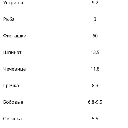
Устрицы
9,2
Рыба
3
Фисташки
60
Шпинат
13,5
Чечевица
11,8
Гречка
8,3
Бобовые
6,8-9,5
Овсянка
5,5