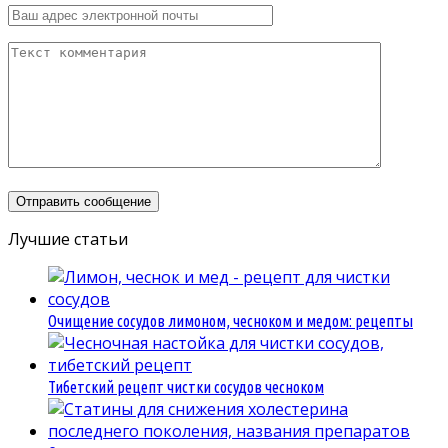
Лучшие статьи
Очищение сосудов лимоном, чесноком и медом: рецепты
Тибетский рецепт чистки сосудов чесноком