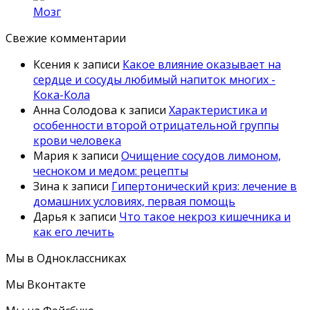
Мозг
Свежие комментарии
Ксения
к записи
Какое влияние оказывает на
сердце и сосуды любимый напиток многих -
Кока-Кола
Анна Солодова
к записи
Характеристика и
особенности второй отрицательной группы
крови человека
Мария
к записи
Очищение сосудов лимоном,
чесноком и медом: рецепты
Зина
к записи
Гипертонический криз: лечение в
домашних условиях, первая помощь
Дарья
к записи
Что такое некроз кишечника и
как его лечить
Мы в Одноклассниках
Мы Вконтакте