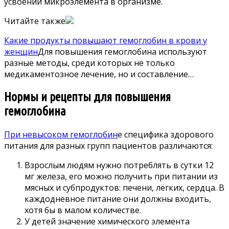
усвоении микроэлемента в организме.
Читайте также
Какие продукты повышают гемоглобин в крови у
женщин
Для повышения гемоглобина используют
разные методы, среди которых не только
медикаментозное лечение, но и составление…
Нормы и рецепты для повышения
гемоглобина
При невысоком гемоглобин
е специфика здорового
питания для разных групп пациентов различаются:
Взрослым людям нужно потреблять в сутки 12
мг железа, его можно получить при питании из
мясных и субпродуктов: печени, лёгких, сердца. В
каждодневное питание они должны входить,
хотя бы в малом количестве.
У детей значение химического элемента