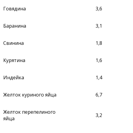
Говядина
3,6
Баранина
3,1
Свинина
1,8
Курятина
1,6
Индейка
1,4
Желток куриного яйца
6,7
Желток перепелиного
3,2
яйца