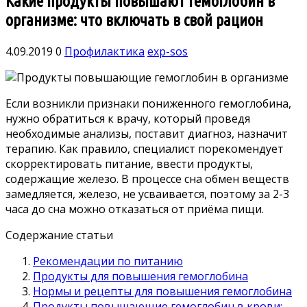
Какие продукты повышают гемоглобин в
организме: что включать в свой рацион
4.09.2019
0
Профилактика
exp-sos
Если возникли признаки пониженного гемоглобина,
нужно обратиться к врачу, который проведя
необходимые анализы, поставит диагноз, назначит
терапию.
Как правило, специалист порекомендует
скорректировать питание, ввести продукты,
содержащие железо. В процессе сна обмен веществ
замедляется, железо, не усваивается, поэтому за 2-3
часа до сна можно отказаться от приёма пищи.
Содержание статьи
Рекомендации по питанию
Продукты для повышения гемоглобина
Нормы и рецепты для повышения гемоглобина
Продукты повышающие гемоглобин в крови: