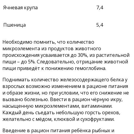
Ячневая крупа
7,4
Пшеница
5,4
Необходимо помнить, что количество
микроэлемента из продуктов животного
происхождения усваивается до 30%, из растительной
пищи – до 5%. Следовательно, отрицание животной
пищи приведёт к понижению гемоглобина.
Поднимать количество железосодержащего белка у
взрослых возможно изменением в рационе питания
и образе жизни, но при условии, что его снижение не
вызвано болезнью. Ввести в рацион чёрную икру,
насыщенную микроэлементами, витаминами.
Каждый день съедать небольшую горсть орехов,
желательно с мёдом, клюквой и сухофруктами.
Введение в рацион питания ребёнка рыбных и