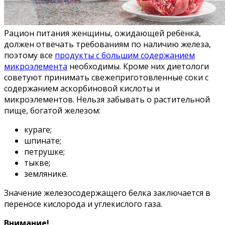
Рацион питания женщины, ожидающей ребёнка,
должен отвечать требованиям по наличию железа,
поэтому все
продукты с большим содержанием
микроэлемента
необходимы. Кроме них диетологи
советуют принимать свежеприготовленные соки с
содержанием аскорбиновой кислоты и
микроэлементов. Нельзя забывать о растительной
пище, богатой железом:
кураге;
шпинате;
петрушке;
тыкве;
землянике.
Значение железосодержащего белка заключается в
переносе кислорода и углекислого газа.
Внимание!