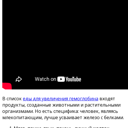
В список
еды для увеличения гемоглобина
входят
продукты, созданные животными и растительными
организмами. Но есть специфика: человек, являясь
млекопитающим, лучше усваивает железо с белками.