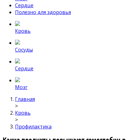
Сердце
Полезно для здоровья
Кровь
Сосуды
Сердце
Мозг
Главная
>
Кровь
>
Профилактика