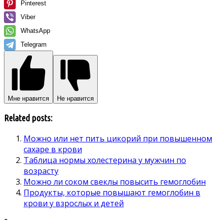
Pinterest
Viber
WhatsApp
Telegram
Мне нравится
Не нравится
Related posts:
Можно или нет пить цикорий при повышенном
сахаре в крови
Таблица нормы холестерина у мужчин по
возрасту
Можно ли соком свеклы повысить гемоглобин
Продукты, которые повышают гемоглобин в
крови у взрослых и детей