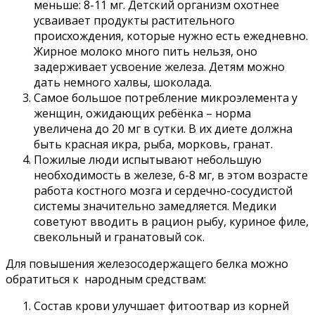
меньше: 8-11 мг. Детский организм охотнее
усваивает продукты растительного
происхождения, которые нужно есть ежедневно.
Жирное молоко много пить нельзя, оно
задерживает усвоение железа. Детям можно
дать немного халвы, шоколада.
Самое большое потребление микроэлемента у
женщин, ожидающих ребёнка – норма
увеличена до 20 мг в сутки. В их диете должна
быть красная икра, рыба, морковь, гранат.
Пожилые люди испытывают небольшую
необходимость в железе, 6-8 мг, в этом возрасте
работа костного мозга и сердечно-сосудистой
системы значительно замедляется. Медики
советуют вводить в рацион рыбу, куриное филе,
свекольный и гранатовый сок.
Для повышения железосодержащего белка можно
обратиться к народным средствам:
Состав крови улучшает фитоотвар из корней