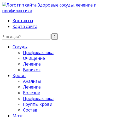
Здоровые сосуды, лечение и профилактика
Контакты
Карта сайта
Сосуды
Профилактика
Очищение
Лечение
Варикоз
Кровь
Анализы
Лечение
Болезни
Профилактика
Группы крови
Состав
Мозг