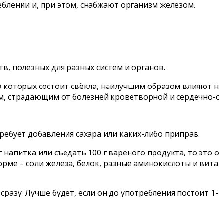
еблении и, при этом, снабжают организм железом.
в, полезных для разных систем и органов.
 которых состоит свёкла, наилучшим образом влияют на
м, страдающим от болезней кроветворной и сердечно-с
ребует добавления сахара или каких-либо приправ.
 напитка или съедать 100 г вареного продукта, то это
орме – соли железа, белок, разные аминокислоты и ви
сразу. Лучше будет, если он до употребления постоит 1-