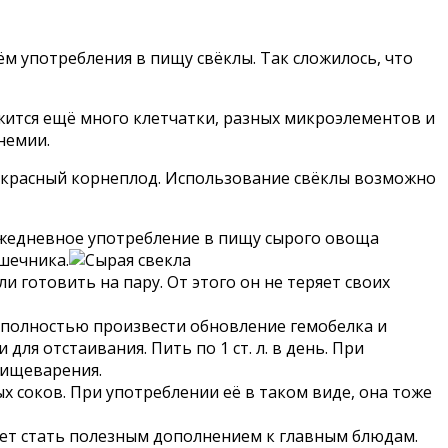
м употребления в пищу свёклы. Так сложилось, что
ржится ещё много клетчатки, разных микроэлементов и
немии.
т красный корнеплод. Использование свёклы возможно
 Ежедневное употребление в пищу сырого овоща
шечника.
 готовить на пару. От этого он не теряет своих
о полностью произвести обновление гемобелка и
ля отстаивания. Пить по 1 ст. л. в день. При
пищеварения.
 соков. При употреблении её в таком виде, она тоже
ожет стать полезным дополнением к главным блюдам.