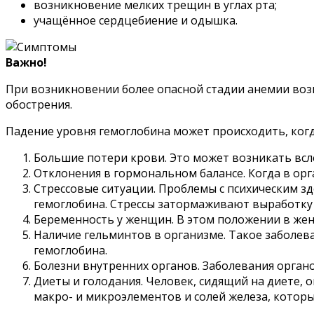
возникновение мелких трещин в углах рта;
учащённое сердцебиение и одышка.
Важно!
При возникновении более опасной стадии анемии воз
обострения.
Падение уровня гемоглобина может происходить, ког
Большие потери крови. Это может возникать всле
Отклонения в гормональном балансе. Когда в ор
Стрессовые ситуации. Проблемы с психическим зд
гемоглобина. Стрессы затормаживают выработку 
Беременность у женщин. В этом положении в жен
Наличие гельминтов в организме. Такое заболева
гемоглобина.
Болезни внутренних органов. Заболевания орган
Диеты и голодания. Человек, сидящий на диете, 
макро- и микроэлементов и солей железа, котор