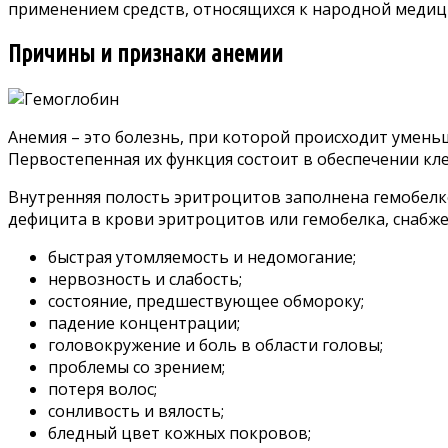
применением средств, относящихся к народной медицин
Причины и признаки анемии
Анемия – это болезнь, при которой происходит умень
Первостепенная их функция состоит в обеспечении кле
Внутренняя полость эритроцитов заполнена гемобелком
дефицита в крови эритроцитов или гемобелка, снабже
быстрая утомляемость и недомогание;
нервозность и слабость;
состояние, предшествующее обмороку;
падение концентрации;
головокружение и боль в области головы;
проблемы со зрением;
потеря волос;
сонливость и вялость;
бледный цвет кожных покровов;