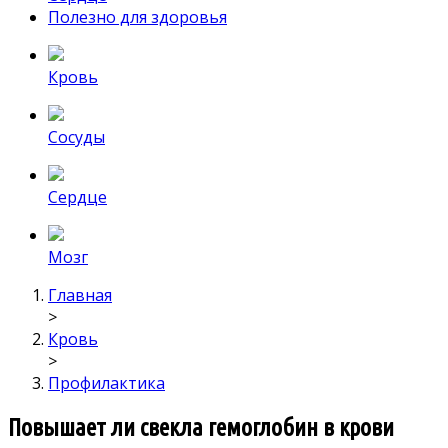
Полезно для здоровья
Кровь
Сосуды
Сердце
Мозг
Главная
>
Кровь
>
Профилактика
Повышает ли свекла гемоглобин в крови