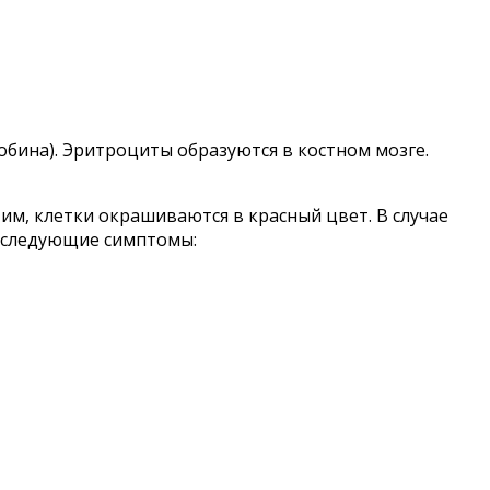
обина). Эритроциты образуются в костном мозге.
им, клетки окрашиваются в красный цвет. В случае
т следующие симптомы: