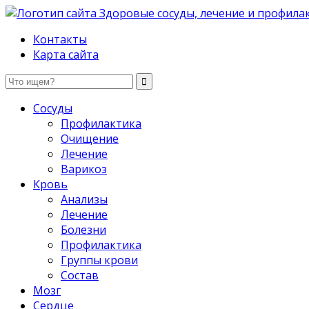
Здоровые сосуды, лечение и профилактика
Контакты
Карта сайта
Сосуды
Профилактика
Очищение
Лечение
Варикоз
Кровь
Анализы
Лечение
Болезни
Профилактика
Группы крови
Состав
Мозг
Сердце