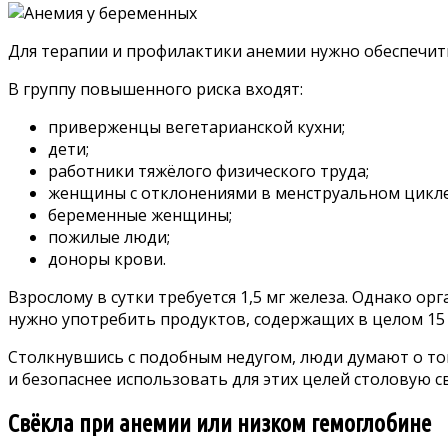
Для терапии и профилактики анемии нужно обеспечить
В группу повышенного риска входят:
приверженцы вегетарианской кухни;
дети;
работники тяжёлого физического труда;
женщины с отклонениями в менструальном цикле
беременные женщины;
пожилые люди;
доноры крови.
Взрослому в сутки требуется 1,5 мг железа. Однако ор
нужно употребить продуктов, содержащих в целом 15 
Столкнувшись с подобным недугом, люди думают о том
и безопаснее использовать для этих целей столовую св
Свёкла при анемии или низком гемоглобине