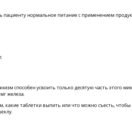
 пациенту нормальное питание с применением продукто
;
ганизм способен усвоить только десятую часть этого ми
мг железа.
, какие таблетки выпить или что можно съесть, чтобы 
ёклу.