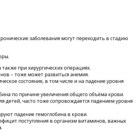
хронические заболевания могут переходить в стадию
оры.
 также при хирургических операциях.
нов – тоже может развиться анемия.
еское состояние, в том числе и на падение уровня
бина по причине увеличения общего объёма крови.
ля детей, часто тоже сопровождается падением уровня
ируют падение гемоглобина в крови.
 дефицит поступления в организм витаминов, важных
.