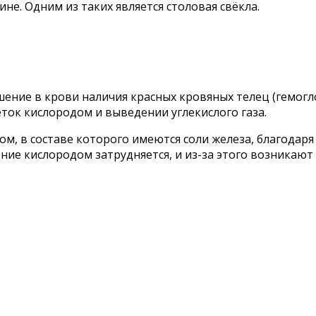
е. Одним из таких является столовая свёкла.
шение в крови наличия красных кровяных телец (гемогл
ток кислородом и выведении углекислого газа.
, в составе которого имеются соли железа, благодаря 
ние кислородом затрудняется, и из-за этого возникаю