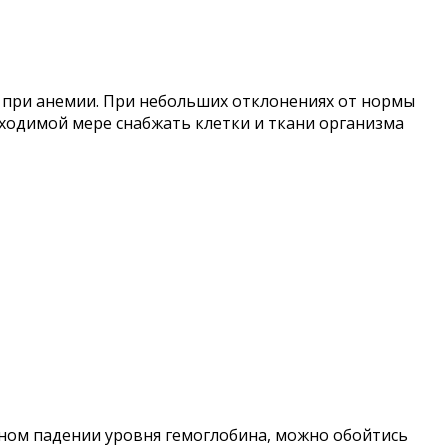
 при анемии. При небольших отклонениях от нормы
бходимой мере снабжать клетки и ткани организма
ом падении уровня гемоглобина, можно обойтись