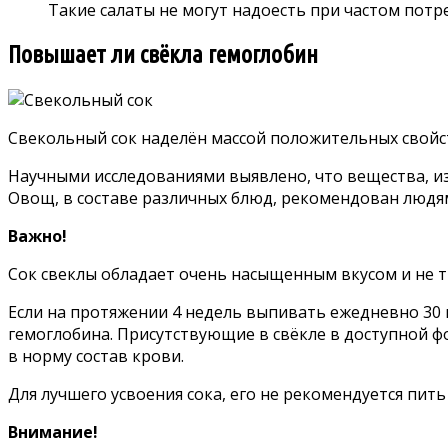
Такие салаты не могут надоесть при частом потр
Повышает ли свёкла гемоглобин
Свекольный сок наделён массой положительных свойст
Научными исследованиями выявлено, что вещества, из
Овощ, в составе различных блюд, рекомендован людя
Важно!
Сок свеклы обладает очень насыщенным вкусом и не т
Если на протяжении 4 недель выпивать ежедневно 30 г
гемоглобина. Присутствующие в свёкле в доступной ф
в норму состав крови.
Для лучшего усвоения сока, его не рекомендуется пить 
Внимание!