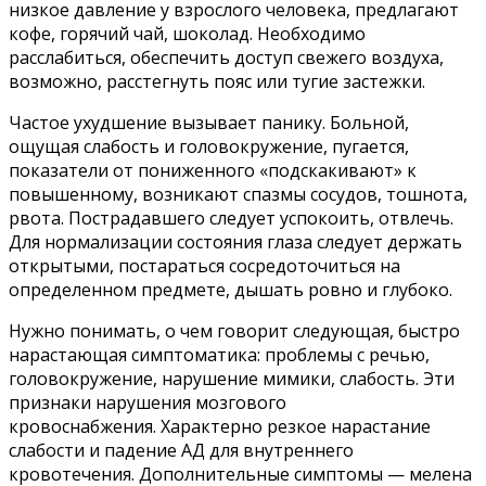
низкое давление у взрослого человека, предлагают
кофе, горячий чай, шоколад. Необходимо
расслабиться, обеспечить доступ свежего воздуха,
возможно, расстегнуть пояс или тугие застежки.
Частое ухудшение вызывает панику. Больной,
ощущая слабость и головокружение, пугается,
показатели от пониженного «подскакивают» к
повышенному, возникают спазмы сосудов, тошнота,
рвота. Пострадавшего следует успокоить, отвлечь.
Для нормализации состояния глаза следует держать
открытыми, постараться сосредоточиться на
определенном предмете, дышать ровно и глубоко.
Нужно понимать, о чем говорит следующая, быстро
нарастающая симптоматика: проблемы с речью,
головокружение, нарушение мимики, слабость. Эти
признаки нарушения мозгового
кровоснабжения. Характерно резкое нарастание
слабости и падение АД для внутреннего
кровотечения. Дополнительные симптомы — мелена