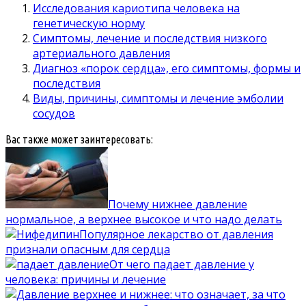
Исследования кариотипа человека на
генетическую норму
Симптомы, лечение и последствия низкого
артериального давления
Диагноз «порок сердца», его симптомы, формы и
последствия
Виды, причины, симптомы и лечение эмболии
сосудов
Вас также может заинтересовать:
Почему нижнее давление
нормальное, а верхнее высокое и что надо делать
Популярное лекарство от давления
признали опасным для сердца
От чего падает давление у
человека: причины и лечение