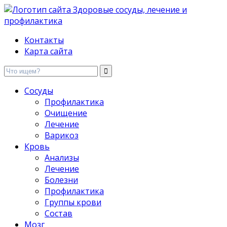
Здоровые сосуды, лечение и профилактика
Контакты
Карта сайта
Сосуды
Профилактика
Очищение
Лечение
Варикоз
Кровь
Анализы
Лечение
Болезни
Профилактика
Группы крови
Состав
Мозг