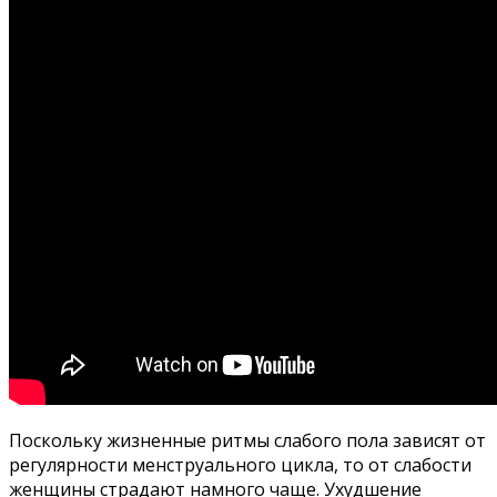
Поскольку жизненные ритмы слабого пола зависят от
регулярности менструального цикла, то от слабости
женщины страдают намного чаще. Ухудшение