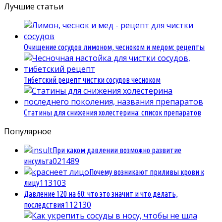
Лучшие статьи
Очищение сосудов лимоном, чесноком и медом: рецепты
Тибетский рецепт чистки сосудов чесноком
Статины для снижения холестерина: список препаратов
Популярное
При каком давлении возможно развитие
0
21489
инсульта
Почему возникают приливы крови к
1
13103
лицу
Давление 120 на 60: что это значит и что делать,
1
12130
последствия