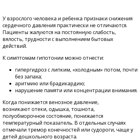
У взрослого человека и ребенка признаки снижения
сердечного давления практически не отличаются.
Пациенты жалуются на постоянную слабость,
вялость, трудности с выполнением бытовых
действий.
К симптомам гипотонии можно отнести:
гипергидроз с липким, «холодным» потом, почти
без запаха;
аритмию или брадикардию;
нарушение памяти или концентрации внимания.
Когда понижается венозное давление,
возникают отеки, одышка, тошнота,
полуобморочное состояние, понижается
температурный показатель. В отдельных случаях
отмечали тремор конечностей или судороги, чаще у
детей дошкольного возраста.