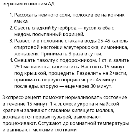
верхним и нижним АД:
Рассосать немного соли, положив ее на кончик
языка.
Съесть сладкий бутерброд — кусок хлеба с
медом, посыпанный корицей.
Развести в половине стакана воды 25-45 капель
спиртовой настойки элеутерококка, лимонника,
женьшеня. Принимать 3 раза в сутки.
Смешать таволгу с подорожником, 1 ст. л. залить
250 мл кипятка, вскипятить. Настоять 15 минут
под крышкой, процедить. Разделить на 2 части,
принимать первую порцию через 45 минут
после еды, вторую — еще через 30 минут.
Экспресс-рецепт поможет нормализовать состояние
в течение 15 минут: 1 ч. л. смеси укропа и майской
крапивы заливают стаканом кипящего молока,
дожидаются первых пузырей, выключают,
процеживают. Остужают до комнатной температуры
и выпивают мелкими глотками.