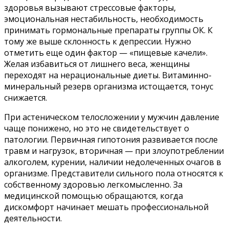
здоровья вызывают стрессовые факторы,
эмоциональная нестабильность, необходимость
принимать гормональные препараты группы ОК. К
тому же выше склонность к депрессии. Нужно
отметить еще один фактор — «пищевые качели».
Желая избавиться от лишнего веса, женщины
переходят на нерациональные диеты. Витаминно-
минеральный резерв организма истощается, тонус
снижается.
При астеническом телосложении у мужчин давление
чаще понижено, но это не свидетельствует о
патологии. Первичная гипотония развивается после
травм и нагрузок, вторичная — при злоупотреблении
алкоголем, курении, наличии недолеченных очагов в
организме. Представители сильного пола относятся к
собственному здоровью легкомысленно. За
медицинской помощью обращаются, когда
дискомфорт начинает мешать профессиональной
деятельности.