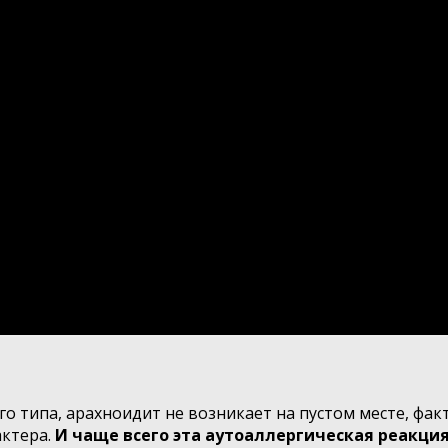
о типа, арахноидит не возникает на пустом месте, фа
актера.
И чаще всего эта аутоаллергическая реакци