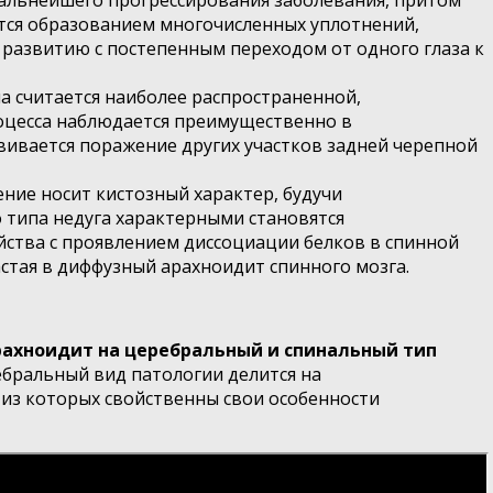
дальнейшего прогрессирования заболевания, притом
ется образованием многочисленных уплотнений,
 развитию с постепенным переходом от одного глаза к
а считается наиболее распространенной,
оцесса наблюдается преимущественно в
вивается поражение других участков задней черепной
ние носит кистозный характер, будучи
 типа недуга характерными становятся
ства с проявлением диссоциации белков в спинной
стая в диффузный арахноидит спинного мозга.
рахноидит на церебральный и спинальный тип
ебральный вид патологии делится на
 из которых свойственны свои особенности