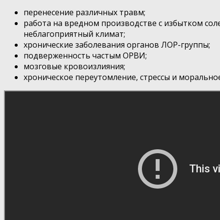
перенесение различных травм;
работа на вредном производстве с избытком сол
неблагоприятный климат;
хронические заболевания органов ЛОР-группы;
подверженность частым ОРВИ;
мозговые кровоизлияния;
хроническое переутомление, стрессы и морально