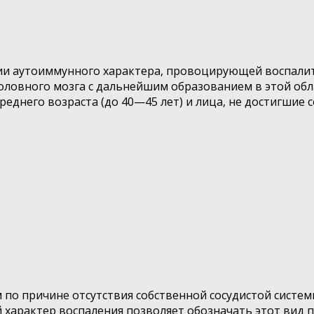
гии аутоиммунного характера, провоцирующей воспали
ловного мозга с дальнейшим образованием в этой облас
реднего возраста (до 40—45 лет) и лица, не достигшие
по причине отсутствия собственной сосудистой системы
й характер воспаления позволяет обозначать этот вид 