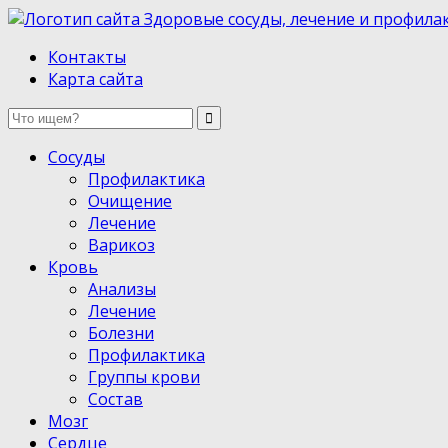
Здоровые сосуды, лечение и профилактика
Контакты
Карта сайта
Сосуды
Профилактика
Очищение
Лечение
Варикоз
Кровь
Анализы
Лечение
Болезни
Профилактика
Группы крови
Состав
Мозг
Сердце