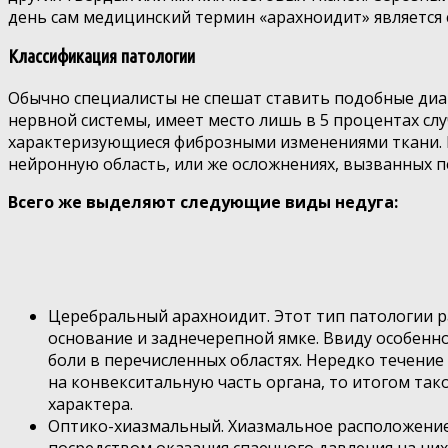
день сам медицинский термин «арахноидит» является
Классификация патологии
Обычно специалисты не спешат ставить подобные ди
нервной системы, имеет место лишь в 5 процентах слу
характеризующиеся фиброзными изменениями ткани. В
нейронную область, или же осложнениях, вызванных
Всего же выделяют следующие виды недуга:
Церебральный арахноидит. Этот тип патологии ра
основание и заднечерепной ямке. Ввиду особенн
боли в перечисленных областях. Нередко течени
на конвекситальную часть органа, то итогом та
характера.
Оптико-хиазмальный. Хиазмальное расположение 