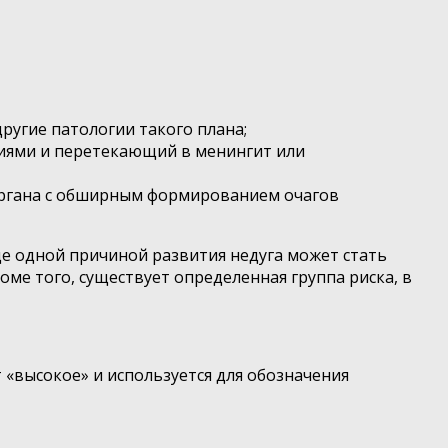
ругие патологии такого плана;
иями и перетекающий в менингит или
 органа с обширным формированием очагов
е одной причиной развития недуга может стать
е того, существует определенная группа риска, в
«высокое» и используется для обозначения