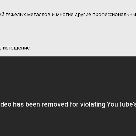
ей тяжелых металлов и многие другие профессиональны
е истощение.