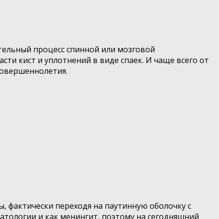
тельный процесс спинной или мозговой
ти кист и уплотнений в виде спаек. И чаще всего от
 совершеннолетия.
, фактически переходя на паутинную оболочку с
патологии и как менингит, поэтому на сегодняшний