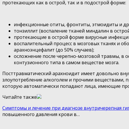
протекающих как в острой, так и в подострой форме:
инфекционные отиты, фронтиты, этмоидиты и дру
тонзиллит (воспаление тканей миндалин в острой
протекающие в острой форме вирусные инфекции о
воспалительный процесс в мозговых тканях и о
арахноэнцефалит (до 50% случаев);
осложнение после черепно-мозговой травмы, в о
контузионного типа в самом веществе мозга.
Посттравматический арахноидит имеет довольно внуш
злоупотребление алкоголем и прочими веществами, п
которую автоматически попадают лица, имеющие про
Читайте также
Симптомы и лечение при диагнозе внутричерепная ги
повышенного давления крови в…