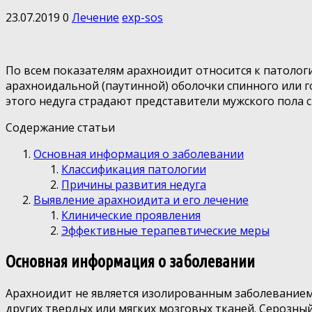
23.07.2019
0
Лечение
exp-sos
По всем показателям арахноидит относится к патоло
арахноидальной (паутинной) оболочки спинного или го
этого недуга страдают представители мужского пола с
Содержание статьи
Основная информация о заболевании
Классификация патологии
Причины развития недуга
Выявление арахноидита и его лечение
Клинические проявления
Эффективные терапевтические меры
Основная информация о заболевании
Арахноидит не является изолированным заболеванием 
других твердых или мягких мозговых тканей. Серозны