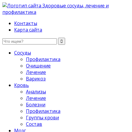
Здоровые сосуды, лечение и профилактика
Контакты
Карта сайта
Сосуды
Профилактика
Очищение
Лечение
Варикоз
Кровь
Анализы
Лечение
Болезни
Профилактика
Группы крови
Состав
Мозг