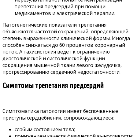
трепетания предсердий при помощи
медикаментов и электрической терапии.
Патогенетические показатели трепетания
объясняются частотой сокращений, определяющей
степень выраженности клинической формы. Иногда
способен снижаться до 60 процентов коронарный
поток. А тахисистолия ведет к ограничению
диастолической и систолической функции
сокращения мышечной ткани левого желудочка,
прогрессированию сердечной недостаточности.
Симптомы трепетания предсердий
Симптоматика патологии имеет беспочвенные
приступы сердцебиения, сопровождающиеся:
слабым состоянием тела;
понижением качеств физической выносливости;