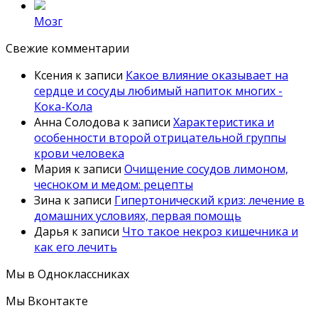
Мозг
Свежие комментарии
Ксения
к записи
Какое влияние оказывает на
сердце и сосуды любимый напиток многих -
Кока-Кола
Анна Солодова
к записи
Характеристика и
особенности второй отрицательной группы
крови человека
Мария
к записи
Очищение сосудов лимоном,
чесноком и медом: рецепты
Зина
к записи
Гипертонический криз: лечение в
домашних условиях, первая помощь
Дарья
к записи
Что такое некроз кишечника и
как его лечить
Мы в Одноклассниках
Мы Вконтакте