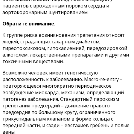
пациентов с врожденным пороком сердца и
аортокоронарным шунтированием.
Обратите внимание
.
К группе риска возникновения трепетания относят
людей, страдающих сахарным диабетом,
тиреотоксикозом, гипокалиемией, передозировкой
алкоголем, лекарственными препаратами и другими
токсичными веществами.
Возможно человек имеет генетическую
расположенность к заболеванию. Macro-re-entry –
повторяющееся многократно периодическое
возбуждение миокарда, механизм, определяющий
патогенез заболевания. Стандартный пароксизм
трепетания предсердий – движение правого
предсердия по большому кругу, ограниченного
трикуспидальным клапаном в форме кольца с
передней части, и сзади – евстахиев гребень и полые
вены.