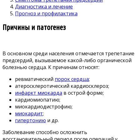
Диагностика и лечение
Прогноз и профилактика
Причины и патогенез
В основном среди населения отмечается трепетание
предсердий, вызываемое какой-либо органической
болезнью сердца. К причинам относят:
ревматический
порок сердца
;
атеросклеротический кардиосклероз;
инфаркт миокарда
в острой форме;
кардиомиопатию;
миокардиодистрофию;
миокардит
;
гипертонию
и др.
Заболевание способно осложнить
восстановительный период после операций у