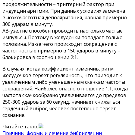
продолжительности – триггерный фактор при
индукции аритмии. При данных условиях замечена
высокочастотная деполяризация, равная примерно
300 ударам в минуту.
АВ-узел не способен проводить настолько частые
импульсы. Поэтому в желудочки попадает только
половина. Из-за чего происходит сокращение с
частотностью примерно в 150 ударов в минуту –
блокировка в соотношении 2:1.
В случаях, когда коэффициент изменчив, ритм
желудочков теряет регулярность, что приводит к
увеличенным либо уменьшенным скачкам частоты
сокращений. Наиболее опасно отношение 1:1, когда
частота скачкообразно увеличивается до пределов
250-300 ударов за 60 секунд, начинает снижаться
сердечный выброс, человек постепенно теряет
сознание.
Читайте также
Причины, формы и лечение фибрилляции