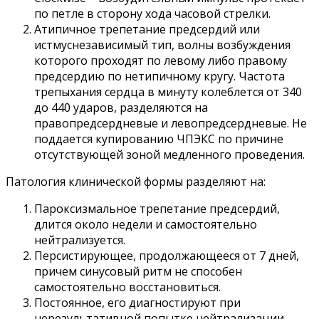
по петле в сторону хода часовой стрелки.
Атипичное трепетание предсердий или
истмуснезависимый тип, волны возбуждения
которого проходят по левому либо правому
предсердию по нетипичному кругу. Частота
трепыхания сердца в минуту колеблется от 340
до 440 ударов, разделяются на
правопредсердневые и левопредсердневые. Не
поддается купированию ЧПЭКС по причине
отсутствующей зоной медленного проведения.
Патология клинической формы разделяют на:
Пароксизмальное трепетание предсердий,
длится около недели и самостоятельно
нейтрализуется.
Персистирующее, продолжающееся от 7 дней,
причем синусовый ритм не способен
самостоятельно восстановиться.
Постоянное, его диагностируют при
нерезультативной попытке нейтрализации