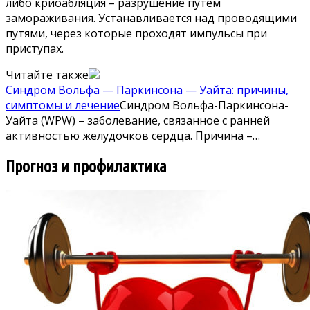
либо криоабляция – разрушение путем
замораживания. Устанавливается над проводящими
путями, через которые проходят импульсы при
приступах.
Читайте также
Синдром Вольфа — Паркинсона — Уайта: причины,
симптомы и лечение
Синдром Вольфа-Паркинсона-
Уайта (WPW) – заболевание, связанное с ранней
активностью желудочков сердца. Причина –…
Прогноз и профилактика