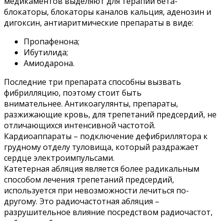
медикаментов выделяют для терапии бета-
блокаторы, блокаторы каналов кальция, аденозин и
дигоксин, антиаритмические препараты в виде:
Пропафенона;
Ибутилида;
Амиодарона.
Последние три препарата способны вызвать
фибрилляцию, поэтому стоит быть
внимательнее. Антикоагулянты, препараты,
разжижающие кровь, для трепетаний предсердий, не
отличающихся интенсивной частотой.
Кардиоаппараты – подключение дефибриллятора к
грудному отделу туловища, который раздражает
сердце электроимпульсами.
Катетерная абляция является более радикальным
способом лечения трепетаний предсердий,
используется при невозможности лечиться по-
другому. Это радиочастотная абляция –
разрушительное влияние посредством радиочастот,