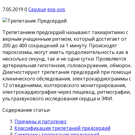
7.05.2019
0
Сердце
exp-sos
Трепетанием предсердий называют тахиаритмию с
верным учащенным ритмом, который достигает от
200 до 400 сокращений за 1 минуту. Происходят
пароксизмы, могут иметь продолжительность как в
несколько секунд, так и не одни сутки. Проявляется
артериальная гипотензия, головокружение, обморок.
Диагностируют трепетание предсердий при помощи
клинического обследования, электрокардиограммы с
12 отведениями, холтеровского мониторирования,
электрокардиографии через пищевод, ритмографии,
ультразвукового исследования сердца и ЭФИ.
Содержание статьи
Причины и патогенез
Классификация трепетаний предсердий
Симптомы трепетания предсердий