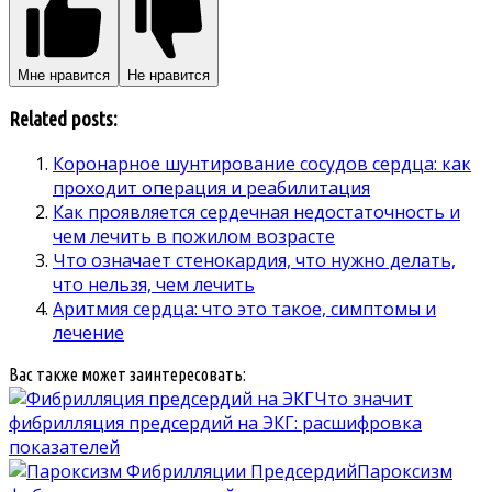
Мне нравится
Не нравится
Related posts:
Коронарное шунтирование сосудов сердца: как
проходит операция и реабилитация
Как проявляется сердечная недостаточность и
чем лечить в пожилом возрасте
Что означает стенокардия, что нужно делать,
что нельзя, чем лечить
Аритмия сердца: что это такое, симптомы и
лечение
Вас также может заинтересовать:
Что значит
фибрилляция предсердий на ЭКГ: расшифровка
показателей
Пароксизм