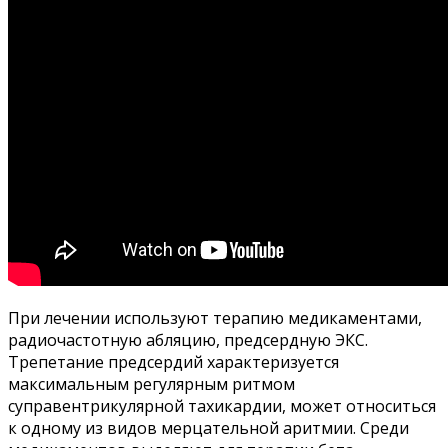
При лечении используют терапию медикаментами,
радиочастотную абляцию, предсердную ЭКС.
Трепетание предсердий характеризуется
максимальным регулярным ритмом
суправентрикулярной тахикардии, может относиться
к одному из видов мерцательной аритмии. Среди