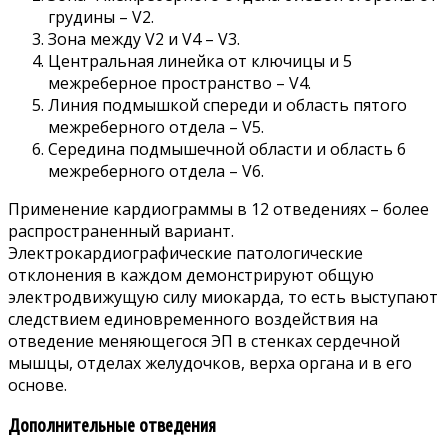
грудины – V2.
Зона между V2 и V4 – V3.
Центральная линейка от ключицы и 5
межреберное пространство – V4.
Линия подмышкой спереди и область пятого
межреберного отдела – V5.
Середина подмышечной области и область 6
межреберного отдела – V6.
Применение кардиограммы в 12 отведениях – более
распространенный вариант.
Электрокардиографические патологические
отклонения в каждом демонстрируют общую
электродвижущую силу миокарда, то есть выступают
следствием единовременного воздействия на
отведение меняющегося ЭП в стенках сердечной
мышцы, отделах желудочков, верха органа и в его
основе.
Дополнительные отведения