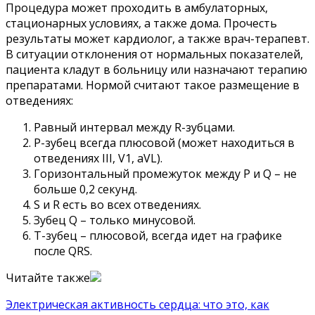
Процедура может проходить в амбулаторных,
стационарных условиях, а также дома. Прочесть
результаты может кардиолог, а также врач-терапевт.
В ситуации отклонения от нормальных показателей,
пациента кладут в больницу или назначают терапию
препаратами. Нормой считают такое размещение в
отведениях:
Равный интервал между R-зубцами.
Р-зубец всегда плюсовой (может находиться в
отведениях III, V1, aVL).
Горизонтальный промежуток между Р и Q – не
больше 0,2 секунд.
S и R есть во всех отведениях.
Зубец Q – только минусовой.
Т-зубец – плюсовой, всегда идет на графике
после QRS.
Читайте также
Электрическая активность сердца: что это, как