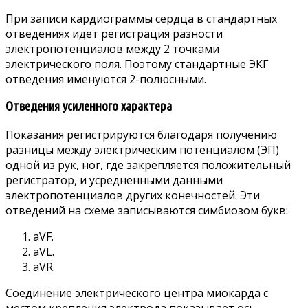
При записи кардиограммы сердца в стандартных
отведениях идет регистрация разности
электропотенциалов между 2 точками
электрического поля. Поэтому стандартные ЭКГ
отведения именуются 2-полюсными.
Отведения усиленного характера
Показания регистрируются благодаря получению
разницы между электрическим потенциалом (ЭП)
одной из рук, ног, где закрепляется положительный
регистратор, и усредненными данными
электропотенциалов других конечностей. Эти
отведений на схеме записываются симбиозом букв:
aVF.
aVL.
aVR.
Соединение электрического центра миокарда с
местом крепления электрода показывает ось