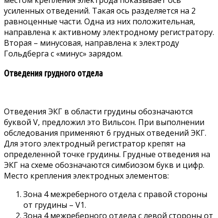
усиленных отведений. Такая ось разделяется на 2
равноценные части. Одна из них положительная,
направлена к активному электродному регистратору.
Вторая – минусовая, направлена к электроду
Гольдберга с «минус» зарядом.
Отведения грудного отдела
Отведения ЭКГ в области грудины обозначаются
буквой V, предложил это Вильсон. При выполнении
обследования применяют 6 грудных отведений ЭКГ.
Для этого электродный регистратор крепят на
определенной точке грудины. Грудные отведения на
ЭКГ на схеме обозначаются симбиозом букв и цифр.
Место крепления электродных элементов:
Зона 4 межреберного отдела с правой стороны
от грудины – V1.
Зона 4 межреберного отдела с левой стороны от