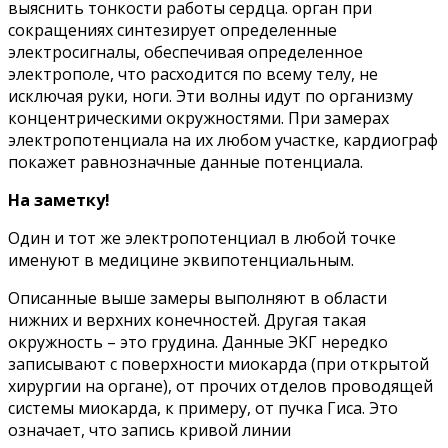
выяснить тонкости работы сердца. орган при
сокращениях синтезирует определенные
электросигналы, обеспечивая определенное
электрополе, что расходится по всему телу, не
исключая руки, ноги. Эти волны идут по организму
концентрическими окружностями. При замерах
электропотенциала на их любом участке, кардиограф
покажет равнозначные данные потенциала.
На заметку!
Один и тот же электропотенциал в любой точке
именуют в медицине эквипотенциальным.
Описанные выше замеры выполняют в области
нижних и верхних конечностей. Другая такая
окружность – это грудина. Данные ЭКГ нередко
записывают с поверхности миокарда (при открытой
хирургии на органе), от прочих отделов проводящей
системы миокарда, к примеру, от пучка Гиса. Это
означает, что запись кривой линии