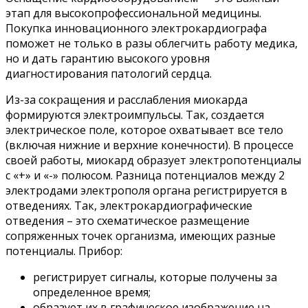
этап для высокопрофессиональной медицины.
Покупка инновационного электрокардиографа
поможет не только в разы облегчить работу медика,
но и дать гарантию высокого уровня
диагностирования патологий сердца.
Из-за сокращения и расслабления миокарда
формируются электроимпульсы. Так, создается
электрическое поле, которое охватывает все тело
(включая нижние и верхние конечности). В процессе
своей работы, миокард образует электропотенциалы
с «+» и «-» полюсом. Разница потенциалов между 2
электродами электрополя органа регистрируется в
отведениях. Так, электрокардиографические
отведения – это схематическое размещение
сопряженных точек организма, имеющих разные
потенциалы. Прибор:
регистрирует сигналы, которые получены за
определенное время;
образует их в графическое изображение на