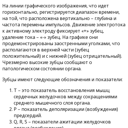
На линии графического изображения, что идет
горизонтально, регистрируется диапазон времени,
на той, что расположена вертикально – глубина и
частота перемены импульсов. Движение электротока
к активному электроду фиксирует «+» зубец,
удаление тока – «-» зубец. На графике они
продемонстрированы заостренными уголками, что
располагаются в верхней части (зубец
положительный) и с нижней (зубец отрицательный).
Чрезмерно высокие зубцы сообщают о
патологическом состоянии органа.
Зубцы имеют следующие обозначения и показатели:
Т – это показатель восстановления мышц
сердечных желудочков между сокращениями
среднего мышечного слоя органа.
Р – показатель деполяризации (возбуждения)
предсердий.
Q, R, S – показатели ажитации желудочков
органа (возбуждение).