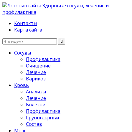
Здоровые сосуды, лечение и профилактика
Контакты
Карта сайта
Сосуды
Профилактика
Очищение
Лечение
Варикоз
Кровь
Анализы
Лечение
Болезни
Профилактика
Группы крови
Состав
Мозг