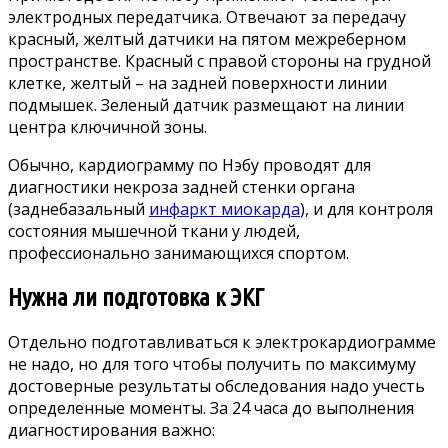
электродных передатчика. Отвечают за передачу
красный, желтый датчики на пятом межреберном
пространстве. Красный с правой стороны на грудной
клетке, желтый – на задней поверхности линии
подмышек. Зеленый датчик размещают на линии
центра ключичной зоны.
Обычно, кардиограмму по Нэбу проводят для
диагностики некроза задней стенки органа
(заднебазальный
инфаркт миокарда
), и для контроля
состояния мышечной ткани у людей,
профессионально занимающихся спортом.
Нужна ли подготовка к ЭКГ
Отдельно подготавливаться к электрокардиограмме
не надо, но для того чтобы получить по максимуму
достоверные результаты обследования надо учесть
определенные моменты. За 24 часа до выполнения
диагностирования важно: