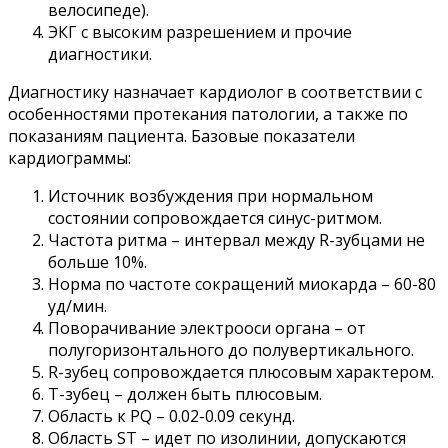
велосипеде).
ЭКГ с высоким разрешением и прочие
диагностики.
Диагностику назначает кардиолог в соответствии с
особенностями протекания патологии, а также по
показаниям пациента. Базовые показатели
кардиограммы:
Источник возбуждения при нормальном
состоянии сопровождается синус-ритмом.
Частота ритма – интервал между R-зубцами не
больше 10%.
Норма по частоте сокращений миокарда – 60-80
уд/мин.
Поворачивание электрооси органа – от
полугоризонтального до полувертикального.
R-зубец сопровождается плюсовым характером.
T-зубец – должен быть плюсовым.
Область к PQ – 0.02-0.09 секунд.
Область ST – идет по изолинии, допускаются