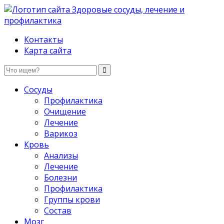
Здоровые сосуды, лечение и профилактика
Контакты
Карта сайта
Сосуды
Профилактика
Очищение
Лечение
Варикоз
Кровь
Анализы
Лечение
Болезни
Профилактика
Группы крови
Состав
Мозг