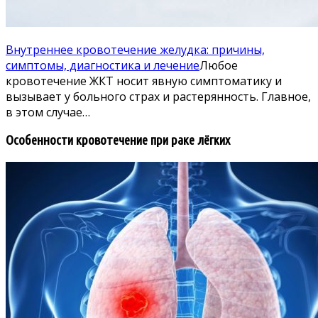
Внутреннее кровотечение желудка: причины,
симптомы, диагностика и лечение
Любое
кровотечение ЖКТ носит явную симптоматику и
вызывает у больного страх и растерянность. Главное,
в этом случае…
Особенности кровотечение при раке лёгких