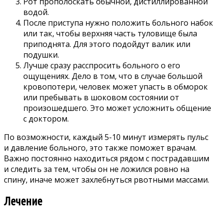
Рот прополоскать обычной, дистиллированной
водой.
После приступа нужно положить больного набок
или так, чтобы верхняя часть туловище была
приподнята. Для этого подойдут валик или
подушки.
Лучше сразу расспросить больного о его
ощущениях. Дело в том, что в случае большой
кровопотери, человек может упасть в обморок
или пребывать в шоковом состоянии от
произошедшего. Это может усложнить общение
с доктором.
По возможности, каждый 5-10 минут измерять пульс
и давление больного, это также поможет врачам.
Важно постоянно находиться рядом с пострадавшим
и следить за тем, чтобы он не ложился ровно на
спину, иначе может захлебнуться рвотными массами.
Лечение