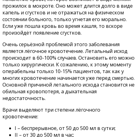
прожилок в мокроте. Оно может длится долго в виде
капель и сгустков и не отражаться на физическом
состоянии больного, только угнетая его морально.
Если уже пошла кровь во время кашля, то вскоре
произойдёт появление сгустков.
Очень серьёзной проблемой этого заболевания
является лёгочное кровотечение. Летальный исход
происходит в 60-100% случаев. Остановить его можно
только хирургически. К сожалению, к этому моменту
операбельны только 10-15% пациентов, так как у
многих кровотечение начинается уже перед смертью.
Основной причиной летального исхода становится не
обильная кровопотеря, а дыхательная
недостаточность.
Врачи выделяют три степени лёгочного
кровотечение:
I – беспрерывное, от 50 до 500 мл в сутки;
II – от 30 до 500 мл в час;