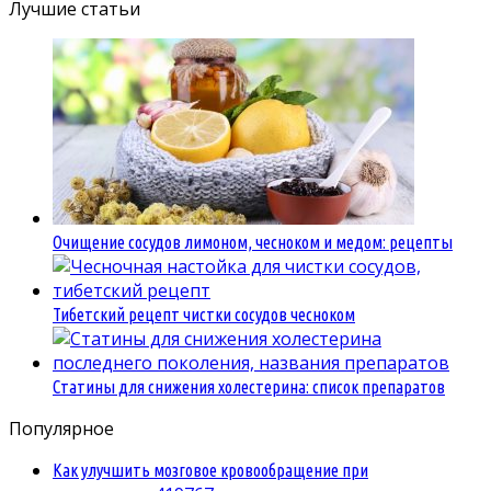
Лучшие статьи
Очищение сосудов лимоном, чесноком и медом: рецепты
Тибетский рецепт чистки сосудов чесноком
Статины для снижения холестерина: список препаратов
Популярное
Как улучшить мозговое кровообращение при