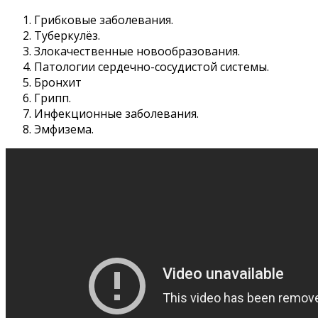
Грибковые заболевания.
Туберкулёз.
Злокачественные новообразования.
Патологии сердечно-сосудистой системы.
Бронхит
Грипп.
Инфекционные заболевания.
Эмфизема.