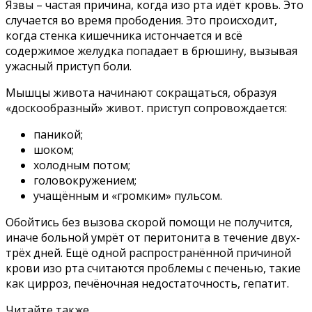
Язвы – частая причина, когда изо рта идёт кровь. Это
случается во время прободения. Это происходит,
когда стенка кишечника истончается и всё
содержимое желудка попадает в брюшину, вызывая
ужасный приступ боли.
Мышцы живота начинают сокращаться, образуя
«доскообразный» живот. приступ сопровождается:
паникой;
шоком;
холодным потом;
головокружением;
учащённым и «громким» пульсом.
Обойтись без вызова скорой помощи не получится,
иначе больной умрёт от перитонита в течение двух-
трёх дней. Ещё одной распространённой причиной
крови изо рта считаются проблемы с печенью, такие
как цирроз, печёночная недостаточность, гепатит.
Читайте также