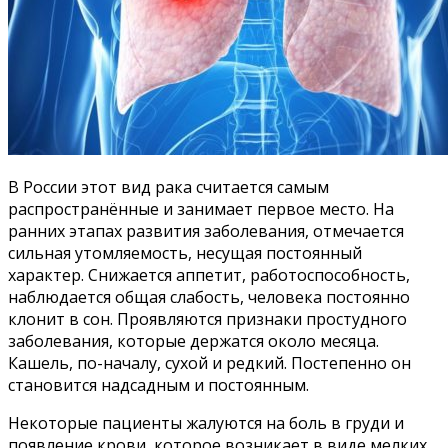
В России этот вид рака считается самым
распространённые и занимает первое место. На
ранних этапах развития заболевания, отмечается
сильная утомляемость, несущая постоянный
характер. Снижается аппетит, работоспособность,
наблюдается общая слабость, человека постоянно
клонит в сон. Проявляются признаки простудного
заболевания, которые держатся около месяца.
Кашель, по-началу, сухой и редкий. Постепенно он
становится надсадным и постоянным.
Некоторые пациенты жалуются на боль в груди и
появление крови, которое возникает в виде мелких