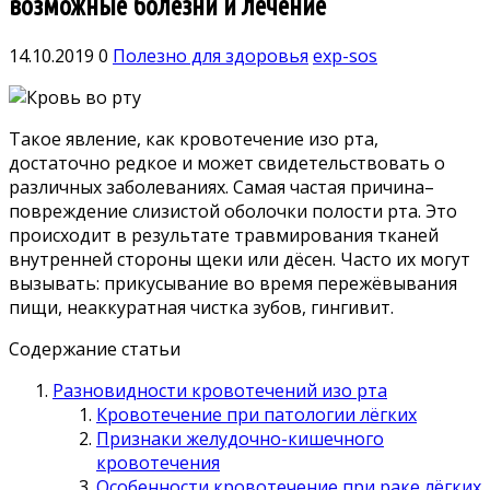
возможные болезни и лечение
14.10.2019
0
Полезно для здоровья
exp-sos
Такое явление, как кровотечение изо рта,
достаточно редкое и может свидетельствовать о
различных заболеваниях. Самая частая причина–
повреждение слизистой оболочки полости рта. Это
происходит в результате травмирования тканей
внутренней стороны щеки или дёсен. Часто их могут
вызывать: прикусывание во время пережёвывания
пищи, неаккуратная чистка зубов, гингивит.
Содержание статьи
Разновидности кровотечений изо рта
Кровотечение при патологии лёгких
Признаки желудочно-кишечного
кровотечения
Особенности кровотечение при раке лёгких