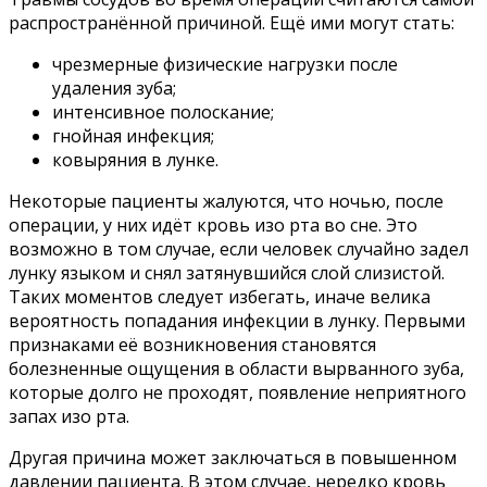
распространённой причиной. Ещё ими могут стать:
чрезмерные физические нагрузки после
удаления зуба;
интенсивное полоскание;
гнойная инфекция;
ковыряния в лунке.
Некоторые пациенты жалуются, что ночью, после
операции, у них идёт кровь изо рта во сне. Это
возможно в том случае, если человек случайно задел
лунку языком и снял затянувшийся слой слизистой.
Таких моментов следует избегать, иначе велика
вероятность попадания инфекции в лунку. Первыми
признаками её возникновения становятся
болезненные ощущения в области вырванного зуба,
которые долго не проходят, появление неприятного
запах изо рта.
Другая причина может заключаться в повышенном
давлении пациента. В этом случае, нередко кровь