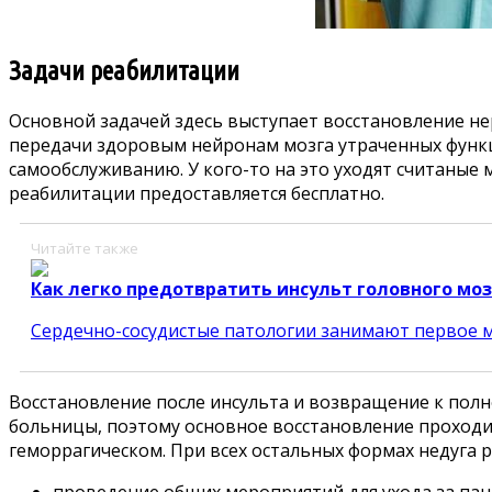
Задачи реабилитации
Основной задачей здесь выступает восстановление не
передачи здоровым нейронам мозга утраченных функц
самообслуживанию. У кого-то на это уходят считаные
реабилитации предоставляется бесплатно.
Читайте также
Как легко предотвратить инсульт головного моз
Сердечно-сосудистые патологии занимают первое м
Восстановление после инсульта и возвращение к пол
больницы, поэтому основное восстановление проходи
геморрагическом. При всех остальных формах недуга
проведение общих мероприятий для ухода за пац