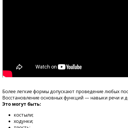
Более легкие формы допускают проведение любых пос
Восстановление основных функций — навыки речи и дв
Это могут быть:
костыли;
ходунки;
трость;