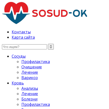
Здоровые сосуды, лечение и профилактика
Контакты
Карта сайта
Сосуды
Профилактика
Очищение
Лечение
Варикоз
Кровь
Анализы
Лечение
Болезни
Профилактика