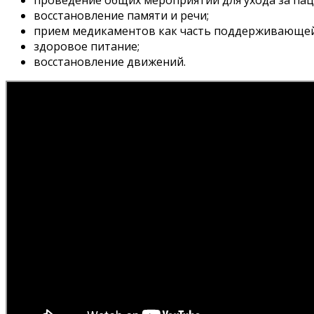
восстановление памяти и речи;
прием медикаментов как часть поддерживающей
здоровое питание;
восстановление движений.