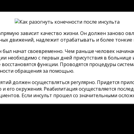
апрямую зависит качество жизни. Он должен заново ов
тных движений, надлежит отрабатывать и более тонкие
н был начат своевременно. Чем раньше человек начина
ации необходимо с первых дней присутствия в больниц
 восстановятся функции. Проводятся процедуры систе
нности обращения за помощью.
ятий должен осуществляться регулярно. Придется прил
и его окружения. Реабилитация осуществляется послед
циентов. Если инсульт прошел со значительными осложн