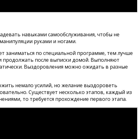
ладевать навыками самообслуживания, чтобы не
 манипуляции руками и ногами.
ет заниматься по специальной программе, тем лучше
е и продолжать после выписки домой. Выполняют
матически. Выздоровления можно ожидать в разные
ожить немало усилий, но желание выздороветь
овательно. Существует несколько этапов, каждый из
ениями, то требуется прохождение первого этапа.