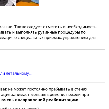
олезни. Также следует отметить и необходимость
ривать и выполнять рутинные процедуры по
ормация о специальных приемах, упражнениях для
или летальному…
век не может постоянно пребывать в стенах
итация занимает меньше времени, нежели при
лючевых направлений реабилитации:
ей и уход за кожей;