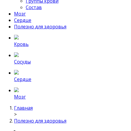
Группы крови
Состав
Мозг
Сердце
Полезно для здоровья
Кровь
Сосуды
Сердце
Мозг
Главная
>
Полезно для здоровья