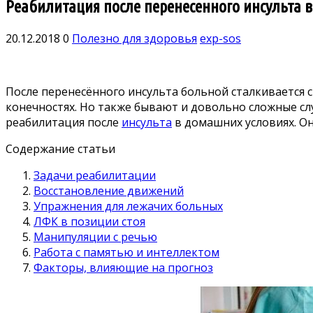
Реабилитация после перенесенного инсульта 
20.12.2018
0
Полезно для здоровья
exp-sos
После перенесённого инсульта больной сталкивается с
конечностях. Но также бывают и довольно сложные сл
реабилитация после
инсульта
в домашних условиях. Он
Содержание статьи
Задачи реабилитации
Восстановление движений
Упражнения для лежачих больных
ЛФК в позиции стоя
Манипуляции с речью
Работа с памятью и интеллектом
Факторы, влияющие на прогноз