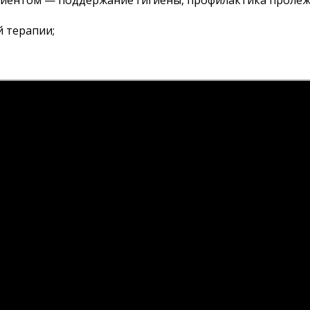
 терапии;