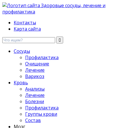
Здоровые сосуды, лечение и профилактика
Контакты
Карта сайта
Сосуды
Профилактика
Очищение
Лечение
Варикоз
Кровь
Анализы
Лечение
Болезни
Профилактика
Группы крови
Состав
Мозг