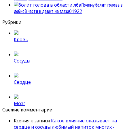
Почему болит голова в
0
1922
лобной части и давит на глаза
Рубрики
Кровь
Сосуды
Сердце
Мозг
Свежие комментарии
Ксения
к записи
Какое влияние оказывает на
сердце и сосуды любимый напиток многих -