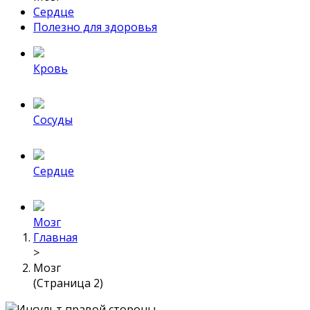
Сердце
Полезно для здоровья
Кровь
Сосуды
Сердце
Мозг
Главная
>
Мозг
(Страница 2)