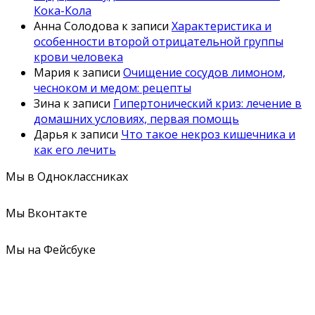
Кока-Кола
Анна Солодова
к записи
Характеристика и
особенности второй отрицательной группы
крови человека
Мария
к записи
Очищение сосудов лимоном,
чесноком и медом: рецепты
Зина
к записи
Гипертонический криз: лечение в
домашних условиях, первая помощь
Дарья
к записи
Что такое некроз кишечника и
как его лечить
Мы в Одноклассниках
Мы Вконтакте
Мы на Фейсбуке