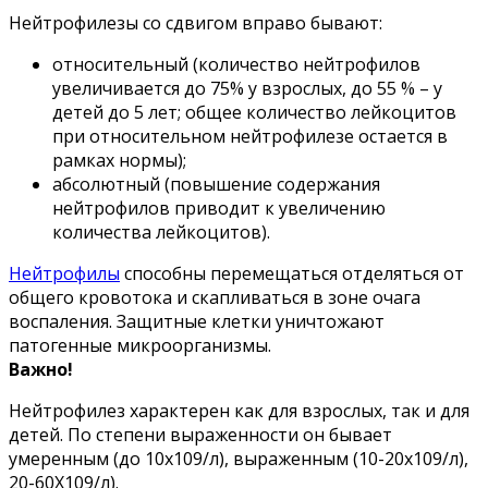
Нейтрофилезы со сдвигом вправо бывают:
относительный (количество нейтрофилов
увеличивается до 75% у взрослых, до 55 % – у
детей до 5 лет; общее количество лейкоцитов
при относительном нейтрофилезе остается в
рамках нормы);
абсолютный (повышение содержания
нейтрофилов приводит к увеличению
количества лейкоцитов).
Нейтрофилы
способны перемещаться отделяться от
общего кровотока и скапливаться в зоне очага
воспаления. Защитные клетки уничтожают
патогенные микроорганизмы.
Важно!
Нейтрофилез характерен как для взрослых, так и для
детей. По степени выраженности он бывает
умеренным (до 10х109/л), выраженным (10-20х109/л),
20-60Х109/л).