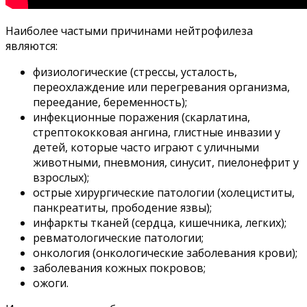
Наиболее частыми причинами нейтрофилеза
являются:
физиологические (стрессы, усталость,
переохлаждение или перегревания организма,
переедание, беременность);
инфекционные поражения (скарлатина,
стрептококковая ангина, глистные инвазии у
детей, которые часто играют с уличными
животными, пневмония, синусит, пиелонефрит у
взрослых);
острые хирургические патологии (холециститы,
панкреатиты, прободение язвы);
инфаркты тканей (сердца, кишечника, легких);
ревматологические патологии;
онкология (онкологические заболевания крови);
заболевания кожных покровов;
ожоги.