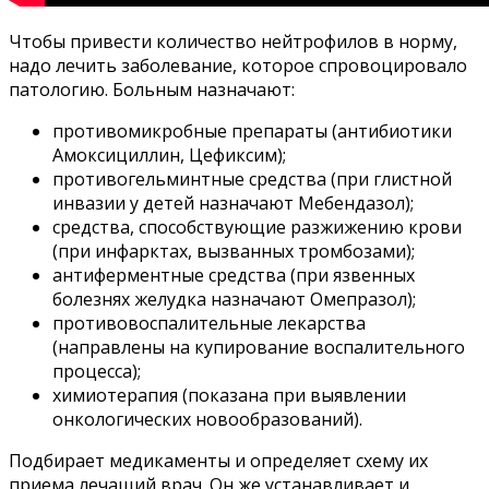
Чтобы привести количество нейтрофилов в норму,
надо лечить заболевание, которое спровоцировало
патологию. Больным назначают:
противомикробные препараты (антибиотики
Амоксициллин, Цефиксим);
противогельминтные средства (при глистной
инвазии у детей назначают Мебендазол);
средства, способствующие разжижению крови
(при инфарктах, вызванных тромбозами);
антиферментные средства (при язвенных
болезнях желудка назначают Омепразол);
противовоспалительные лекарства
(направлены на купирование воспалительного
процесса);
химиотерапия (показана при выявлении
онкологических новообразований).
Подбирает медикаменты и определяет схему их
приема лечащий врач. Он же устанавливает и