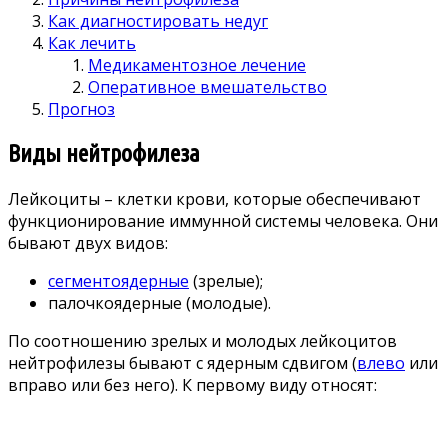
Как диагностировать недуг
Как лечить
Медикаментозное лечение
Оперативное вмешательство
Прогноз
Виды нейтрофилеза
Лейкоциты – клетки крови, которые обеспечивают
функционирование иммунной системы человека. Они
бывают двух видов:
сегментоядерные
(зрелые);
палочкоядерные (молодые).
По соотношению зрелых и молодых лейкоцитов
нейтрофилезы бывают с ядерным сдвигом (
влево
или
вправо или без него). К первому виду относят: