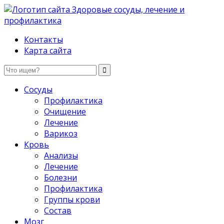
Здоровые сосуды, лечение и профилактика
Контакты
Карта сайта
Сосуды
Профилактика
Очищение
Лечение
Варикоз
Кровь
Анализы
Лечение
Болезни
Профилактика
Группы крови
Состав
Мозг