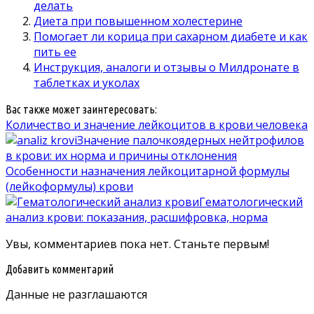
делать
Диета при повышенном холестерине
Помогает ли корица при сахарном диабете и как
пить ее
Инструкция, аналоги и отзывы о Милдронате в
таблетках и уколах
Вас также может заинтересовать:
Количество и значение лейкоцитов в крови человека
Значение палочкоядерных нейтрофилов
в крови: их норма и причины отклонения
Особенности назначения лейкоцитарной формулы
(лейкоформулы) крови
Гематологический
анализ крови: показания, расшифровка, норма
Увы, комментариев пока нет. Станьте первым!
Добавить комментарий
Данные не разглашаются