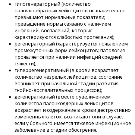
гипогенераторный (количество
палочкообразных лейкоцитов незначительно
превышают нормальные показатели;
превышение нормы связано с наличием
инфекций, воспалений, которые
характеризуются слабостью протекания);
регенераторный (характеризуется появлением
промежуточных форм лейкоцитов; патология
проявляется при наличии инфекций средней
тяжести);
гиперрегенеративный (в крови возрастает
количество незрелых лейкоцитов; состояние
возникает при начальной стадии развития
гнойно-воспалительных процессов);
дегенеративный (вместе с увеличением
количества палочкоядерных лейкоцитов
возрастает и содержание в крови деструктивно
измененных клеток; возникают они в случае,
если у больного имеется тяжелое инфекционное
заболевание в стадии обострения.