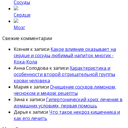
Сосуды
Сердце
Мозг
Свежие комментарии
Ксения
к записи
Какое влияние оказывает на
сердце и сосуды любимый напиток многих -
Кока-Кола
Анна Солодова
к записи
Характеристика и
особенности второй отрицательной группы
крови человека
Мария
к записи
Очищение сосудов лимоном,
чесноком и медом: рецепты
Зина
к записи
Гипертонический криз: лечение в
домашних условиях, первая помощь
Дарья
к записи
Что такое некроз кишечника и
как его лечить