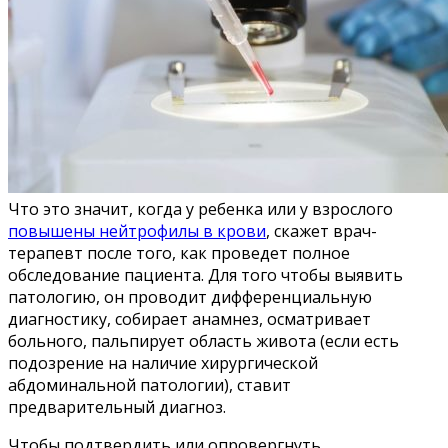
Что это значит, когда у ребенка или у взрослого
повышены нейтрофилы в крови
, скажет врач-
терапевт после того, как проведет полное
обследование пациента. Для того чтобы выявить
патологию, он проводит дифференциальную
диагностику, собирает анамнез, осматривает
больного, пальпирует область живота (если есть
подозрение на наличие хирургической
абдоминальной патологии), ставит
предварительный диагноз.
Чтобы подтвердить или опровергнуть