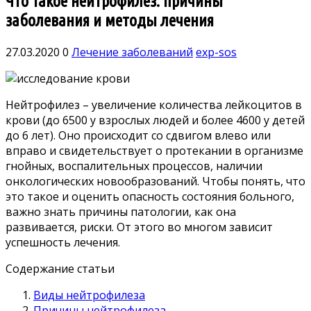
Что такое нейтрофилез: причины
заболевания и методы лечения
27.03.2020
0
Лечение заболеваний
exp-sos
Нейтрофилез – увеличение количества лейкоцитов в
крови (до 6500 у взрослых людей и более 4600 у детей
до 6 лет). Оно происходит со сдвигом влево или
вправо и свидетельствует о протекании в организме
гнойных, воспалительных процессов, наличии
онкологических новообразований.
Чтобы понять, что
это такое и оценить опасность состояния больного,
важно знать причины патологии, как она
развивается, риски. От этого во многом зависит
успешность лечения.
Содержание статьи
Виды нейтрофилеза
Причины нейтрофилеза