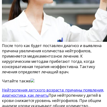
После того как будет поставлен диагноз и выявлена
причина увеличения количества нейтрофилов,
применяется медикаментозное лечение. К
хирургическим методам прибегают тогда, когда
консервативная терапия неэффективна. Тактику
лечения определяет лечащий врач.
Читайте также
Нейтропения детского возраста: причины появления,
диагностика, как лечить
При нейтропении у детей в
крови снижается уровень нейтрофилов. При общем
анализе крови указывают общее количество…