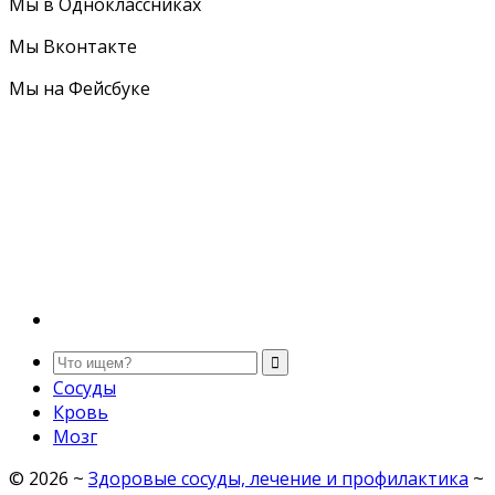
Мы в Одноклассниках
Мы Вконтакте
Мы на Фейсбуке
Сосуды
Кровь
Мозг
©
2026
~
Здоровые сосуды, лечение и профилактика
~