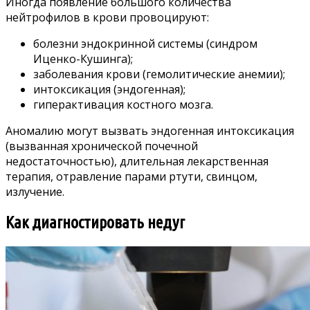
Иногда появление большого количества
нейтрофилов в крови провоцируют:
болезни эндокринной системы (синдром
Иценко-Кушинга);
заболевания крови (гемолитические анемии);
интоксикация (эндогенная);
гиперактивация костного мозга.
Аномалию могут вызвать эндогенная интоксикация
(вызванная хронической почечной
недостаточностью), длительная лекарственная
терапия, отравление парами ртути, свинцом,
излучение.
Как диагностировать недуг