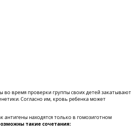
цы во время проверки группы своих детей закатывают
енетики. Согласно им, кровь ребенка может
как антигены находятся только в гомозиготном
возможны такие сочетания: