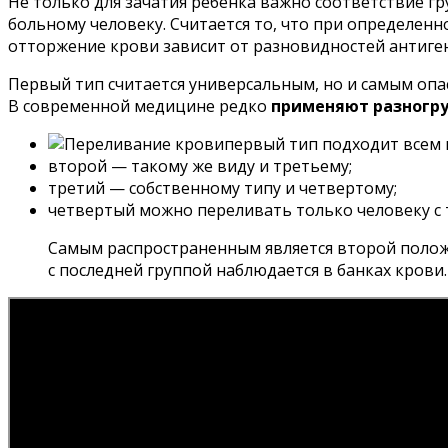
Не только для зачатия ребенка важно соответствие г
больному человеку. Считается то, что при определенн
отторжение крови зависит от разновидностей антиге
Первый тип считается универсальным, но и самым опас
В современной медицине редко
применяют разногру
первый тип подходит всем 
второй — такому же виду и третьему;
третий — собственному типу и четвертому;
четвертый можно переливать только человеку с 
Самым распространенным является второй полож
с последней группой наблюдается в банках крови.