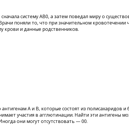
сначала систему АВ0, а затем поведал миру о существо
Врачи поняли то, что при значительном кровотечении 
пу крови и данные родственников.
 антигенам А и В, которые состоят из полисахаридов и
нимает участия в агглютинации. Найти эти антигены мож
 Иногда они могут отсутствовать — 00.