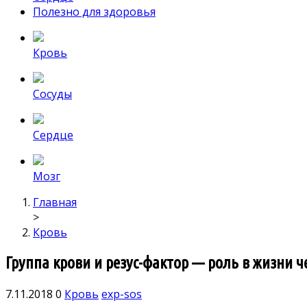
Полезно для здоровья
Кровь
Сосуды
Сердце
Мозг
Главная
>
Кровь
Группа крови и резус-фактор — роль в жизни ч
7.11.2018
0
Кровь
exp-sos