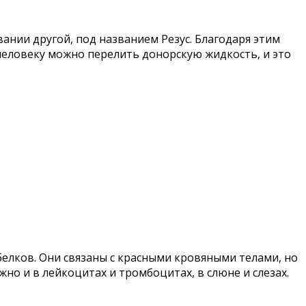
вании другой, под названием Резус. Благодаря этим
человеку можно перелить донорскую жидкость, и это
 белков. Они связаны с красными кровяными телами, но
но и в лейкоцитах и тромбоцитах, в слюне и слезах.