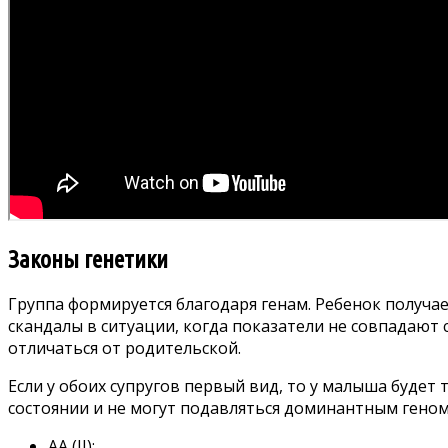
Законы генетики
Группа формируется благодаря генам. Ребенок получа
скандалы в ситуации, когда показатели не совпадают 
отличаться от родительской.
Если у обоих супругов первый вид, то у малыша будет 
состоянии и не могут подавляться доминантным геном.
АА (II);