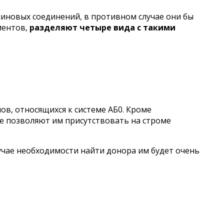
улиновых соединений, в противном случае они бы
ментов,
разделяют четыре вида с такими
нов, относящихся к системе АБ0. Кроме
не позволяют им присутствовать на строме
учае необходимости найти донора им будет очень