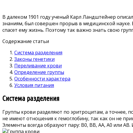
В далеком 1901 году ученый Карл Ландштейнер описал 
знаниям, был совершен прорыв в медицинской науке. 
спасет ему жизнь. Поэтому так важно знать свою груп
Содержание статьи
Система разделения
Законы генетики
Переливание крови
Определение группы
Особенности характера
Условия питания
Система разделения
Группы крови разделяют по эритроцитам, а точнее, по
не имеют отношения к гемоглобину, так как он не при
Элементы всегда образуют пару: В0, ВВ, АА, А0 или АВ.