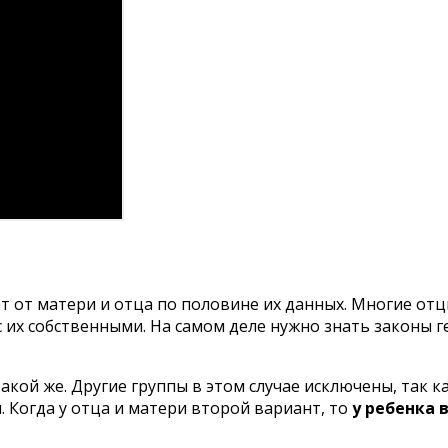
ет от матери и отца по половине их данных. Многие от
с их собственными. На самом деле нужно знать законы г
такой же. Другие группы в этом случае исключены, так 
 Когда у отца и матери второй вариант, то
у ребенка 