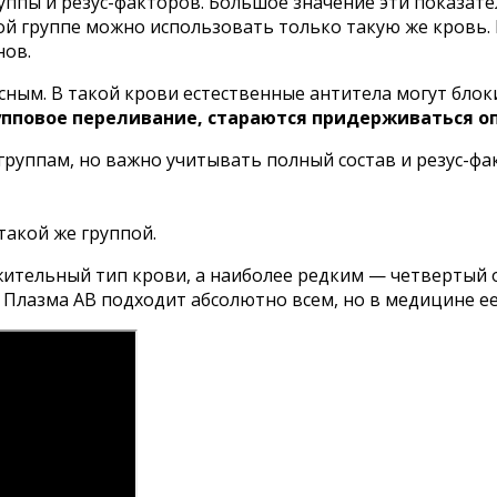
руппы и резус-факторов. Большое значение эти показа
ой группе можно использовать только такую же кровь. 
нов.
ным. В такой крови естественные антитела могут блоки
пповое переливание, стараются придерживаться о
группам, но важно учитывать полный состав и резус-фа
такой же группой.
ительный тип крови, а наиболее редким — четвертый
 Плазма АВ подходит абсолютно всем, но в медицине ее