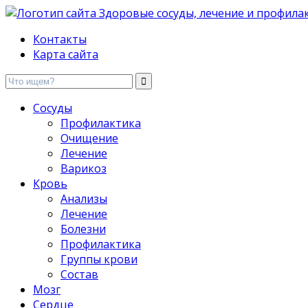
Здоровые сосуды, лечение и профилактика
Контакты
Карта сайта
Сосуды
Профилактика
Очищение
Лечение
Варикоз
Кровь
Анализы
Лечение
Болезни
Профилактика
Группы крови
Состав
Мозг
Сердце