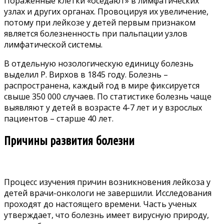
Пораженные клетки «оседают» в лимфатических
узлах и других органах. Провоцируя их увеличение,
потому при лейкозе у детей первым признаком
является болезненность при пальпации узлов
лимфатической системы.
В отдельную нозологическую единицу болезнь
выделил Р. Вирхов в 1845 году. Болезнь –
распространена, каждый год в мире фиксируется
свыше 350 000 случаев. По статистике болезнь чаще
выявляют у детей в возрасте 4-7 лет и у взрослых
пациентов – старше 40 лет.
Причины развития болезни
Процесс изучения причин возникновения лейкоза у
детей врачи-онкологи не завершили. Исследования
проходят до настоящего времени. Часть ученых
утверждает, что болезнь имеет вирусную природу,