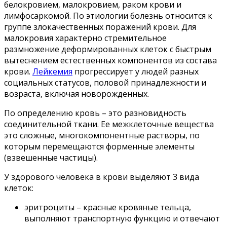
белокровием, малокровием, раком крови и
лимфосаркомой. По этиологии болезнь относится к
группе злокачественных поражений крови. Для
малокровия характерно стремительное
размножение деформированных клеток с быстрым
вытеснением естественных компонентов из состава
крови.
Лейкемия
прогрессирует у людей разных
социальных статусов, половой принадлежности и
возраста, включая новорожденных.
По определению кровь – это разновидность
соединительной ткани. Ее межклеточные вещества
это сложные, многокомпонентные растворы, по
которым перемещаются форменные элементы
(взвешенные частицы).
У здорового человека в крови выделяют 3 вида
клеток:
эритроциты – красные кровяные тельца,
выполняют транспортную функцию и отвечают