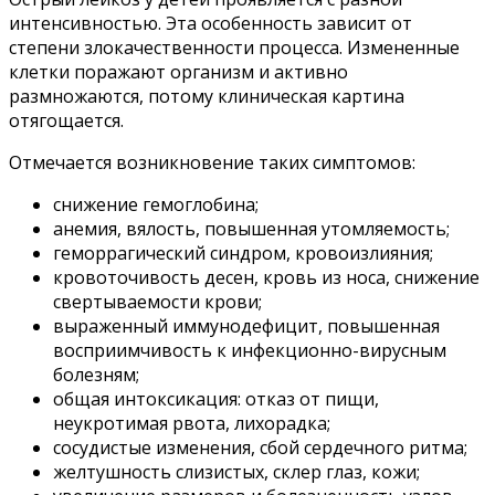
интенсивностью. Эта особенность зависит от
степени злокачественности процесса. Измененные
клетки поражают организм и активно
размножаются, потому клиническая картина
отягощается.
Отмечается возникновение таких симптомов:
снижение гемоглобина;
анемия, вялость, повышенная утомляемость;
геморрагический синдром, кровоизлияния;
кровоточивость десен, кровь из носа, снижение
свертываемости крови;
выраженный иммунодефицит, повышенная
восприимчивость к инфекционно-вирусным
болезням;
общая интоксикация: отказ от пищи,
неукротимая рвота, лихорадка;
сосудистые изменения, сбой сердечного ритма;
желтушность слизистых, склер глаз, кожи;