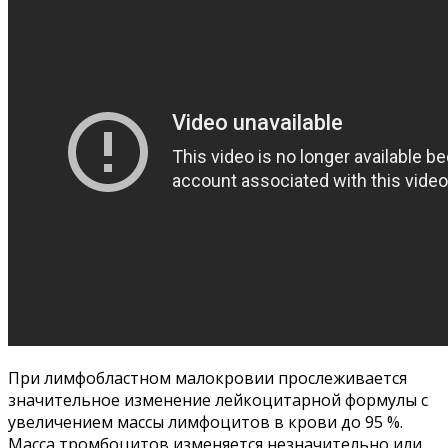
При лимфобластном малокровии прослеживается
значительное изменение лейкоцитарной формулы с
увеличением массы лимфоцитов в крови до 95 %.
Масса тромбоцитов изменяется незначительно или