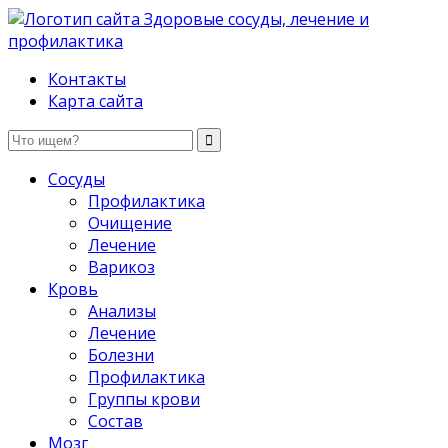
Здоровые сосуды, лечение и профилактика
Контакты
Карта сайта
Сосуды
Профилактика
Очищение
Лечение
Варикоз
Кровь
Анализы
Лечение
Болезни
Профилактика
Группы крови
Состав
Мозг