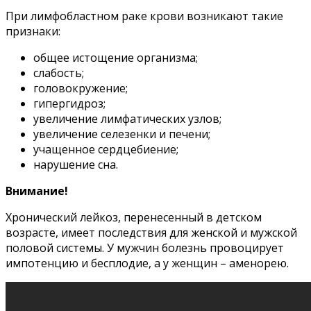
При лимфобластном раке крови возникают такие
признаки:
общее истощение организма;
слабость;
головокружение;
гипергидроз;
увеличение лимфатических узлов;
увеличение селезенки и печени;
учащенное сердцебиение;
нарушение сна.
Внимание!
Хронический лейкоз, перенесенный в детском
возрасте, имеет последствия для женской и мужской
половой системы. У мужчин болезнь провоцирует
импотенцию и бесплодие, а у женщин – аменорею.