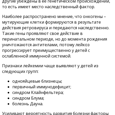
другие убеждены в ее генетическом происхождении,
то есть имеет место наследственный фактор.
Наиболее распространено мнение, что онкогены –
мутирующие клетки формируются в результате
действия ретровируса и передаются наследственно.
Такие гены проявляют свое действие в
перинатальном периоде, но до момента рождения
уничтожаются антителами, потому лейкоз
прогрессирует преимущественно у детей с
ослабленной иммунной системой.
Признаки лейкемии чаще выявляют у детей из
следующих групп:
однояйцевые близнецы;
первичный иммунодефицит;
синдром Клайнфельтера;
синдром Блума;
болезнь Дауна.
Усиливают вероятность развития болезни факторы