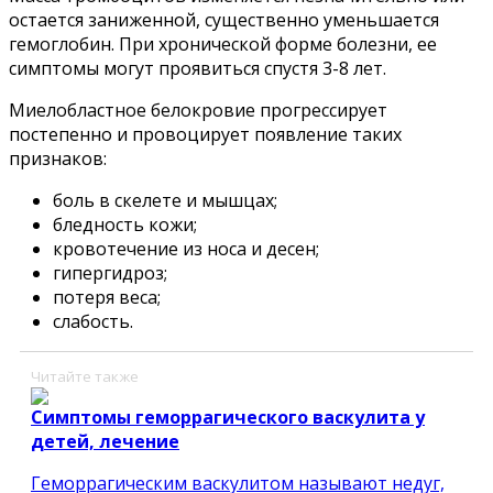
остается заниженной, существенно уменьшается
гемоглобин. При хронической форме болезни, ее
симптомы могут проявиться спустя 3-8 лет.
Миелобластное белокровие прогрессирует
постепенно и провоцирует появление таких
признаков:
боль в скелете и мышцах;
бледность кожи;
кровотечение из носа и десен;
гипергидроз;
потеря веса;
слабость.
Читайте также
Симптомы геморрагического васкулита у
детей, лечение
Геморрагическим васкулитом называют недуг,