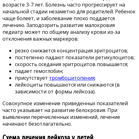
возрасте 3-7 лет. Болезнь часто прогрессирует на
начальной стадии незаметно для родителей. Ребенок
чаще болеет, и заболевание плохо поддается
лечению. Заподозрить развитие малокровия
педиатр может по общему анализу крови из-за
отклонения важных маркеров:
резко снижается концентрация эритроцитов;
постепенно падают показатели ретикулоцитов;
скорость оседания эритроцитов повышается;
падает гемоглобин;
присутствует
тромбоцитопения
;
лейкоциты повышаются или снижаются (в
зависимости от формы лейкоза).
Совокупное изменение приведенных показателей
часто указывает на развитие белокровия. При
выявлении перечисленных изменений, лечение
начинают безотлагательно.
Схема лечения лейкоза у детей