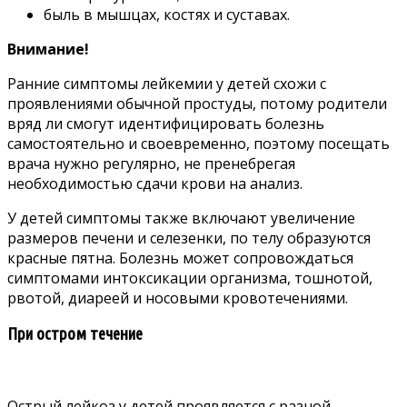
быль в мышцах, костях и суставах.
Внимание!
Ранние симптомы лейкемии у детей схожи с
проявлениями обычной простуды, потому родители
вряд ли смогут идентифицировать болезнь
самостоятельно и своевременно, поэтому посещать
врача нужно регулярно, не пренебрегая
необходимостью сдачи крови на анализ.
У детей симптомы также включают увеличение
размеров печени и селезенки, по телу образуются
красные пятна. Болезнь может сопровождаться
симптомами интоксикации организма, тошнотой,
рвотой, диареей и носовыми кровотечениями.
При остром течение
Острый лейкоз у детей проявляется с разной