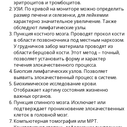
эритроцитов и тромбоцитов.
УЗИ. По кривой на мониторе можно определить
размер печени и селезенки, для лейкемии
характерно значительное увеличение. Также
обследуют лимфатические узлы.
Пункция костного мозга. Проводят прокол кости
в области позвоночника под местным наркозом.
У грудничков забор материала проводят из
области берцовой кости. Этот метод – точный,
позволяет установить форму и характер
течения злокачественного процесса.
Биопсия лимфатических узлов. Позволяет
выявить злокачественный процесс в системе.
Биохимическое исследование крови.
Отображает картину состояния жизненно
важных органов.
Пункция спинного мозга. Исключает или
подтверждает проникновение злокачественных
клеток в головной мозг.
Компьютерная томография или МРТ.