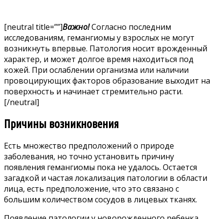
[neutral title=””]
Важно!
Согласно последним
исследованиям, гемангиомы у взрослых не могут
возникнуть впервые. Патология носит врожденный
характер, и может долгое время находиться под
кожей. При ослаблении организма или наличии
провоцирующих факторов образование выходит на
поверхность и начинает стремительно расти.
[/neutral]
Причины возникновения
Есть множество предположений о природе
заболевания, но точно установить причину
появления гемангиомы пока не удалось. Остается
загадкой и частая локализация патологии в области
лица, есть предположение, что это связано с
большим количеством сосудов в лицевых тканях.
Появление патологии у новорожденного ребенка