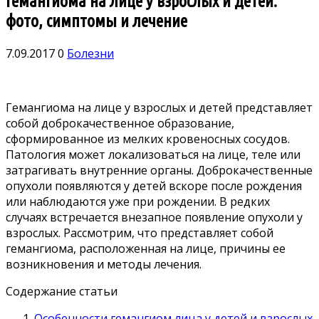
Гемангиома на лице у взрослых и детей:
фото, симптомы и лечение
7.09.2017
0
Болезни
Гемангиома на лице у взрослых и детей представляет
собой доброкачественное образование,
сформированное из мелких кровеносных сосудов.
Патология может локализоваться на лице, теле или
затрагивать внутренние органы. Доброкачественные
опухоли появляются у детей вскоре после рождения
или наблюдаются уже при рождении. В редких
случаях встречается внезапное появление опухоли у
взрослых. Рассмотрим, что представляет собой
гемангиома, расположенная на лице, причины ее
возникновения и методы лечения.
Содержание статьи
Особенности гемангиом лица у детей и взрослых