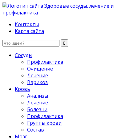
Здоровые сосуды, лечение и профилактика
Контакты
Карта сайта
Сосуды
Профилактика
Очищение
Лечение
Варикоз
Кровь
Анализы
Лечение
Болезни
Профилактика
Группы крови
Состав
Мозг