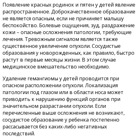
Появление красных родинок и пятен у детей явление
распространенное. Доброкачественное образование
не является опасным, если не причиняет малышу
беспокойство. Болевые ощущения, зуд, раздражение
кожи – опасные осложнения патологии, требующие
лечения. Тревожным сигналом является также
существенное увеличение опухоли. Сосудистые
образования у новорожденных, как правило, быстро
растут в первые месяцы жизни. В этом случае
медицинское вмешательство необходимо.
Удаление гемангиомы у детей проводится при
опасном расположении опухоли. Локализация
патологии под глазом или в области носа может
приводить к нарушению функций органов при
значительном разрастании опухоли. Если
перечисленные выше осложнения не возникают,
сосудистое образование у ребенка постепенно
рассасывается без каких-либо негативных
последствий.