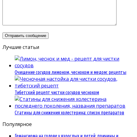
Лучшие статьи
Очищение сосудов лимоном, чесноком и медом: рецепты
Тибетский рецепт чистки сосудов чесноком
Статины для снижения холестерина: список препаратов
Популярное
Гемангиома на голове у взрослых и детей: причины и