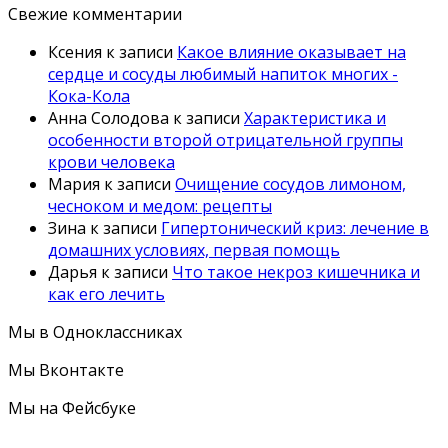
Свежие комментарии
Ксения
к записи
Какое влияние оказывает на
сердце и сосуды любимый напиток многих -
Кока-Кола
Анна Солодова
к записи
Характеристика и
особенности второй отрицательной группы
крови человека
Мария
к записи
Очищение сосудов лимоном,
чесноком и медом: рецепты
Зина
к записи
Гипертонический криз: лечение в
домашних условиях, первая помощь
Дарья
к записи
Что такое некроз кишечника и
как его лечить
Мы в Одноклассниках
Мы Вконтакте
Мы на Фейсбуке