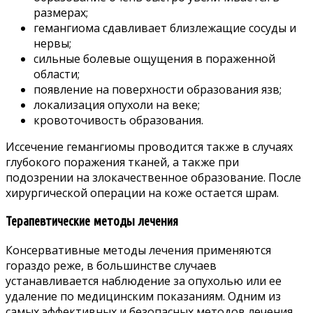
размерах;
гемангиома сдавливает близлежащие сосуды и
нервы;
сильные болевые ощущения в пораженной
области;
появление на поверхности образования язв;
локализация опухоли на веке;
кровоточивость образования.
Иссечение гемангиомы проводится также в случаях
глубокого поражения тканей, а также при
подозрении на злокачественное образование. После
хирургической операции на коже остается шрам.
Терапевтические методы лечения
Консервативные методы лечения применяются
гораздо реже, в большинстве случаев
устанавливается наблюдение за опухолью или ее
удаление по медицинским показаниям. Одним из
самых эффективных и безопасных методов лечения