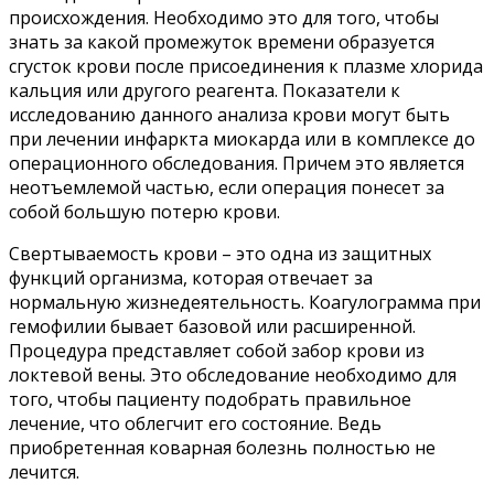
происхождения. Необходимо это для того, чтобы
знать за какой промежуток времени образуется
сгусток крови после присоединения к плазме хлорида
кальция или другого реагента. Показатели к
исследованию данного анализа крови могут быть
при лечении инфаркта миокарда или в комплексе до
операционного обследования. Причем это является
неотъемлемой частью, если операция понесет за
собой большую потерю крови.
Свертываемость крови – это одна из защитных
функций организма, которая отвечает за
нормальную жизнедеятельность. Коагулограмма при
гемофилии бывает базовой или расширенной.
Процедура представляет собой забор крови из
локтевой вены. Это обследование необходимо для
того, чтобы пациенту подобрать правильное
лечение, что облегчит его состояние. Ведь
приобретенная коварная болезнь полностью не
лечится.