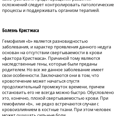
осложнений следует контролировать патологические
процессы и поддерживать организм терапией.
Болезнь Кристмаса
Гемофилия «b» является разновидностью
заболевания, и характер проявления данного недуга
основан на отсутствии свертываемости в крови
«фактора Кристмаса». Причиной тому являются
наследственные гены, которые были преданы
родителем. Но все же данное заболевание имеет
свои особенности. Заключаются они в том, что
кровотечение может начаться спустя
продолжительный промежуток времени, причем
остановить его не всегда можно быстро. Обусловлено
это, конечно, плохой свертываемостью крови. При
гемофилии «b», не редко встречаются случаи с
кровоизлиянием в костные ткани. При этом человек
может ощущать сильные боли.