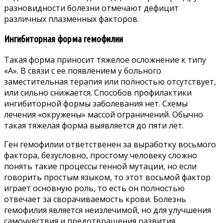
разновидности болезни отмечают дефицит
различных плазменных факторов.
Ингибиторная форма гемофилии
Такая форма приносит тяжелое осложнение к типу
«А». В связи с ее появлением у больного
заместительная терапия или полностью отсутствует,
или сильно снижается. Способов профилактики
ингибиторной формы заболевания нет. Схемы
лечения «окружены» массой ограничений. Обычно
такая тяжелая форма выявляется до пяти лет.
Ген гемофилии ответственен за выработку восьмого
фактора, безусловно, простому человеку сложно
понять такие процессы генной мутации, но если
говорить простым языком, то этот восьмой фактор
играет основную роль, то есть он полностью
отвечает за сворачиваемость крови. Болезнь
гемофилия является неизлечимой, но для улучшения
самочувствия и предотвращения развития