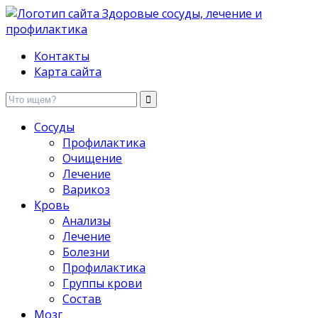
Здоровые сосуды, лечение и профилактика
Контакты
Карта сайта
Сосуды
Профилактика
Очищение
Лечение
Варикоз
Кровь
Анализы
Лечение
Болезни
Профилактика
Группы крови
Состав
Мозг