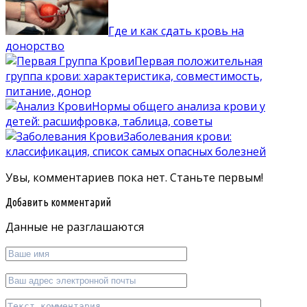
Где и как сдать кровь на
донорство
Первая положительная
группа крови: характеристика, совместимость,
питание, донор
Нормы общего анализа крови у
детей: расшифровка, таблица, советы
Заболевания крови:
классификация, список самых опасных болезней
Увы, комментариев пока нет. Станьте первым!
Добавить комментарий
Данные не разглашаются