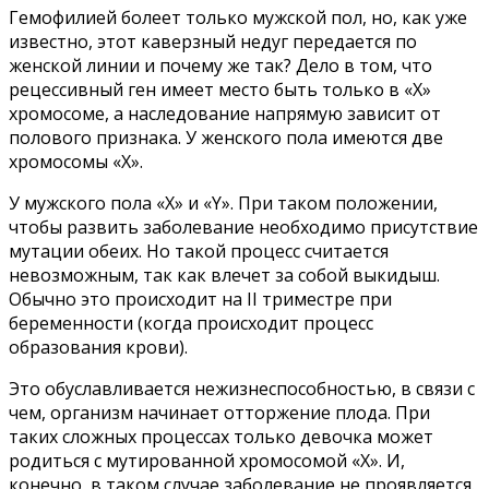
Гемофилией болеет только мужской пол, но, как уже
известно, этот каверзный недуг передается по
женской линии и почему же так? Дело в том, что
рецессивный ген имеет место быть только в «Х»
хромосоме, а наследование напрямую зависит от
полового признака. У женского пола имеются две
хромосомы «Х».
У мужского пола «Х» и «Y». При таком положении,
чтобы развить заболевание необходимо присутствие
мутации обеих. Но такой процесс считается
невозможным, так как влечет за собой выкидыш.
Обычно это происходит на II триместре при
беременности (когда происходит процесс
образования крови).
Это обуславливается нежизнеспособностью, в связи с
чем, организм начинает отторжение плода. При
таких сложных процессах только девочка может
родиться с мутированной хромосомой «Х». И,
конечно, в таком случае заболевание не проявляется.