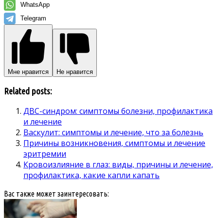
WhatsApp
Telegram
Мне нравится
Не нравится
Related posts:
ДВС-синдром: симптомы болезни, профилактика
и лечение
Васкулит: симптомы и лечение, что за болезнь
Причины возникновения, симптомы и лечение
эритремии
Кровоизлияние в глаз: виды, причины и лечение,
профилактика, какие капли капать
Вас также может заинтересовать: