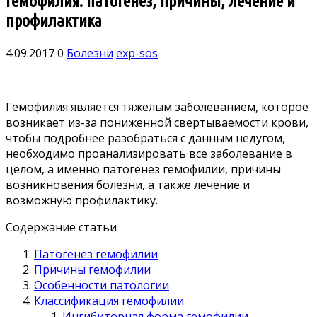
Гемофилия: патогенез, причины, лечение и
профилактика
4.09.2017
0
Болезни
exp-sos
Гемофилия является тяжелым заболеванием, которое
возникает из-за пониженной свертываемости крови,
чтобы подробнее разобраться с данным недугом,
необходимо проанализировать все заболевание в
целом,
а именно патогенез гемофилии, причины
возникновения болезни, а также лечение и
возможную профилактику.
Содержание статьи
Патогенез гемофилии
Причины гемофилии
Особенности патологии
Классификация гемофилии
Ингибиторная форма гемофилии