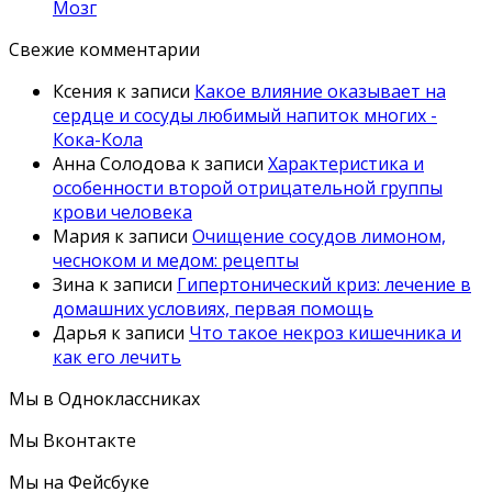
Мозг
Свежие комментарии
Ксения
к записи
Какое влияние оказывает на
сердце и сосуды любимый напиток многих -
Кока-Кола
Анна Солодова
к записи
Характеристика и
особенности второй отрицательной группы
крови человека
Мария
к записи
Очищение сосудов лимоном,
чесноком и медом: рецепты
Зина
к записи
Гипертонический криз: лечение в
домашних условиях, первая помощь
Дарья
к записи
Что такое некроз кишечника и
как его лечить
Мы в Одноклассниках
Мы Вконтакте
Мы на Фейсбуке