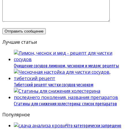
Лучшие статьи
Очищение сосудов лимоном, чесноком и медом: рецепты
Тибетский рецепт чистки сосудов чесноком
Статины для снижения холестерина: список препаратов
Популярное
Что категорически запрещено