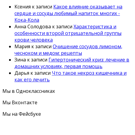
Ксения
к записи
Какое влияние оказывает на
сердце и сосуды любимый напиток многих -
Кока-Кола
Анна Солодова
к записи
Характеристика и
особенности второй отрицательной группы
крови человека
Мария
к записи
Очищение сосудов лимоном,
чесноком и медом: рецепты
Зина
к записи
Гипертонический криз: лечение в
домашних условиях, первая помощь
Дарья
к записи
Что такое некроз кишечника и
как его лечить
Мы в Одноклассниках
Мы Вконтакте
Мы на Фейсбуке