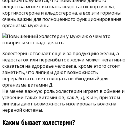
образом получается, что повышение данного
вещества может вызвать недостаток кортизола,
кортикостерона и альдостерона, а все эти гормоны
очень важны для полноценного функционирования
организма мужчины.
Холестерин отвечает еще и за продукцию желчи, а
недостаток или переизбыток желчи может негативно
сказаться на здоровье человека, кроме этого стоит
заметить, что липиды дают возможность
переработать свет солнца в необходимый для
организма витамин Д.
Не менее важную роль холестерин играет в обмене и
усвоении таких витаминов, как А, Д, К и Е, при этом
липиды дают возможность изолировать волокна
нервной системы.
Каким бывает холестерин?