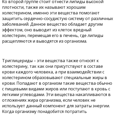
Ко второй группе стоит отнести липиды высокой
плотности, также их называют хорошим
холестерином, именно эти вещества помогают
защитить сердечно-сосудистую систему от различных
заболеваний. Данное вещество обладает другим
эффектом, оно выводит из клеток вредный
холестерин, перемещая его в печень, где липиды
расщепляются и выводятся из организма.
Триглицериды – эти вещества также относят к
холестерину, так как они присутствуют в составе
крови каждого человека, а при взаимодействии с
холестерином образовывают специальные жиры в
крови. Попадают в организм такие вещества обычно
с пищевыми видами жиров или поступают в кровь с
легкими углеводами. Эти вещества накапливаются в
отложениях жира организма, если человек не
использует данный компонент для затраты энергии.
Когда организму понадобится потратить