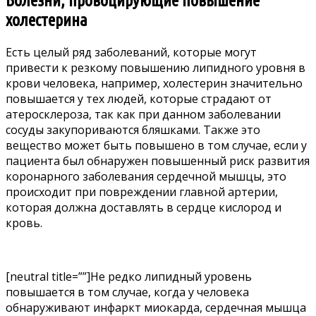
Болезни, провоцирующие повышение
холестерина
Есть целый ряд заболеваний, которые могут
привести к резкому повышению липидного уровня в
крови человека, например, холестерин значительно
повышается у тех людей, которые страдают от
атеросклероза, так как при данном заболевании
сосуды закупориваются бляшками. Также это
вещество может быть повышено в том случае, если у
пациента был обнаружен повышенный риск развития
коронарного заболевания сердечной мышцы, это
происходит при повреждении главной артерии,
которая должна доставлять в сердце кислород и
кровь.
[neutral title=””]Не редко липидный уровень
повышается в том случае, когда у человека
обнаруживают инфаркт миокарда, сердечная мышца