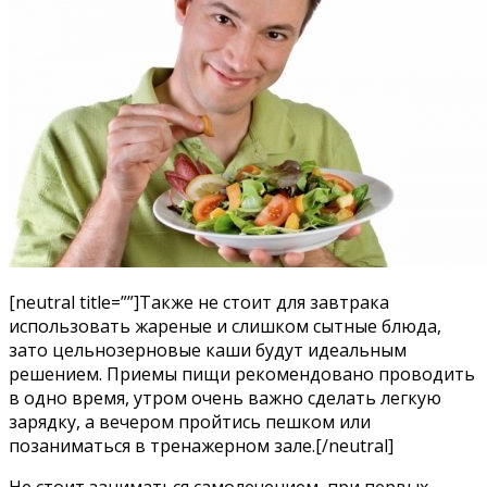
[neutral title=””]Также не стоит для завтрака
использовать жареные и слишком сытные блюда,
зато цельнозерновые каши будут идеальным
решением. Приемы пищи рекомендовано проводить
в одно время, утром очень важно сделать легкую
зарядку, а вечером пройтись пешком или
позаниматься в тренажерном зале.[/neutral]
Не стоит заниматься самолечением, при первых