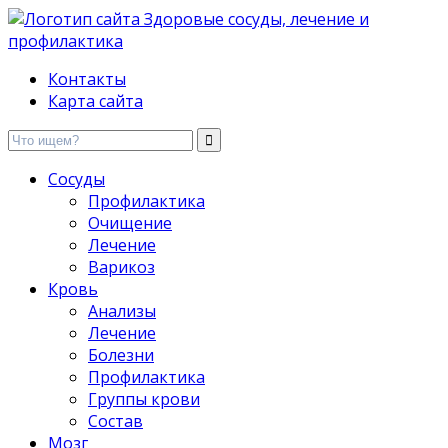
Здоровые сосуды, лечение и профилактика
Контакты
Карта сайта
Сосуды
Профилактика
Очищение
Лечение
Варикоз
Кровь
Анализы
Лечение
Болезни
Профилактика
Группы крови
Состав
Мозг