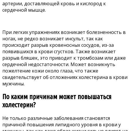
артерии, доставляющей кровь и кислород к
сердечной мышце.
При легких упражнениях возникает болезненность в
ногах, не редко возникает инсульт, так как
происходит разрыв кровеносных сосудов, из-за
появившихся в крови сгустков. Также возникает
разрыв бляшек, это приводит к тромбозам или даже
сердечной недостаточности. Может возникнуть
пожелтение кожи около глаза, что также
свидетельствует об отложениях холестерина в крови
мужчины.
По каким причинам может повышаться
холестерин?
Не только различные заболевания становятся
причиной повышения липидного уровня в крови у
мужчины, так как даже образ жизни сильно влияет на