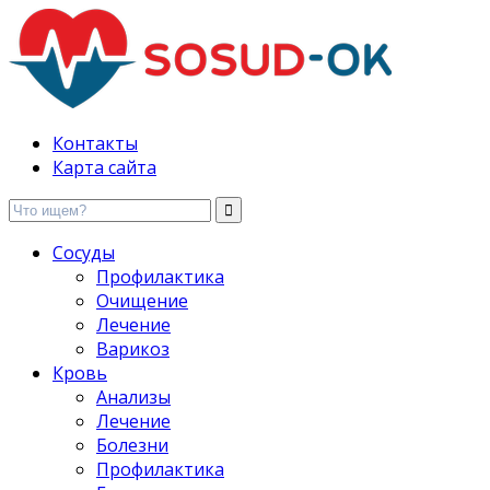
Здоровые сосуды, лечение и профилактика
Контакты
Карта сайта
Сосуды
Профилактика
Очищение
Лечение
Варикоз
Кровь
Анализы
Лечение
Болезни
Профилактика