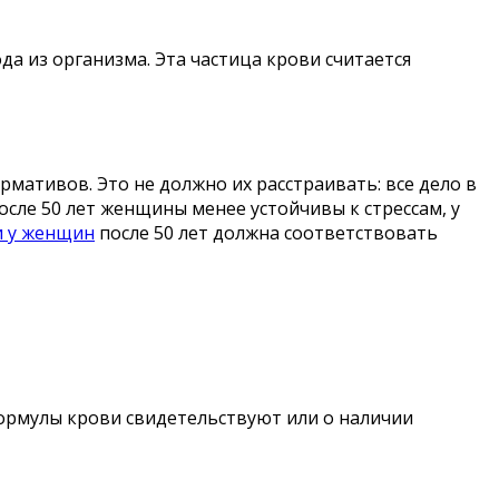
да из организма. Эта частица крови считается
мативов. Это не должно их расстраивать: все дело в
ле 50 лет женщины менее устойчивы к стрессам, у
и у женщин
после 50 лет должна соответствовать
формулы крови свидетельствуют или о наличии