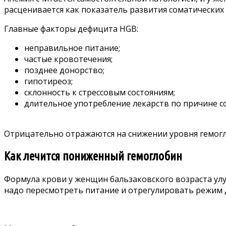
расценивается как показатель развития соматических
Главные факторы дефицита HGB:
неправильное питание;
частые кровотечения;
позднее донорство;
гипотиреоз;
склонность к стрессовым состояниям;
длительное употребление лекарств по причине с
Отрицательно отражаются на снижении уровня гемогло
Как лечится пониженный гемоглобин
Формула крови у женщин бальзаковского возраста ул
надо пересмотреть питание и отрегулировать режим 