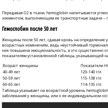
Передавая О2 в ткани, hemoglobin напитывается углек
элементом, выполняющим ее транспортные задачи – п
Гемоглобин после 50 лет
Женщины после 50 лет, сдавая кровь на определение у
возрастных изменениях, ведь неустойчивый гормональ
них повышена эмоциональность, а это существенно от
показателям установленной таблицы, указывающей на 
Возраст женщины
Показатели H
40-49 лет
120-140 г/л
50-59 лет
115-138 г/л
60-65 лет
114-135 г/л
Таблица указывает на возрастной уровень hemoglobin
заболевания у женщины, или о ее индивидуальном с