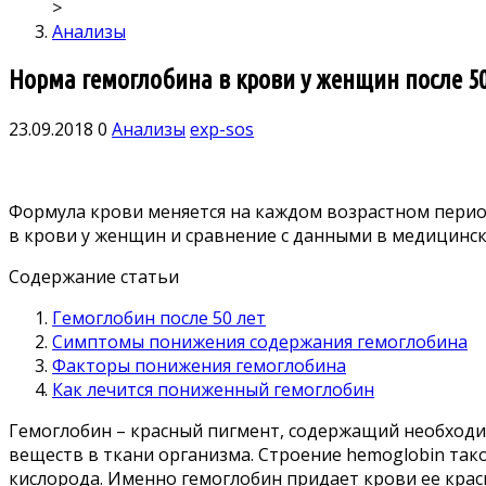
>
Анализы
Норма гемоглобина в крови у женщин после 50
23.09.2018
0
Анализы
exp-sos
Формула крови меняется на каждом возрастном перио
в крови у женщин и сравнение с данными в медицинс
Содержание статьи
Гемоглобин после 50 лет
Симптомы понижения содержания гемоглобина
Факторы понижения гемоглобина
Как лечится пониженный гемоглобин
Гемоглобин – красный пигмент, содержащий необходим
веществ в ткани организма. Строение hemoglobin тако
кислорода. Именно гемоглобин придает крови ее крас