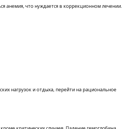
ся анемия, что нуждается в коррекционном лечении.
ских нагрузок и отдыха, перейти на рациональное
, кроме критических случаев. Падение гемоглобина