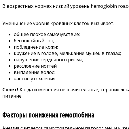
В возрастных нормах низкий уровень hemoglobin гово
Уменьшение уровня кровяных клеток вызывает:
общее плохое самочувствие;
беспокойный сон;
побледнение кожи;
кружение в голове, мелькание мушек в глазах;
нарушение сердечного ритма;
расслоение ногтей;
выпадение волос;
частые утомления.
Совет!
Когда изменения незначительные, терапия лек
питание.
Факторы понижения гемоглобина
Анемия считается самостоятельной патологией, и у же