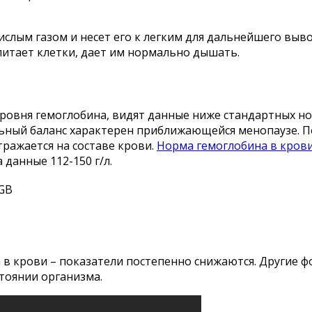
ислым газом и несет его к легким для дальнейшего выво
итает клетки, дает им нормально дышать.
ровня гемоглобина, видят данные ниже стандартных нор
ный баланс характерен приближающейся менопаузе. Пос
ражается на составе крови.
Норма гемоглобина в кров
данные 112-150 г/л.
GB
 в крови – показатели постепенно снижаются. Другие 
остоянии организма.