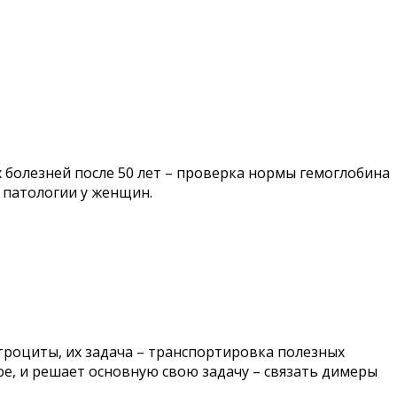
болезней после 50 лет – проверка нормы гемоглобина
 патологии у женщин.
троциты, их задача – транспортировка полезных
дре, и решает основную свою задачу – связать димеры