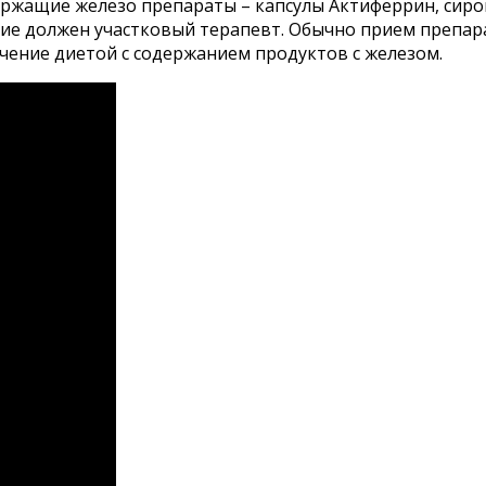
ержащие железо препараты – капсулы Актиферрин, сир
е должен участковый терапевт. Обычно прием препарат
чение диетой с содержанием продуктов с железом.