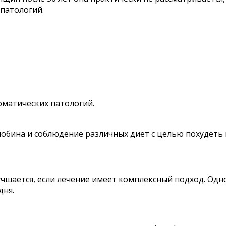
 патологий.
оматических патологий.
бина и соблюдение различных диет с целью похудеть во
учшается, если лечение имеет комплексный подход. Од
дня.