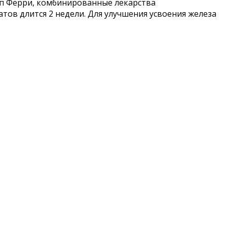
оп Ферри, комбинированные лекарства
ов длится 2 недели. Для улучшения усвоения железа