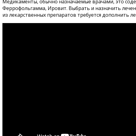
Медикаменты, обычно назначаемые врачами, это сод
Феррофольгамма, Ировит. Выбрать и назначить лечени
из лекарственных препаратов требуется дополнить ле