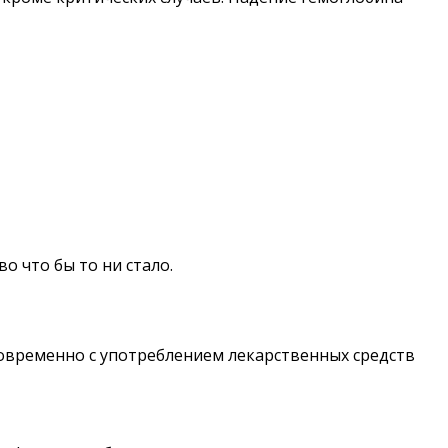
 что бы то ни стало.
новременно с употреблением лекарственных средств