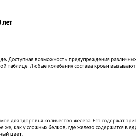
 лет
де. Доступная возможность предупреждения различных 
кой таблице. Любые колебания состава крови вызывают
ое для здоровья количество железа. Его содержат эри
е же, как у сложных белков, где железо содержится в я
ный цвет.