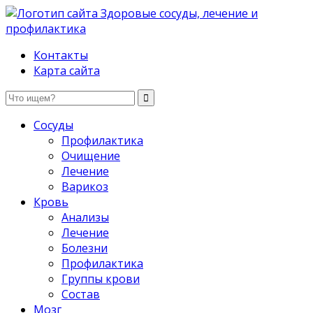
Здоровые сосуды, лечение и профилактика
Контакты
Карта сайта
Сосуды
Профилактика
Очищение
Лечение
Варикоз
Кровь
Анализы
Лечение
Болезни
Профилактика
Группы крови
Состав
Мозг