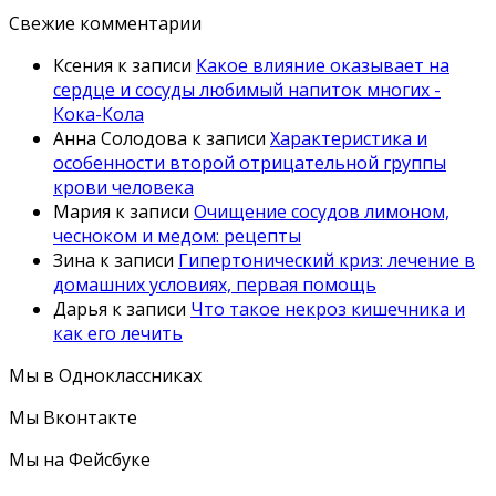
Свежие комментарии
Ксения
к записи
Какое влияние оказывает на
сердце и сосуды любимый напиток многих -
Кока-Кола
Анна Солодова
к записи
Характеристика и
особенности второй отрицательной группы
крови человека
Мария
к записи
Очищение сосудов лимоном,
чесноком и медом: рецепты
Зина
к записи
Гипертонический криз: лечение в
домашних условиях, первая помощь
Дарья
к записи
Что такое некроз кишечника и
как его лечить
Мы в Одноклассниках
Мы Вконтакте
Мы на Фейсбуке