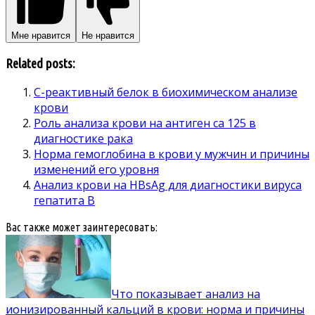
Мне нравится
Не нравится
Related posts:
С-реактивный белок в биохимическом анализе
крови
Роль анализа крови на антиген са 125 в
диагностике рака
Норма гемоглобина в крови у мужчин и причины
изменений его уровня
Анализ крови на HBsAg для диагностики вируса
гепатита B
Вас также может заинтересовать:
Что показывает анализ на
ионизированный кальций в крови: норма и причины