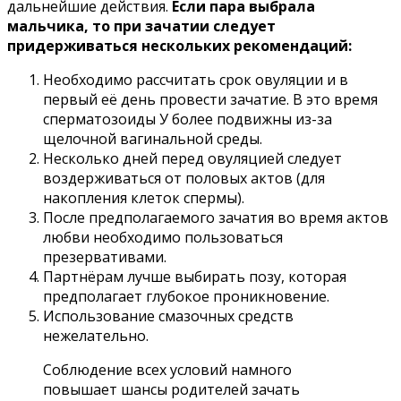
дальнейшие действия.
Если пара выбрала
мальчика, то при зачатии следует
придерживаться нескольких рекомендаций:
Необходимо рассчитать срок овуляции и в
первый её день провести зачатие. В это время
сперматозоиды У более подвижны из-за
щелочной вагинальной среды.
Несколько дней перед овуляцией следует
воздерживаться от половых актов (для
накопления клеток спермы).
После предполагаемого зачатия во время актов
любви необходимо пользоваться
презервативами.
Партнёрам лучше выбирать позу, которая
предполагает глубокое проникновение.
Использование смазочных средств
нежелательно.
Соблюдение всех условий намного
повышает шансы родителей зачать