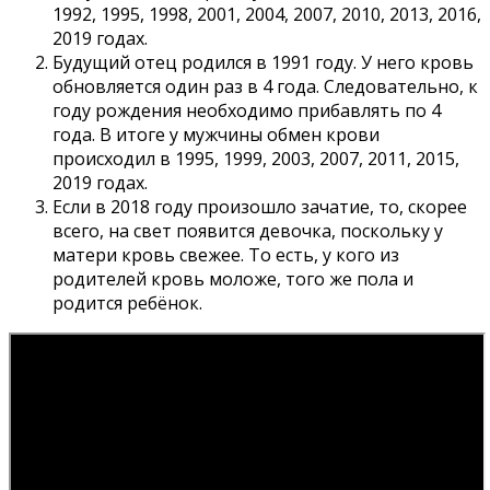
1992, 1995, 1998, 2001, 2004, 2007, 2010, 2013, 2016,
2019 годах.
Будущий отец родился в 1991 году. У него кровь
обновляется один раз в 4 года. Следовательно, к
году рождения необходимо прибавлять по 4
года. В итоге у мужчины обмен крови
происходил в 1995, 1999, 2003, 2007, 2011, 2015,
2019 годах.
Если в 2018 году произошло зачатие, то, скорее
всего, на свет появится девочка, поскольку у
матери кровь свежее. То есть, у кого из
родителей кровь моложе, того же пола и
родится ребёнок.