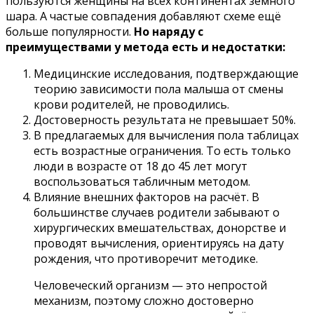
пользуются женщины на всех континентах земного
шара. А частые совпадения добавляют схеме ещё
больше популярности.
Но наряду с
преимуществами у метода есть и недостатки:
Медицинские исследования, подтверждающие
теорию зависимости пола малыша от смены
крови родителей, не проводились.
Достоверность результата не превышает 50%.
В предлагаемых для вычисления пола таблицах
есть возрастные ограничения. То есть только
люди в возрасте от 18 до 45 лет могут
воспользоваться табличным методом.
Влияние внешних факторов на расчёт. В
большинстве случаев родители забывают о
хирургических вмешательствах, донорстве и
проводят вычисления, ориентируясь на дату
рождения, что противоречит методике.
Человеческий организм — это непростой
механизм, поэтому сложно достоверно