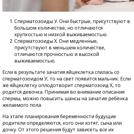
Сперматозоиды У. Они быстрые, присутствуют в
большом количестве, но отличаются
хрупкостью и низкой выживаемостью.
Сперматозоиды Х. Они медленные,
присутствуют в меньшем количестве,
отличаются прочностью и высокой
выживаемостью.
Если в результате зачатия яйцеклетка слилась со
сперматозоидом У, то на свет появится мальчик. Если
же яйцеклетку оплодотворит сперматозоид Х, то
родится девочка. Принимая во внимание описание
спермы, можно повысить шансы на зачатие ребёнка
желаемого пола.
На этапе планирования беременности будущие
родители определяются, кого они хотят, сына или
дочку. От этого решения будут зависеть все их