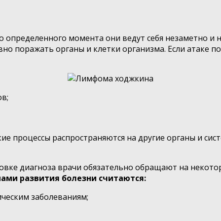
До определенного момента они ведут себя незаметно и 
но поражать органы и клетки организма. Если атаке по
в;
кие процессы распространяются на другие органы и сис
ановке диагноза врачи обязательно обращают на некот
ами развития болезни считаются:
ическим заболеваниям;