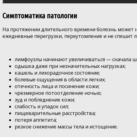
Симптоматика патологии
На протяжении длительного времени болезнь может н
ежедневные перегрузки, переутомление и не спешит л
лимфоузлы начинают увеличиваться — сначала ш
одышка даже при незначительных нагрузках;
кашель и лихорадочное состояние;
болевые ощущения в области легких;
отечность лица и посинение кожи;
чрезмерное потоотделение ночью;
зуд и побледнение кожи;
слабость и упадок сил;
пищеварительные расстройства;
потеря аппетита;
резкое снижение массы тела и истощение.