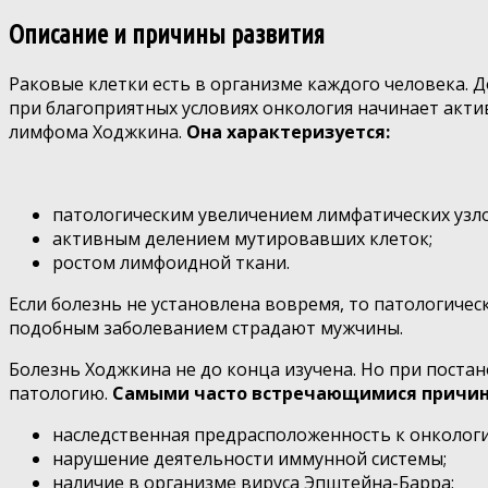
Описание и причины развития
Раковые клетки есть в организме каждого человека. 
при благоприятных условиях онкология начинает актив
лимфома Ходжкина.
Она характеризуется:
патологическим увеличением лимфатических узло
активным делением мутировавших клеток;
ростом лимфоидной ткани.
Если болезнь не установлена вовремя, то патологичес
подобным заболеванием страдают мужчины.
Болезнь Ходжкина не до конца изучена. Но при пост
патологию.
Самыми часто встречающимися причин
наследственная предрасположенность к онколог
нарушение деятельности иммунной системы;
наличие в организме вируса Эпштейна-Барра;