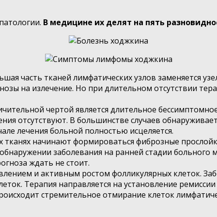
патологии.
В медицине их делят на пять разновидно
ьшая часть тканей лимфатических узлов заменяется у
озы на излечение. Но при длительном отсутствии тера
ичительной чертой является длительное бессимптомное
ния отсутствуют. В большинстве случаев обнаруживает
але лечения больной полностью исцеляется.
 тканях начинают формироваться фиброзные прослойки
 обнаружении заболевания на ранней стадии больного м
огноза ждать не стоит.
влением и активным ростом фолликулярных клеток. Заб
леток. Терапия направляется на установление ремисси
роисходит стремительное отмирание клеток лимфатичес