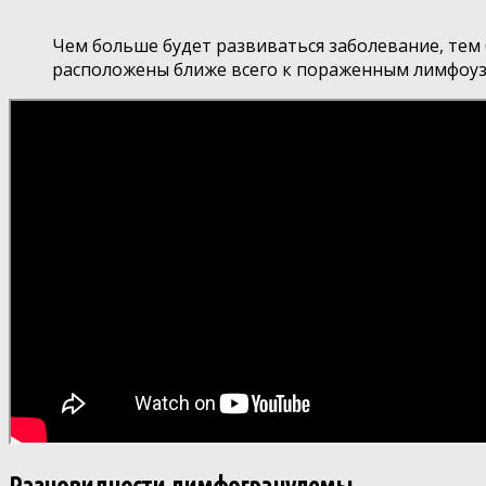
Чем больше будет развиваться заболевание, тем
расположены ближе всего к пораженным лимфоуз