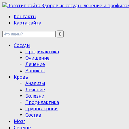
Здоровые сосуды, лечение и профилактика
Контакты
Карта сайта
Сосуды
Профилактика
Очищение
Лечение
Варикоз
Кровь
Анализы
Лечение
Болезни
Профилактика
Группы крови
Состав
Мозг
Сердце