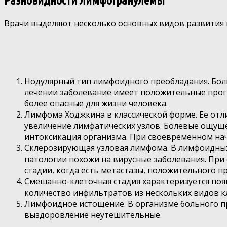
Разновидности лимфогранулемы
Врачи выделяют несколько основных видов развития 
Нодулярный тип лимфоидного преобладания. Бол
лечении заболевание имеет положительные прогн
более опасные для жизни человека.
Лимфома Ходжкина в классической форме. Ее отл
увеличение лимфатических узлов. Болевые ощуще
интоксикация организма. При своевременном нач
Склерозирующая узловая лимфома. В лимфоидных
патологии похожи на вирусные заболевания. При
стадии, когда есть метастазы, положительного пр
Смешанно-клеточная стадия характеризуется поя
количество инфильтратов из нескольких видов к
Лимфоидное истощение. В организме больного п
выздоровление неутешительные.