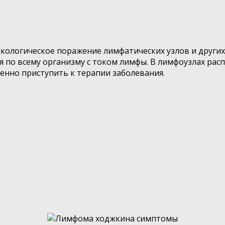
кологическое поражение лимфатических узлов и других
я по всему организму с током лимфы. В лимфоузлах рас
енно приступить к терапии заболевания.