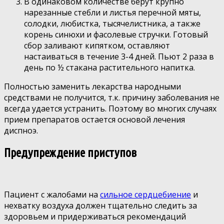
В одинаковом количестве берут крупно
нарезанные стебли и листья перечной мяты,
солодки, любистка, тысячелистника, а также
корень синюхи и фасолевые стручки. Готовый
сбор заливают кипятком, оставляют
настаиваться в течение 3-4 дней. Пьют 2 раза в
день по ½ стакана растительного напитка.
Полностью заменить лекарства народными
средствами не получится, т.к. причину заболевания не
всегда удается устранить. Поэтому во многих случаях
прием препаратов остается основой лечения
диспноэ.
Предупреждение приступов
Пациент с жалобами на
сильное сердцебиение
и
нехватку воздуха должен тщательно следить за
здоровьем и придерживаться рекомендаций