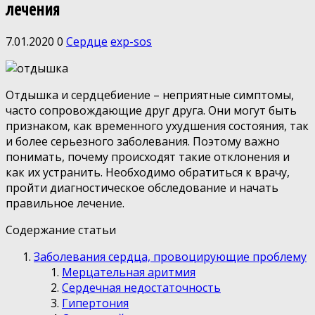
лечения
7.01.2020
0
Сердце
exp-sos
Отдышка и сердцебиение – неприятные симптомы,
часто сопровождающие друг друга. Они могут быть
признаком, как временного ухудшения состояния, так
и более серьезного заболевания. Поэтому важно
понимать, почему происходят такие отклонения и
как их устранить. Необходимо обратиться к врачу,
пройти диагностическое обследование и начать
правильное лечение.
Содержание статьи
Заболевания сердца, провоцирующие проблему
Мерцательная аритмия
Сердечная недостаточность
Гипертония