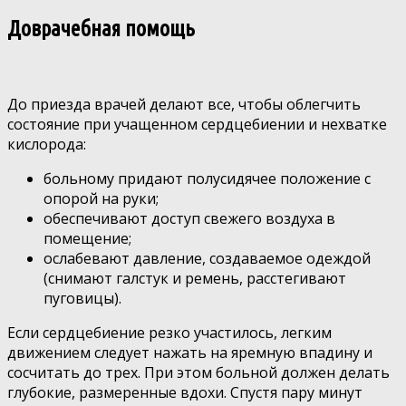
Доврачебная помощь
До приезда врачей делают все, чтобы облегчить
состояние при учащенном сердцебиении и нехватке
кислорода:
больному придают полусидячее положение с
опорой на руки;
обеспечивают доступ свежего воздуха в
помещение;
ослабевают давление, создаваемое одеждой
(снимают галстук и ремень, расстегивают
пуговицы).
Если сердцебиение резко участилось, легким
движением следует нажать на яремную впадину и
сосчитать до трех. При этом больной должен делать
глубокие, размеренные вдохи. Спустя пару минут