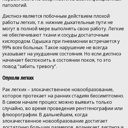
патологий.
Диспноэ является побочным действием плохой
работы легких, т.е. нижние дыхательные пути не
могут в полной мере выполнять свою работу. Легкие
не обеспечивают ткани и сосуды достаточным
кислородом. Одышка при пневмонии встречается у
99% всех больных. Такое нарушение не всегда
указывает на ухудшение состояния. Но если диспноэ
начинает беспокоить в состоянии покоя, то это
повод “забить тревогу”.
Опухоли легких
Рак легких – злокачественное новообразование,
которое протекает на ранних стадиях бессимптомно.
В самом начале процесс можно выявить только
случайно, во время проведения рентгенографии или
флюорографии. В дальнейшем, когда
злокачественное новообразование достигает
достаточно больших размеров, возникает диспноэ и