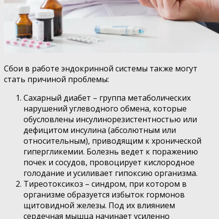
Сбои в работе эндокринной системы также могут
стать причиной проблемы:
Сахарный диабет – группа метаболических
нарушений углеводного обмена, которые
обусловлены инсулинорезистентностью или
дефицитом инсулина (абсолютным или
относительным), приводящим к хронической
гипергликемии.
Болезнь ведет к поражению
почек и сосудов, провоцирует кислородное
голодание и усиливает гипоксию организма.
Тиреотоксикоз – синдром, при котором в
организме образуется избыток гормонов
щитовидной железы. Под их влиянием
сердечная мышца начинает усиленно