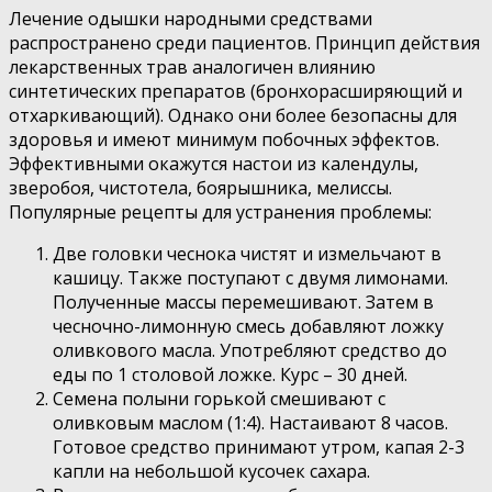
Лечение одышки народными средствами
распространено среди пациентов. Принцип действия
лекарственных трав аналогичен влиянию
синтетических препаратов (бронхорасширяющий и
отхаркивающий). Однако они более безопасны для
здоровья и имеют минимум побочных эффектов.
Эффективными окажутся настои из календулы,
зверобоя, чистотела, боярышника, мелиссы.
Популярные рецепты для устранения проблемы:
Две головки чеснока чистят и измельчают в
кашицу. Также поступают с двумя лимонами.
Полученные массы перемешивают. Затем в
чесночно-лимонную смесь добавляют ложку
оливкового масла. Употребляют средство до
еды по 1 столовой ложке. Курс – 30 дней.
Семена полыни горькой смешивают с
оливковым маслом (1:4). Настаивают 8 часов.
Готовое средство принимают утром, капая 2-3
капли на небольшой кусочек сахара.