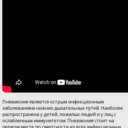
Пневмония является острым инфекционным
заболеванием нижних дыхательных путей. Наиболее
распространена у детей, пожилых людей и у лиц с
ослабленным иммунитетом. Пневмония стоит на
первом месте по смертности из всех инфекционных