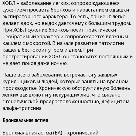
ХОБЛ – заболевание легких, сопровождающееся
сужением просвета бронхов и нарастанием одышки
экспираторного характера. То есть, пациент легко
делает вдох, но выдох дается ему с большим трудом.
При ХОБЛ сужение бронхов носит практически
необратимый характер и сопровождается влажным
кашлем с мокротой. В начале развития патологии
кашель беспокоит утром и днем. При
прогрессировании ХОБЛ он становится постоянным и
не дает покоя даже ночью.
Чаще всего заболевание встречается у заядлых
курильщиков и людей, которые заняты на вредном
производстве. Хроническую обструктивную болезнь
легких выявляют и у некурящих лиц, что связано
с генетической предрасположенностью, дефицитом
альфа-трипсина.
Бронхиальная астма
Бронхиальная астма (БА) – хронический