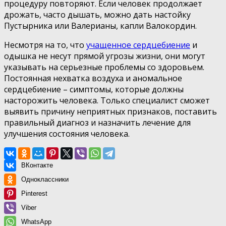
процедуру повторяют. Если человек продолжает
дрожать, часто дышать, можно дать настойку
Пустырника или Валерианы, капли Валокордин.
Несмотря на то, что
учащенное сердцебиение
и
одышка не несут прямой угрозы жизни, они могут
указывать на серьезные проблемы со здоровьем.
Постоянная нехватка воздуха и аномальное
сердцебиение – симптомы, которые должны
насторожить человека. Только специалист сможет
выявить причину неприятных признаков, поставить
правильный диагноз и назначить лечение для
улучшения состояния человека.
ВКонтакте
Одноклассники
Pinterest
Viber
WhatsApp