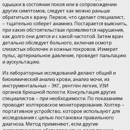
одышки в состоянии покоя или в сопровождении
других симптомов, следует как можно раньше
обратиться к врачу. Первое, что сделает специалист,
– тщательно соберет анамнез. Постарается выяснить,
при каких обстоятельствах проявляются нарушения,
как долго они длятся и с какой частотой. Затем врач
детально обследует больного, включая осмотр
слизистых оболочек и кожных покровов. Измерит
пульс, артериальное давление, проведет пальпацию
и аускультацию.
Из лабораторных исследований делают общий и
биохимический анализ крови, анализ мочи, из
инструментальных – ЭКГ, рентген легких, УЗИ
органов брюшной полости. Консультация других
специалистов – при необходимости. По показаниям
проводят холтеровское мониторирование. Холтер –
портативное устройство, которое используют для
исследования с целью постановки правильного
диагноза. Метод применяют, если другие