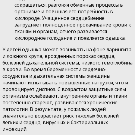
сокращаться, разгоняя обменные процессы в
организме и повышая его потребность в
кислороде. Учащенное сердцебиение
затрудняет полноценное прокачивание крови к
тканям и органам, отчего развивается
кислородное голодание и появляется одышка.
У детей одышка может возникать на фоне ларингита
и ложного крупа, врожденных пороках сердца,
болезней дыхательной системы, низкого гемоглобина
в крови. Во время беременности сердечно-
сосудистая и дыхательная системы женщины
начинают испытывать повышенные нагрузки, что и
провоцирует диспноэ. С возрастом защитные силы
организма ослабевают, внутренние органы и ткани
постепенно стареют, развиваются хронические
патологии. В результате, у пожилых людей
значительно возрастает риск тяжелых болезней
легких и сердца, вирусных и бактериальных
инфекций.