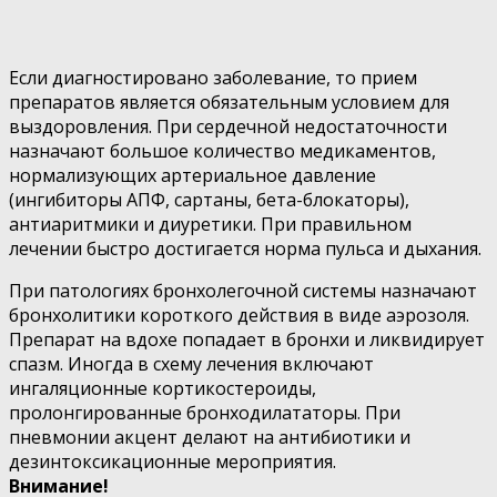
Если диагностировано заболевание, то прием
препаратов является обязательным условием для
выздоровления. При сердечной недостаточности
назначают большое количество медикаментов,
нормализующих артериальное давление
(ингибиторы АПФ, сартаны, бета-блокаторы),
антиаритмики и диуретики. При правильном
лечении быстро достигается норма пульса и дыхания.
При патологиях бронхолегочной системы назначают
бронхолитики короткого действия в виде аэрозоля.
Препарат на вдохе попадает в бронхи и ликвидирует
спазм. Иногда в схему лечения включают
ингаляционные кортикостероиды,
пролонгированные бронходилататоры. При
пневмонии акцент делают на антибиотики и
дезинтоксикационные мероприятия.
Внимание!