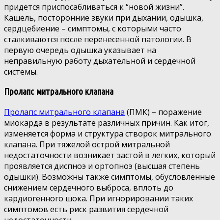
придется приспосабливаться к “новой жизни”.
Кашель, посторонние звуки при дыхании, одышка,
сердцебиение – симптомы, с которыми часто
сталкиваются после перенесенной патологии. В
первую очередь одышка указывает на
неправильную работу дыхательной и сердечной
системы.
Пролапс митрального клапана
Пролапс митрального клапана
(ПМК) – поражение
миокарда в результате различных причин. Как итог,
изменяется форма и структура створок митрального
клапана. При тяжелой острой митральной
недостаточности возникает застой в легких, который
проявляется диспноэ и ортопноэ (высшая степень
одышки). Возможны также симптомы, обусловленные
снижением сердечного выброса, вплоть до
кардиогенного шока. При игнорировании таких
симптомов есть риск развития сердечной
недостаточности.