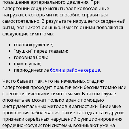
повышение артериального давления. При
гипертонии сердце испытывает колоссальные
нагрузки, с которыми не способно справиться
самостоятельно. В результате нарушается сердечный
ритм, возникает одышка. Вместе с ними появляются
следующие симптомы:
головокружение;
“мушки” перед глазами;
головная боль;
шум в ушах;
периодические
боли в районе сердца
.
Часто бывает так, что на начальных стадиях
гипертония проходит практически бессимптомно или
с неспецифическими симптомами. В таком случае
опознать ее может только врач с помощью
инструментальных методов диагностики. Видимые
проявления заболевания, такие как одышка и другие
признаки серьёзных нарушений функционирования
сердечно-сосудистой системы, возникают уже на