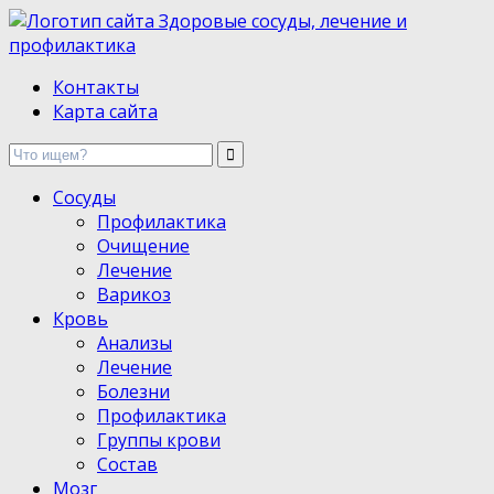
Здоровые сосуды, лечение и профилактика
Контакты
Карта сайта
Сосуды
Профилактика
Очищение
Лечение
Варикоз
Кровь
Анализы
Лечение
Болезни
Профилактика
Группы крови
Состав
Мозг