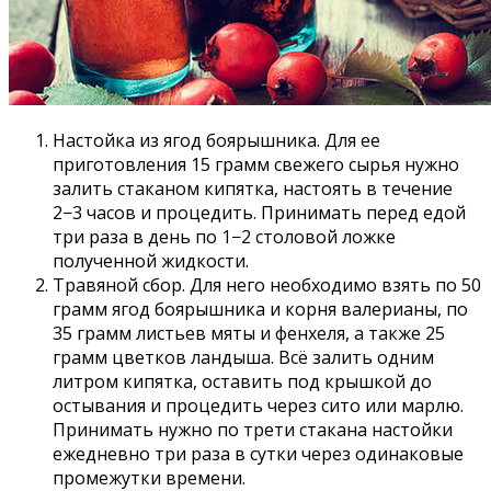
Настойка из ягод боярышника. Для ее
приготовления 15 грамм свежего сырья нужно
залить стаканом кипятка, настоять в течение
2−3 часов и процедить. Принимать перед едой
три раза в день по 1−2 столовой ложке
полученной жидкости.
Травяной сбор. Для него необходимо взять по 50
грамм ягод боярышника и корня валерианы, по
35 грамм листьев мяты и фенхеля, а также 25
грамм цветков ландыша. Всё залить одним
литром кипятка, оставить под крышкой до
остывания и процедить через сито или марлю.
Принимать нужно по трети стакана настойки
ежедневно три раза в сутки через одинаковые
промежутки времени.