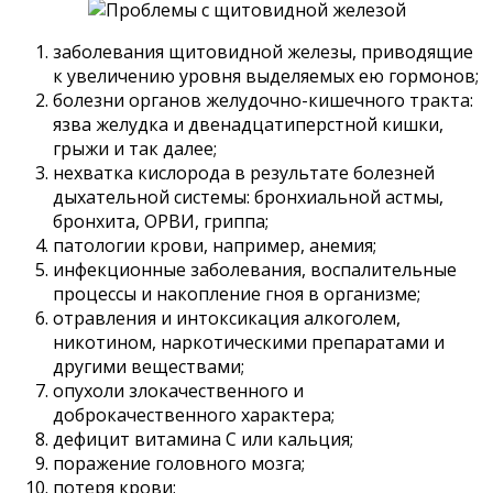
заболевания щитовидной железы, приводящие
к увеличению уровня выделяемых ею гормонов;
болезни органов желудочно-кишечного тракта:
язва желудка и двенадцатиперстной кишки,
грыжи и так далее;
нехватка кислорода в результате болезней
дыхательной системы: бронхиальной астмы,
бронхита, ОРВИ, гриппа;
патологии крови, например, анемия;
инфекционные заболевания, воспалительные
процессы и накопление гноя в организме;
отравления и интоксикация алкоголем,
никотином, наркотическими препаратами и
другими веществами;
опухоли злокачественного и
доброкачественного характера;
дефицит витамина C или кальция;
поражение головного мозга;
потеря крови;