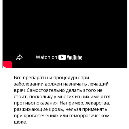
Все препараты и процедуры при
заболевании должен назначать лечащий
врач. Самостоятельно делать этого не
стоит, поскольку у многих из них имеются
противопоказания. Например, лекарства,
разжижающие кровь, нельзя применять
при кровотечениях или геморрагическом
шоке.