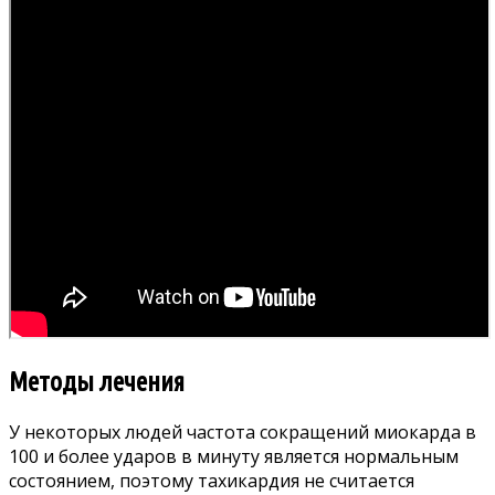
Методы лечения
У некоторых людей частота сокращений миокарда в
100 и более ударов в минуту является нормальным
состоянием, поэтому тахикардия не считается