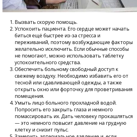
Вызвать скорую помощь.
Успокоить пациента. Его сердце может начать
биться ещё быстрее из-за стресса и
переживаний, поэтому возбуждающие факторы
желательно исключить. Если обычные способы
не помогают, можно использовать таблетку
успокоительного средства.
Обеспечить больному свободный доступ к
свежему воздуху. Необходимо избавить его от
тесной или сдавливающей одежды, а также
открыть окно или форточку для проветривания
помещения.
Умыть лицо больного прохладной водой.
Попросить его закрыть глаза и немного
помассировать их. Дать человеку прокашляться
— это немного повысит давление на грудную
клетку и снизит пульс.
Замерить артериальное давление и, если