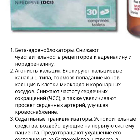
Бета-адреноблокаторы. Снижают
чувствительность рецепторов к адреналину и
норадреналину.
Агонисты кальция. Блокируют кальциевые
каналы L-типа, тормозя попадание ионов
кальция в клетки миокарда и коронарных
сосудов. Снижают частоту сердечных
сокращений (ЧСС), а также увеличивают
просвет сердечных артерий, улучшая
кровоснабжение.
Седативные транквилизаторы. Успокоительные
средства, воздействующие на нервную систему
пациента. Предотвращают ухудшение его
состояния из-за беспокойства и стресса, в