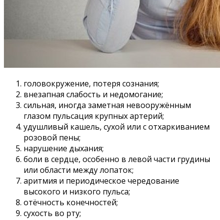
головокружение, потеря сознания;
внезапная слабость и недомогание;
сильная, иногда заметная невооружённым
глазом пульсация крупных артерий;
удушливый кашель, сухой или с отхаркиванием
розовой пены;
нарушение дыхания;
боли в сердце, особенно в левой части грудины
или области между лопаток;
аритмия и периодическое чередование
высокого и низкого пульса;
отёчность конечностей;
сухость во рту;