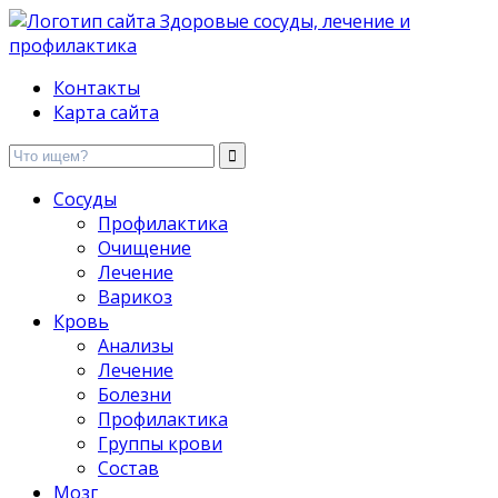
Здоровые сосуды, лечение и профилактика
Контакты
Карта сайта
Сосуды
Профилактика
Очищение
Лечение
Варикоз
Кровь
Анализы
Лечение
Болезни
Профилактика
Группы крови
Состав
Мозг