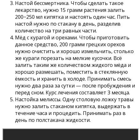
Настой бессмертника. Чтобы сделать такое
лекарство, нужно 15 грамм растения залить
200−250 мл кипятка и настоять один час. Пить
настой нужно по стакану в день, разделив
количество на три равных части.
Мёд с курагой и орехами. Чтобы приготовить
данное средство, 200 грамм грецких орехов
нужно очистить и хорошо измельчить, столько
же кураги порезать на мелкие кусочки. Всё
залить таким же количеством жидкого мёда и
хорошо размешать, поместить в стеклянную
ёмкость и хранить в холоде. Принимать смесь
нужно два раза за сутки — после пробуждения и
перед сном. Курс лечения составляет 3 месяца.
Настойка мелиссы. Одну столовую ложку травы
нужно залить стаканом кипятка, выдержать в
течение часа и процедить. Принимать раз в
день по полстакана жидкости.