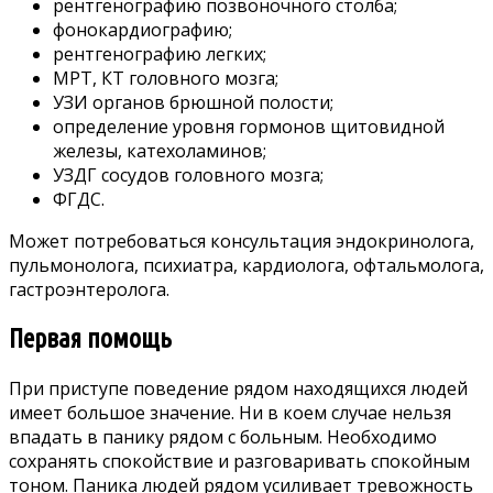
рентгенографию позвоночного столба;
фонокардиографию;
рентгенографию легких;
МРТ, КТ головного мозга;
УЗИ органов брюшной полости;
определение уровня гормонов щитовидной
железы, катехоламинов;
УЗДГ сосудов головного мозга;
ФГДС.
Может потребоваться консультация эндокринолога,
пульмонолога, психиатра, кардиолога, офтальмолога,
гастроэнтеролога.
Первая помощь
При приступе поведение рядом находящихся людей
имеет большое значение. Ни в коем случае нельзя
впадать в панику рядом с больным. Необходимо
сохранять спокойствие и разговаривать спокойным
тоном. Паника людей рядом усиливает тревожность