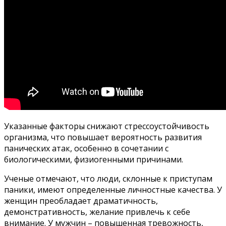
Указанные факторы снижают стрессоустойчивость
организма, что повышает вероятность развития
панических атак, особенно в сочетании с
биологическими, физиогенными причинами.
Ученые отмечают, что люди, склонные к приступам
паники, имеют определенные личностные качества. У
женщин преобладает драматичность,
демонстративность, желание привлечь к себе
внимание. У мужчин – повышенная тревожность,