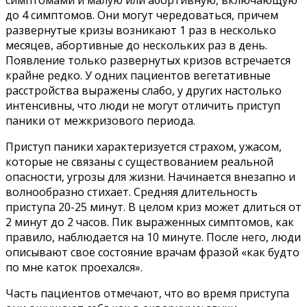
симптомами и малую или абортивную, включающую
до 4 симптомов. Они могут чередоваться, причем
развернутые кризы возникают 1 раз в несколько
месяцев, абортивные до нескольких раз в день.
Появление только развернутых кризов встречается
крайне редко. У одних пациентов вегетативные
расстройства выражены слабо, у других настолько
интенсивны, что люди не могут отличить приступ
паники от межкризового периода.
Приступ паники характеризуется страхом, ужасом,
которые не связаны с существованием реальной
опасности, угрозы для жизни. Начинается внезапно и
волнообразно стихает. Средняя длительность
приступа 20-25 минут. В целом криз может длиться от
2 минут до 2 часов. Пик выраженных симптомов, как
правило, наблюдается на 10 минуте. После него, люди
описывают свое состояние врачам фразой «как будто
по мне каток проехался».
Часть пациентов отмечают, что во время приступа