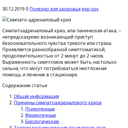
30.12.2019
0
Полезно для здоровья
exp-sos
Симпатоадреналовый криз, или паническая атака, –
непредсказуемо возникающий приступ
безосновательного чувства тревоги или страха.
Проявляется разнообразной симптоматикой,
продолжительностью от 2 минут до 2 часов.
Выраженность симптомов может быть настолько
сильна, что могут потребоваться неотложная
помощь и лечение в стационаре.
Содержание статьи
Общая информация
Причины симпатоадреналового криза
Психогенные
Физиогенные
Биологические
Теории возникновения панических атак