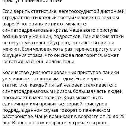
приступ панической атаки.
Если верить статистике, вегетососудистой дистонией
страдает почти каждый третий человек на земном
шаре. У половины из них отмечаются
симпатоадреналовые кризы. Чаще всего приступы
возникают у женщин, подростков. Панические атаки
не несут смертельной угрозы, но качество жизни
меняют. Если человек хоть раз перенес приступ, это
ощущения страха, что он снова повторится, может
остаться на очень долгие годы.
Количество диагностированных приступов паники
увеличивается с каждым годом. Если верить
статистике, каждый пятый человек сталкивается с
симпатоадреналовым кризом, большая часть людей
проживает в мегаполисах. Криз может быть
единичным или проявиться серией приступов
подряд, в данном случае говорят о паническом
расстройстве. Чаще возникает в возрасте от 20 до 25
лет. В преклонном возрасте встречается реже,