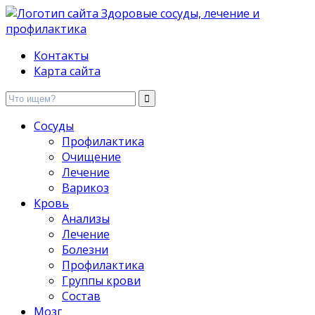
Здоровые сосуды, лечение и профилактика
Контакты
Карта сайта
Сосуды
Профилактика
Очищение
Лечение
Варикоз
Кровь
Анализы
Лечение
Болезни
Профилактика
Группы крови
Состав
Мозг