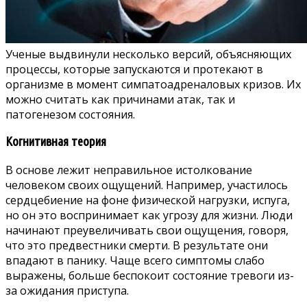
Ученые выдвинули несколько версий, объясняющих
процессы, которые запускаются и протекают в
организме в момент симпатоадреналовых кризов. Их
можно считать как причинами атак, так и
патогенезом состояния.
Когнитивная теория
В основе лежит неправильное истолкование
человеком своих ощущений. Например, участилось
сердцебиение на фоне физической нагрузки, испуга,
но он это воспринимает как угрозу для жизни. Люди
начинают преувеличивать свои ощущения, говоря,
что это предвестники смерти. В результате они
впадают в панику. Чаще всего симптомы слабо
выражены, больше беспокоит состояние тревоги из-
за ожидания приступа.