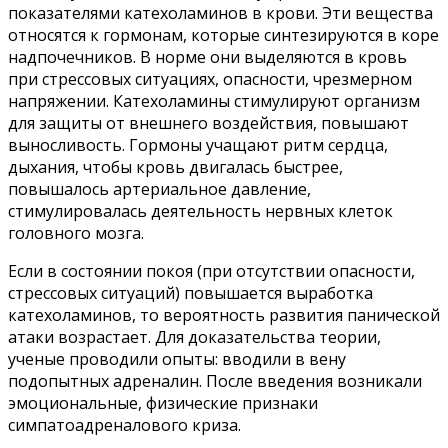
показателями катехоламинов в крови. Эти вещества
относятся к гормонам, которые синтезируются в коре
надпочечников. В норме они выделяются в кровь
при стрессовых ситуациях, опасности, чрезмерном
напряжении. Катехоламины стимулируют организм
для защиты от внешнего воздействия, повышают
выносливость. Гормоны учащают ритм сердца,
дыхания, чтобы кровь двигалась быстрее,
повышалось артериальное давление,
стимулировалась деятельность нервных клеток
головного мозга.
Если в состоянии покоя (при отсутствии опасности,
стрессовых ситуаций) повышается выработка
катехоламинов, то вероятность развития панической
атаки возрастает. Для доказательства теории,
ученые проводили опыты: вводили в вену
подопытных адреналин. После введения возникали
эмоциональные, физические признаки
симпатоадреналового криза.