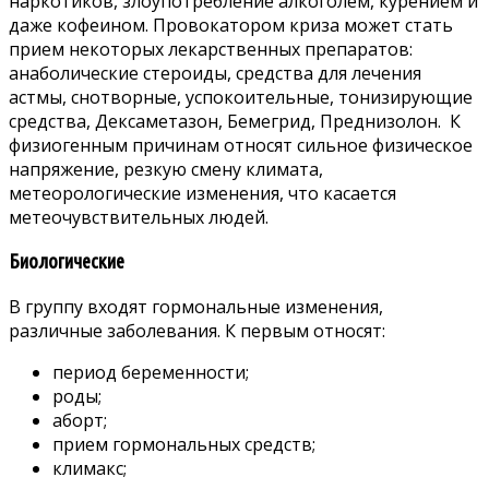
наркотиков, злоупотребление алкоголем, курением и
даже кофеином. Провокатором криза может стать
прием некоторых лекарственных препаратов:
анаболические стероиды, средства для лечения
астмы, снотворные, успокоительные, тонизирующие
средства, Дексаметазон, Бемегрид, Преднизолон. К
физиогенным причинам относят сильное физическое
напряжение, резкую смену климата,
метеорологические изменения, что касается
метеочувствительных людей.
Биологические
В группу входят гормональные изменения,
различные заболевания. К первым относят:
период беременности;
роды;
аборт;
прием гормональных средств;
климакс;