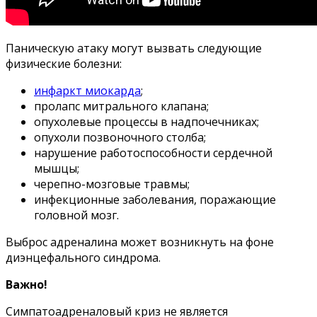
Паническую атаку могут вызвать следующие
физические болезни:
инфаркт миокарда
;
пролапс митрального клапана;
опухолевые процессы в надпочечниках;
опухоли позвоночного столба;
нарушение работоспособности сердечной
мышцы;
черепно-мозговые травмы;
инфекционные заболевания, поражающие
головной мозг.
Выброс адреналина может возникнуть на фоне
диэнцефального синдрома.
Важно!
Симпатоадреналовый криз не является