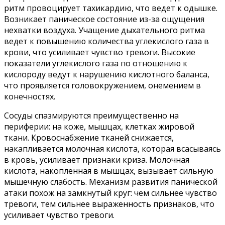
ритм провоцирует тахикардию, что ведет к одышке.
Возникает паническое состояние из-за ощущения
нехватки воздуха. Учащение дыхательного ритма
ведет к повышению количества углекислого газа в
крови, что усиливает чувство тревоги. Высокие
показатели углекислого газа по отношению к
кислороду ведут к нарушению кислотного баланса,
что проявляется головокружением, онемением в
конечностях.
Сосуды спазмируются преимущественно на
периферии: на коже, мышцах, клетках жировой
ткани. Кровоснабжение тканей снижается,
накапливается молочная кислота, которая всасываясь
в кровь, усиливает признаки криза. Молочная
кислота, накопленная в мышцах, вызывает сильную
мышечную слабость. Механизм развития панической
атаки похож на замкнутый круг: чем сильнее чувство
тревоги, тем сильнее выраженность признаков, что
усиливает чувство тревоги.