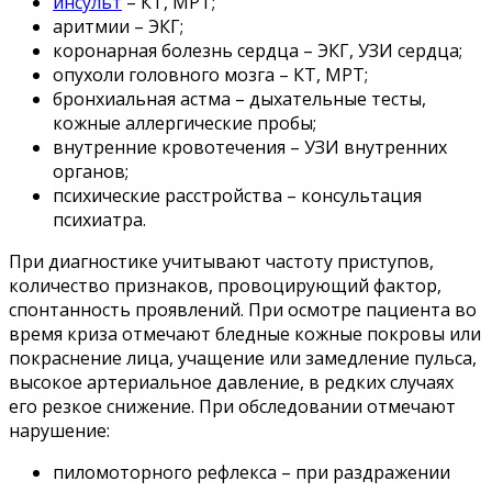
инсульт
– КТ, МРТ;
аритмии – ЭКГ;
коронарная болезнь сердца – ЭКГ, УЗИ сердца;
опухоли головного мозга – КТ, МРТ;
бронхиальная астма – дыхательные тесты,
кожные аллергические пробы;
внутренние кровотечения – УЗИ внутренних
органов;
психические расстройства – консультация
психиатра.
При диагностике учитывают частоту приступов,
количество признаков, провоцирующий фактор,
спонтанность проявлений. При осмотре пациента во
время криза отмечают бледные кожные покровы или
покраснение лица, учащение или замедление пульса,
высокое артериальное давление, в редких случаях
его резкое снижение. При обследовании отмечают
нарушение:
пиломоторного рефлекса – при раздражении