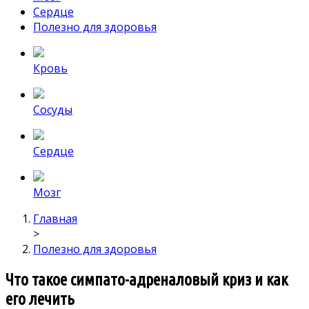
Сердце
Полезно для здоровья
Кровь
Сосуды
Сердце
Мозг
Главная
>
Полезно для здоровья
Что такое симпато-адреналовый криз и как
его лечить