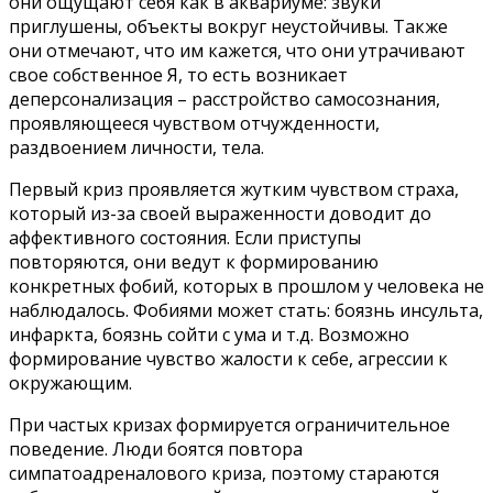
они ощущают себя как в аквариуме: звуки
приглушены, объекты вокруг неустойчивы. Также
они отмечают, что им кажется, что они утрачивают
свое собственное Я, то есть возникает
деперсонализация – расстройство самосознания,
проявляющееся чувством отчужденности,
раздвоением личности, тела.
Первый криз проявляется жутким чувством страха,
который из-за своей выраженности доводит до
аффективного состояния. Если приступы
повторяются, они ведут к формированию
конкретных фобий, которых в прошлом у человека не
наблюдалось. Фобиями может стать: боязнь инсульта,
инфаркта, боязнь сойти с ума и т.д. Возможно
формирование чувство жалости к себе, агрессии к
окружающим.
При частых кризах формируется ограничительное
поведение. Люди боятся повтора
симпатоадреналового криза, поэтому стараются