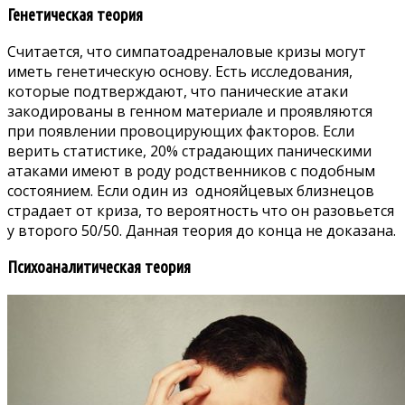
Генетическая теория
Считается, что симпатоадреналовые кризы могут
иметь генетическую основу. Есть исследования,
которые подтверждают, что панические атаки
закодированы в генном материале и проявляются
при появлении провоцирующих факторов. Если
верить статистике, 20% страдающих паническими
атаками имеют в роду родственников с подобным
состоянием. Если один из однояйцевых близнецов
страдает от криза, то вероятность что он разовьется
у второго 50/50. Данная теория до конца не доказана.
Психоаналитическая теория