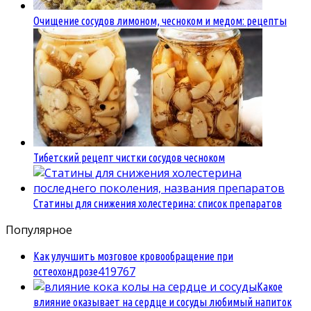
Очищение сосудов лимоном, чесноком и медом: рецепты
Тибетский рецепт чистки сосудов чесноком
Статины для снижения холестерина: список препаратов
Популярное
Как улучшить мозговое кровообращение при
4
19767
остеохондрозе
Какое
влияние оказывает на сердце и сосуды любимый напиток