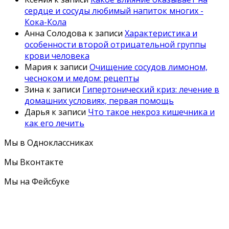
сердце и сосуды любимый напиток многих -
Кока-Кола
Анна Солодова
к записи
Характеристика и
особенности второй отрицательной группы
крови человека
Мария
к записи
Очищение сосудов лимоном,
чесноком и медом: рецепты
Зина
к записи
Гипертонический криз: лечение в
домашних условиях, первая помощь
Дарья
к записи
Что такое некроз кишечника и
как его лечить
Мы в Одноклассниках
Мы Вконтакте
Мы на Фейсбуке