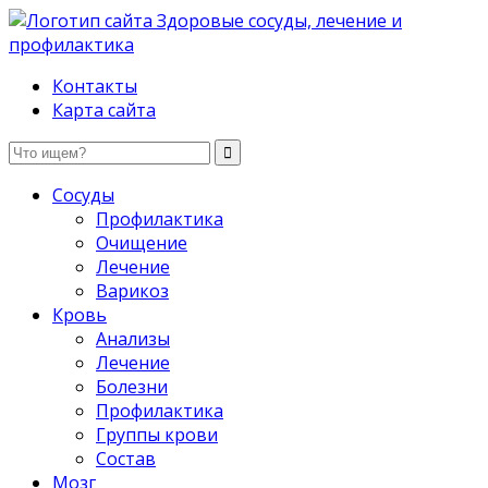
Здоровые сосуды, лечение и профилактика
Контакты
Карта сайта
Сосуды
Профилактика
Очищение
Лечение
Варикоз
Кровь
Анализы
Лечение
Болезни
Профилактика
Группы крови
Состав
Мозг