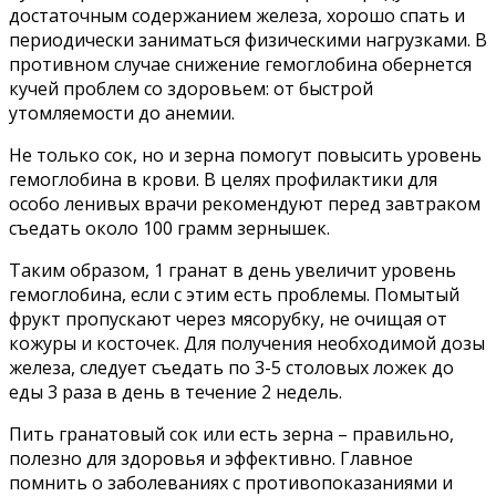
достаточным содержанием железа, хорошо спать и
периодически заниматься физическими нагрузками. В
противном случае снижение гемоглобина обернется
кучей проблем со здоровьем: от быстрой
утомляемости до анемии.
Не только сок, но и зерна помогут повысить уровень
гемоглобина в крови. В целях профилактики для
особо ленивых врачи рекомендуют перед завтраком
съедать около 100 грамм зернышек.
Таким образом, 1 гранат в день увеличит уровень
гемоглобина, если с этим есть проблемы. Помытый
фрукт пропускают через мясорубку, не очищая от
кожуры и косточек. Для получения необходимой дозы
железа, следует съедать по 3-5 столовых ложек до
еды 3 раза в день в течение 2 недель.
Пить гранатовый сок или есть зерна – правильно,
полезно для здоровья и эффективно. Главное
помнить о заболеваниях с противопоказаниями и