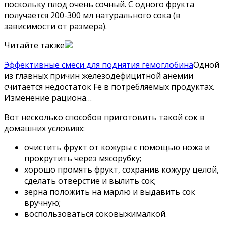
поскольку плод очень сочный. С одного фрукта
получается 200-300 мл натурального сока (в
зависимости от размера).
Читайте также
Эффективные смеси для поднятия гемоглобина
Одной
из главных причин железодефицитной анемии
считается недостаток Fe в потребляемых продуктах.
Изменение рациона…
Вот несколько способов приготовить такой сок в
домашних условиях:
очистить фрукт от кожуры с помощью ножа и
прокрутить через мясорубку;
хорошо промять фрукт, сохранив кожуру целой,
сделать отверстие и вылить сок;
зерна положить на марлю и выдавить сок
вручную;
воспользоваться соковыжималкой.