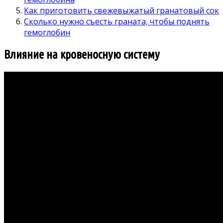
Как приготовить свежевыжатый гранатовый сок
Сколько нужно съесть граната, чтобы поднять
гемоглобин
Влияние на кровеносную систему