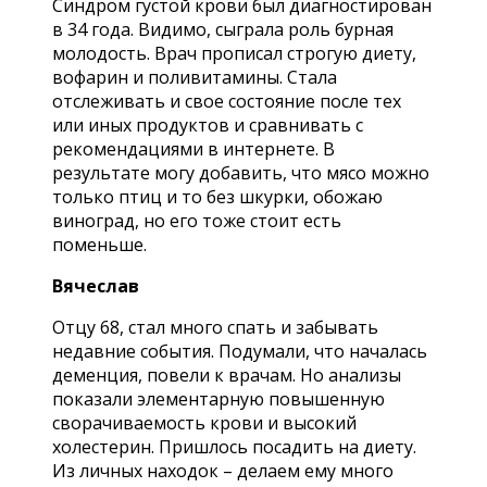
Синдром густой крови был диагностирован
в 34 года. Видимо, сыграла роль бурная
молодость. Врач прописал строгую диету,
вофарин и поливитамины. Стала
отслеживать и свое состояние после тех
или иных продуктов и сравнивать с
рекомендациями в интернете. В
результате могу добавить, что мясо можно
только птиц и то без шкурки, обожаю
виноград, но его тоже стоит есть
поменьше.
Вячеслав
Отцу 68, стал много спать и забывать
недавние события. Подумали, что началась
деменция, повели к врачам. Но анализы
показали элементарную повышенную
сворачиваемость крови и высокий
холестерин. Пришлось посадить на диету.
Из личных находок – делаем ему много