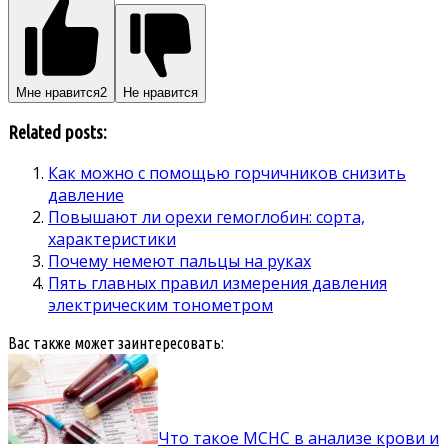
Мне нравится
2
Не нравится
Related posts:
Как можно с помощью горчичников снизить
давление
Повышают ли орехи гемоглобин: сорта,
характеристики
Почему немеют пальцы на руках
Пять главных правил измерения давления
электрическим тонометром
Вас также может заинтересовать:
Что такое MCHC в анализе крови и