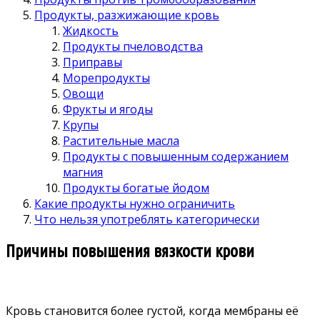
Продукты, разжижающие кровь
Жидкость
Продукты пчеловодства
Приправы
Морепродукты
Овощи
Фрукты и ягоды
Крупы
Растительные масла
Продукты с повышенным содержанием
магния
Продукты богатые йодом
Какие продукты нужно ограничить
Что нельзя употреблять категорически
Причины повышения вязкости крови
Кровь становится более густой, когда мембраны её