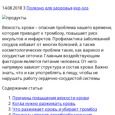
14.08.2018
3
Полезно для здоровья
exp-sos
Вязкость крови – опасная проблема нашего времени,
которая приводит к тромбозу, повышает риск
инсультов и инфарктов. Профилактика заболеваний
сосудов избавит от многих болезней, а также
косметологических проблем таких, как варикоз и
сосудистые сеточки. Главным воздействующим
фактором является питание человека.
От него
напрямую зависит структура и состав крови. Важно
знать, что и как употреблять в пищу, чтобы не
нарушать работу сердечно-сосудистой системы.
Содержание статьи
Причины повышения вязкости крови
Когда нужно разжижать кровь
Что разжижает кровь и убирает тромбоз
Продукты против тромбообразования