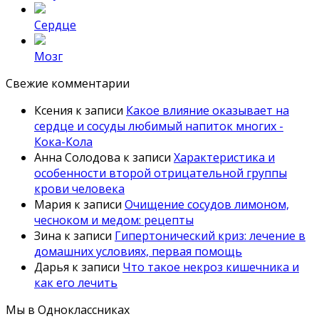
Сердце
Мозг
Свежие комментарии
Ксения
к записи
Какое влияние оказывает на
сердце и сосуды любимый напиток многих -
Кока-Кола
Анна Солодова
к записи
Характеристика и
особенности второй отрицательной группы
крови человека
Мария
к записи
Очищение сосудов лимоном,
чесноком и медом: рецепты
Зина
к записи
Гипертонический криз: лечение в
домашних условиях, первая помощь
Дарья
к записи
Что такое некроз кишечника и
как его лечить
Мы в Одноклассниках