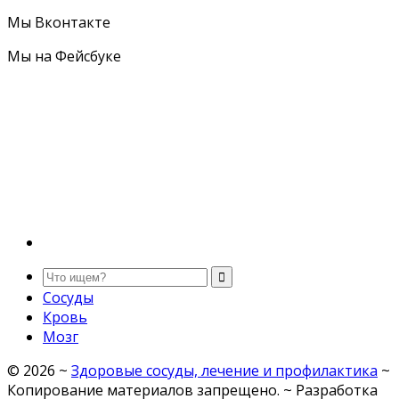
Мы Вконтакте
Мы на Фейсбуке
Сосуды
Кровь
Мозг
©
2026
~
Здоровые сосуды, лечение и профилактика
~
Копирование материалов запрещено. ~ Разработка