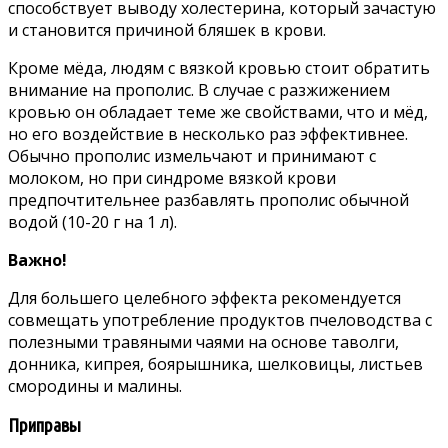
способствует выводу холестерина, который зачастую
и становится причиной бляшек в крови.
Кроме мёда, людям с вязкой кровью стоит обратить
внимание на прополис. В случае с разжижением
кровью он обладает теме же свойствами, что и мёд,
но его воздействие в несколько раз эффективнее.
Обычно прополис измельчают и принимают с
молоком, но при синдроме вязкой крови
предпочтительнее разбавлять прополис обычной
водой (10-20 г на 1 л).
Важно!
Для большего целебного эффекта рекомендуется
совмещать употребление продуктов пчеловодства с
полезными травяными чаями на основе таволги,
донника, кипрея, боярышника, шелковицы, листьев
смородины и малины.
Приправы