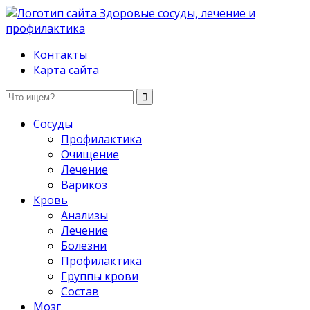
Здоровые сосуды, лечение и профилактика
Контакты
Карта сайта
Сосуды
Профилактика
Очищение
Лечение
Варикоз
Кровь
Анализы
Лечение
Болезни
Профилактика
Группы крови
Состав
Мозг