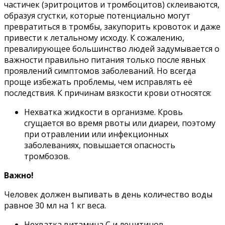
частичек (эритроцитов и тромбоцитов) склеиваются,
образуя сгустки, которые потенциально могут
превратиться в тромбы, закупорить кровоток и даже
привести к летальному исходу. К сожалению,
превалирующее большинство людей задумывается о
важности правильно питания только после явных
проявлений симптомов заболеваний. Но всегда
проще избежать проблемы, чем исправлять её
последствия. К причинам вязкости крови относятся:
Нехватка жидкости в организме. Кровь
сгущается во время рвоты или диареи, поэтому
при отравлении или инфекционных
заболеваниях, повышается опасность
тромбозов.
Важно!
Человек должен выпивать в день количество воды
равное 30 мл на 1 кг веса.
Нехватка витамина С и лецитинов.