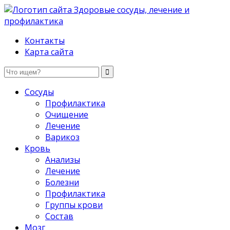
Здоровые сосуды, лечение и профилактика
Контакты
Карта сайта
Сосуды
Профилактика
Очищение
Лечение
Варикоз
Кровь
Анализы
Лечение
Болезни
Профилактика
Группы крови
Состав
Мозг