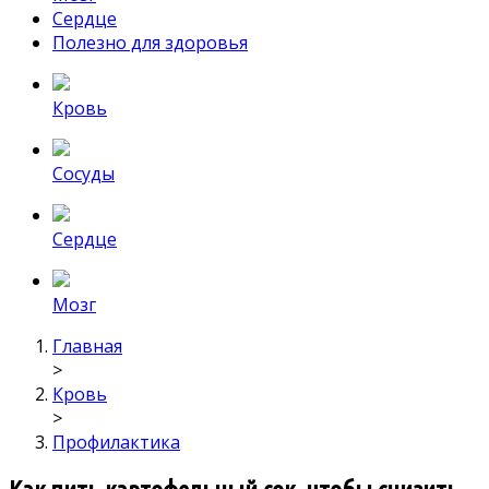
Сердце
Полезно для здоровья
Кровь
Сосуды
Сердце
Мозг
Главная
>
Кровь
>
Профилактика