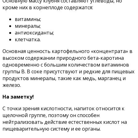
Основную массу клубня составляют углеводы, но
кроме них в корнеплоде содержатся:
витамины;
минералы;
антиоксиданты;
клетчатка.
Основная ценность картофельного «концентрата» в
высоком содержании природного бета-каротина
одновременно с большим количеством витаминов
группы В. В соке присутствуют и редкие для пищевых
продуктов минералы, такие как медь, марганец и
железо.
На заметку!
С точки зрения кислотности, напиток относится к
щелочной группе, поэтому он способен
нейтрализовать действие естественных кислот на
пищеварительную систему и ее органы.