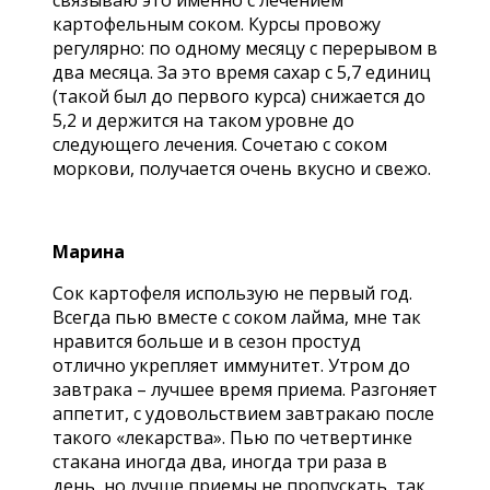
картофельным соком. Курсы провожу
регулярно: по одному месяцу с перерывом в
два месяца. За это время сахар с 5,7 единиц
(такой был до первого курса) снижается до
5,2 и держится на таком уровне до
следующего лечения. Сочетаю с соком
моркови, получается очень вкусно и свежо.
Марина
Сок картофеля использую не первый год.
Всегда пью вместе с соком лайма, мне так
нравится больше и в сезон простуд
отлично укрепляет иммунитет. Утром до
завтрака – лучшее время приема. Разгоняет
аппетит, с удовольствием завтракаю после
такого «лекарства». Пью по четвертинке
стакана иногда два, иногда три раза в
день, но лучше приемы не пропускать, так,