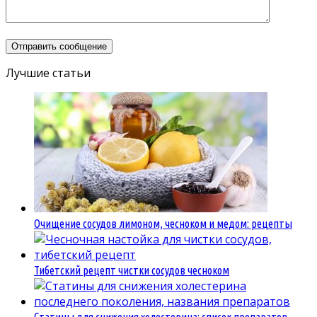
Лучшие статьи
Очищение сосудов лимоном, чесноком и медом: рецепты
Тибетский рецепт чистки сосудов чесноком
Статины для снижения холестерина: список препаратов