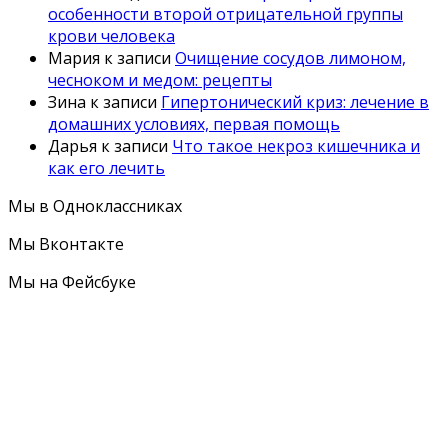
особенности второй отрицательной группы
крови человека
Мария
к записи
Очищение сосудов лимоном,
чесноком и медом: рецепты
Зина
к записи
Гипертонический криз: лечение в
домашних условиях, первая помощь
Дарья
к записи
Что такое некроз кишечника и
как его лечить
Мы в Одноклассниках
Мы Вконтакте
Мы на Фейсбуке