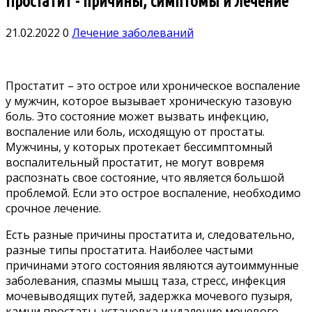
Простатит - причины, симптомы и лечение
21.02.2022
0
Лечение заболеваний
Простатит – это острое или хроническое воспаление
у мужчин, которое вызывает хроническую тазовую
боль. Это состояние может вызвать инфекцию,
воспаление или боль, исходящую от простаты.
Мужчины, у которых протекает бессимптомный
воспалительный простатит, не могут вовремя
распознать свое состояние, что является большой
проблемой. Если это острое воспаление, необходимо
срочное лечение.
Есть разные причины простатита и, следовательно,
разные типы простатита. Наиболее частыми
причинами этого состояния являются аутоиммунные
заболевания, спазмы мышц таза, стресс, инфекция
мочевыводящих путей, задержка мочевого пузыря,
камни простаты, установка и удаление мочевого