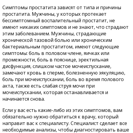
Симптомы простатита зависят от типа и причины
простатита. Мужчины, у которых протекает
бессимптомный воспалительный простатит, не
имеют никаких симптомов и не знают, что страдают
этим заболеванием. Мужчины, страдающие
хронической тазовой болью или хроническим
бактериальным простатитом, имеют следующие
симптомы: боль в половом члене, яичках или
промежности, боль в пояснице, эректильная
дисфункция, слишком частое мочеиспускание,
замечают кровь в сперме, болезненную эякуляцию,
боль при мочеиспускании, боль во время полового
акта, также есть слабая струя мочи при
мочеиспускании, которая останавливается и
начинается снова.
Если у вас есть какие-либо из этих симптомов, вам
обязательно нужно обратиться к врачу, который
направит вас к специалисту. Специалист сделает все
необходимые анализы, чтобы диагностировать ваше