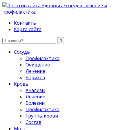
Здоровые сосуды, лечение и профилактика
Контакты
Карта сайта
Сосуды
Профилактика
Очищение
Лечение
Варикоз
Кровь
Анализы
Лечение
Болезни
Профилактика
Группы крови
Состав
Мозг