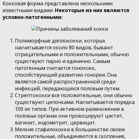
Кокковая форма представлена несколькими
известными видами.
Некоторые из них являются
условно-патогенными:
Полиморфные диплококки, которых
насчитывается около 80 видов, бывают
отрицательными и положительными, обычно
существуют парно и единично. Самым
патогенным считается гонококк,
способствующий развитию гонореи. Она
является самой распространенной среди
инфекций, передающихся половым путем.
Стрептококки все положительные, они обычно
существуют цепочками. Насчитывается порядка
100 их типов. При активном размножении в
половых органах они провоцируют цистит,
вагинит, эндометрит, цервицит.
Мелкие стафилококки в большинстве своем
положительные, объединяются в скопления,