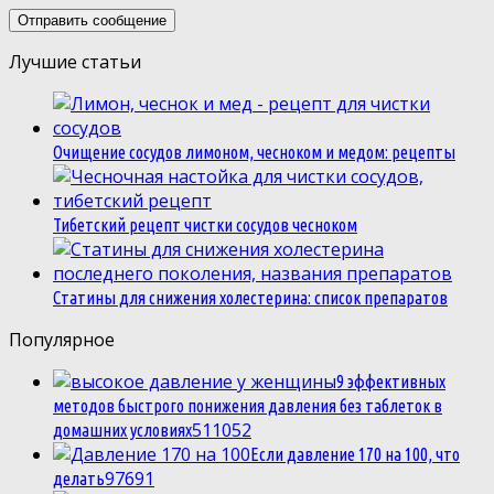
Лучшие статьи
Очищение сосудов лимоном, чесноком и медом: рецепты
Тибетский рецепт чистки сосудов чесноком
Статины для снижения холестерина: список препаратов
Популярное
9 эффективных
методов быстрого понижения давления без таблеток в
5
11052
домашних условиях
Если давление 170 на 100, что
9
7691
делать