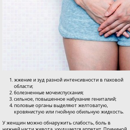
жжение и зуд разной интенсивности в паховой
области;
болезненные мочеиспускания;
сильное, повышенное набухание гениталий;
половые органы выделяют желтоватую,
кровянистую или гнойную обильную жидкость.
У женщин можно обнаружить слабость, боль в
нижней части живота, ухудшается аппетит. Причиной