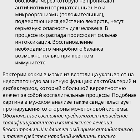
оболочка, через которую не проникают
антибиотики (отрицательные). Но и
микроорганизмы (положительные),
подвергающиеся действию лекарств, несут
серьезную опасность для человека. В
процессе их распада происходит сильная
интоксикация. Восстановление
необходимого микробного баланса
возможно только при крепком
иммунитете.
Бактерии кокки в мазке из влагалища указывают на
недостаточную защитную функцию лактобактерий и
дисбактериоз, который с большой вероятностью
влечет за собой воспалительные процессы. Подобная
картина в мужском анализе также свидетельствует
про нарушения со стороны мочеполовой системы.
Обозначенное состояние предполагает проведение
квалифицированного и комплексного лечения.
Бесконтрольный и длительный прием антибиотиков,
а также средства народной медицины только