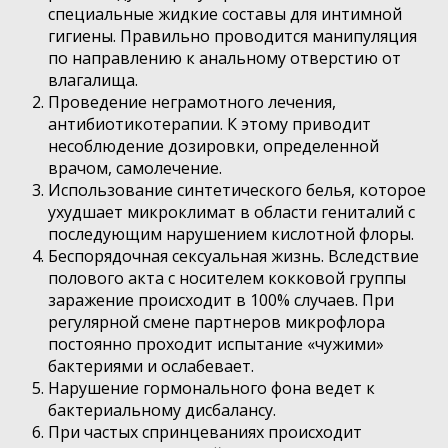
специальные жидкие составы для интимной
гигиены. Правильно проводится манипуляция
по направлению к анальному отверстию от
влагалища.
Проведение неграмотного лечения,
антибиотикотерапии. К этому приводит
несоблюдение дозировки, определенной
врачом, самолечение.
Использование синтетического белья, которое
ухудшает микроклимат в области гениталий с
последующим нарушением кислотной флоры.
Беспорядочная сексуальная жизнь. Вследствие
полового акта с носителем кокковой группы
заражение происходит в 100% случаев. При
регулярной смене партнеров микрофлора
постоянно проходит испытание «чужими»
бактериями и ослабевает.
Нарушение гормонального фона ведет к
бактериальному дисбалансу.
При частых спринцеваниях происходит