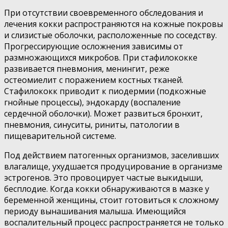
При отсутствии своевременного обследования и
лечения кокки распространяются на кожные покровы
и слизистые оболочки, расположенные по соседству.
Прогрессирующие осложнения зависимы от
размножающихся микробов. При стафилококке
развивается пневмония, менингит, реже
остеомиелит с поражением костных тканей.
Стафилококк приводит к пиодермии (подкожные
гнойные процессы), эндокарду (воспаление
сердечной оболочки). Может развиться бронхит,
пневмония, синуситы, риниты, патологии в
пищеварительной системе.
Под действием патогенных организмов, заселивших
влагалище, ухудшается продуцирование в организме
эстрогенов. Это провоцирует частые выкидыши,
бесплодие. Когда кокки обнаруживаются в мазке у
беременной женщины, стоит готовиться к сложному
периоду вынашивания малыша. Имеющийся
воспалительный процесс распространяется не только