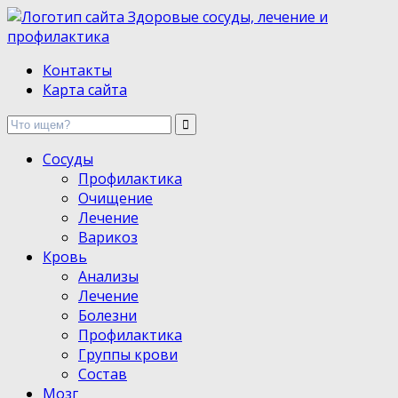
Здоровые сосуды, лечение и профилактика
Контакты
Карта сайта
Сосуды
Профилактика
Очищение
Лечение
Варикоз
Кровь
Анализы
Лечение
Болезни
Профилактика
Группы крови
Состав
Мозг