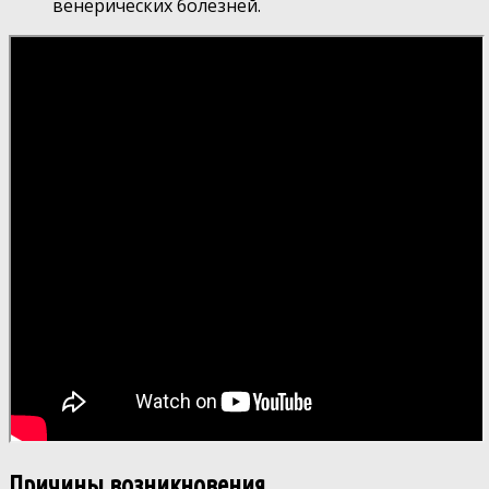
венерических болезней.
Причины возникновения