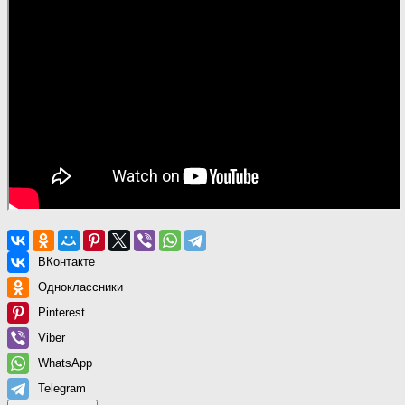
ВКонтакте
Одноклассники
Pinterest
Viber
WhatsApp
Telegram