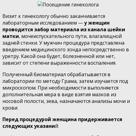
Визит к гинекологу обычно заканчивается
лабораторным исследованием —
у женщин
проводится забор материала из канала шейки
матки
, мочеиспускательного пути, влагалищной
задней стенки. У мужчин процедура представлена
введением медицинского зонда непосредственно в
уретру. Какой она будет, болезненной или нет,
зависит от степени выраженности воспаления.
Полученный биоматериал обрабатывается в
лаборатории по методу Грама, затем изучается под
микроскопом. При необходимости выполняется
дополнительная мера в виде взятия мазков из
носовой полости, зева, назначаются анализы мочи и
крови.
Перед процедурой женщина придерживается
следующих указани
й: