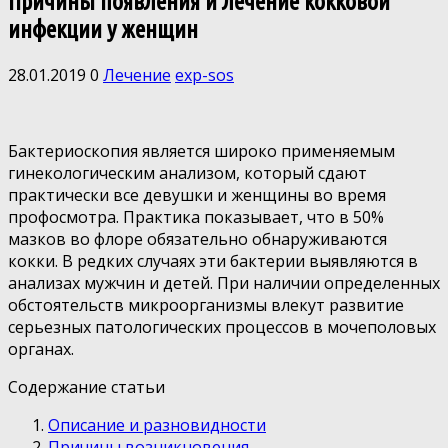
Причины появления и лечение кокковой
инфекции у женщин
28.01.2019
0
Лечение
exp-sos
Бактериоскопия является широко применяемым
гинекологическим анализом, который сдают
практически все девушки и женщины во время
профосмотра. Практика показывает, что в 50%
мазков во флоре обязательно обнаруживаются
кокки. В редких случаях эти бактерии выявляются в
анализах мужчин и детей. При наличии определенных
обстоятельств микроорганизмы влекут развитие
серьезных патологических процессов в мочеполовых
органах.
Содержание статьи
Описание и разновидности
Причины возникновения