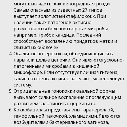
могут выглядеть, как виноградные грозди.
Самым опасным из известных 27 типов
выступает золотистый стафилококк. При
наличии таких патогенов активно
размножаются болезнетворные микробы,
например, грибок кандида. Последний
способствует воспалению придатков матки и
слизистых оболочек.
Овальные энтерококки, объединяющиеся в
пары или целые цепочки. Они являются условно-
патогенными микробами в кишечной
микрофлоре. Если отсутствует личная гигиена,
такие патогены активно заселяют мочеполовую
систему.
Отрицательные гонококки овальной формы
вызывают сильное воспаление с последующим
развитием сальпингита, цервицита.
Коккобациллы представлены гарднереллой,
гемофильной палочкой, хламидиями. Являются
возбудителями бактериального вагиноза,