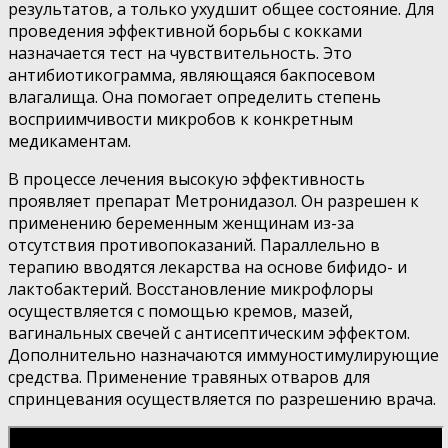
результатов, а только ухудшит общее состояние. Для
проведения эффективной борьбы с кокками
назначается тест на чувствительность. Это
антибиотикограмма, являющаяся бакпосевом
влагалища. Она помогает определить степень
восприимчивости микробов к конкретным
медикаментам.
В процессе лечения высокую эффективность
проявляет препарат Метронидазол. Он разрешен к
применению беременным женщинам из-за
отсутствия противопоказаний. Параллельно в
терапию вводятся лекарства на основе бифидо- и
лактобактерий. Восстановление микрофлоры
осуществляется с помощью кремов, мазей,
вагинальных свечей с антисептическим эффектом.
Дополнительно назначаются иммуностимулирующие
средства. Применение травяных отваров для
спринцевания осуществляется по разрешению врача.