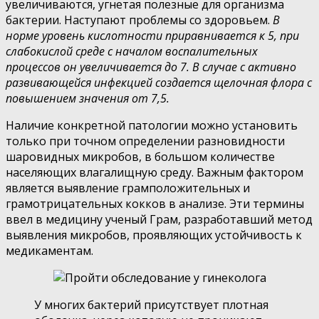
увеличиваются, угнетая полезные для организма
бактерии. Наступают проблемы со здоровьем.
В
норме уровень кислотности приравнивается к 5, при
слабокислой среде с началом воспалительных
процессов он увеличивается до 7. В случае с активно
развивающейся инфекцией создается щелочная флора с
повышением значения от 7,5.
Наличие конкретной патологии можно установить
только при точном определении разновидности
шаровидных микробов, в большом количестве
населяющих влагалищную среду. Важным фактором
является выявление грамположительных и
грамотрицательных кокков в анализе. Эти термины
ввел в медицину ученый Грам, разработавший метод
выявления микробов, проявляющих устойчивость к
медикаментам.
У многих бактерий присутствует плотная