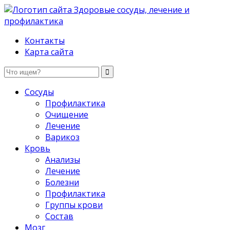
Здоровые сосуды, лечение и профилактика
Контакты
Карта сайта
Сосуды
Профилактика
Очищение
Лечение
Варикоз
Кровь
Анализы
Лечение
Болезни
Профилактика
Группы крови
Состав
Мозг