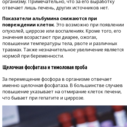
организму. Примечательно, что за его выработку
отвечает лишь печень, других источников нет.
Показатели альбумина снижаются при
повреждении клеток
. Это возможно при появлении
опухолей, циррозе или воспалениях. Кроме того, его
значения возрастают при диарее, ожогах,
повышении температуры тела, рвоте и различных
травмах. Также незначительное увеличение является
нормой при беременности.
Щелочная фосфатаза и тимоловая проба
За перемещение фосфора в организме отвечает
именно щелочная фосфатаза. В большинстве случаев
повышение указывает на отмирание клеток печени,
что бывает при гепатите и циррозе.