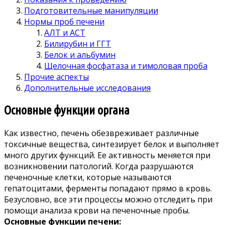
Подготовительные манипуляции
Нормы проб печени
АЛТ и АСТ
Билирубин и ГГТ
Белок и альбумин
Щелочная фосфатаза и тимоловая проба
Прочие аспекты
Дополнительные исследования
Основные функции органа
Как известно, печень обезвреживает различные
токсичные вещества, синтезирует белок и выполняет
много других функций. Ее активность меняется при
возникновении патологий. Когда разрушаются
печеночные клетки, которые называются
гепатоцитами, ферменты попадают прямо в кровь.
Безусловно, все эти процессы можно отследить при
помощи анализа крови на печеночные пробы.
Основные функции печени: